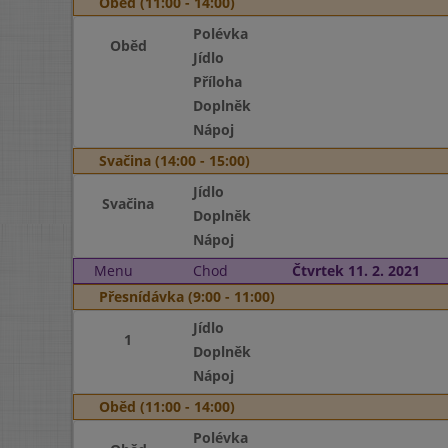
Oběd (11:00 - 14:00)
Polévka
Oběd
Jídlo
Příloha
Doplněk
Nápoj
Svačina (14:00 - 15:00)
Jídlo
Svačina
Doplněk
Nápoj
Menu
Chod
Čtvrtek 11. 2. 2021
Přesnídávka (9:00 - 11:00)
Jídlo
1
Doplněk
Nápoj
Oběd (11:00 - 14:00)
Polévka