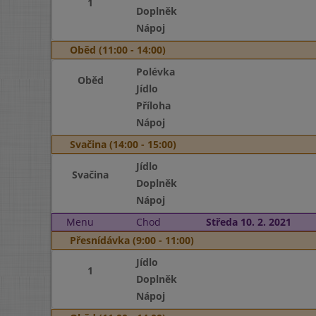
1
Doplněk
Nápoj
Oběd (11:00 - 14:00)
Polévka
Oběd
Jídlo
Příloha
Nápoj
Svačina (14:00 - 15:00)
Jídlo
Svačina
Doplněk
Nápoj
Menu
Chod
Středa 10. 2. 2021
Přesnídávka (9:00 - 11:00)
Jídlo
1
Doplněk
Nápoj