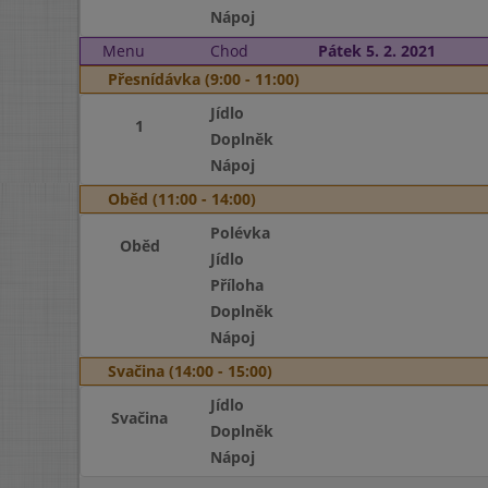
Nápoj
Menu
Chod
Pátek 5. 2. 2021
Přesnídávka (9:00 - 11:00)
Jídlo
1
Doplněk
Nápoj
Oběd (11:00 - 14:00)
Polévka
Oběd
Jídlo
Příloha
Doplněk
Nápoj
Svačina (14:00 - 15:00)
Jídlo
Svačina
Doplněk
Nápoj