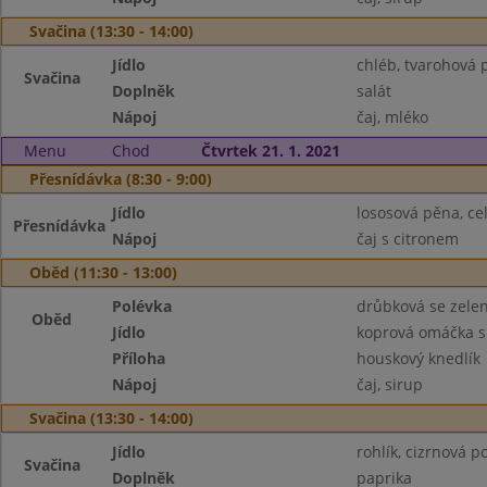
Svačina (13:30 - 14:00)
Jídlo
chléb, tvarohová 
Svačina
Doplněk
salát
Nápoj
čaj, mléko
Menu
Chod
Čtvrtek 21. 1. 2021
Přesnídávka (8:30 - 9:00)
Jídlo
lososová pěna, ce
Přesnídávka
Nápoj
čaj s citronem
Oběd (11:30 - 13:00)
Polévka
drůbková se zele
Oběd
Jídlo
koprová omáčka 
Příloha
houskový knedlík
Nápoj
čaj, sirup
Svačina (13:30 - 14:00)
Jídlo
rohlík, cizrnová 
Svačina
Doplněk
paprika