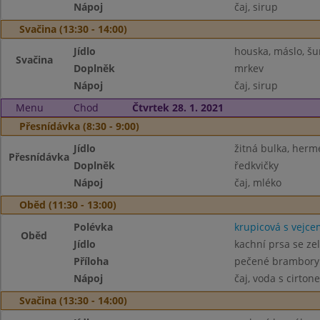
Nápoj
čaj, sirup
Svačina (13:30 - 14:00)
Jídlo
houska, máslo, š
Svačina
Doplněk
mrkev
Nápoj
čaj, sirup
Menu
Chod
Čtvrtek 28. 1. 2021
Přesnídávka (8:30 - 9:00)
Jídlo
žitná bulka, her
Přesnídávka
Doplněk
ředkvičky
Nápoj
čaj, mléko
Oběd (11:30 - 13:00)
Polévka
krupicová s vejce
Oběd
Jídlo
kachní prsa se ze
Příloha
pečené brambory
Nápoj
čaj, voda s cirton
Svačina (13:30 - 14:00)