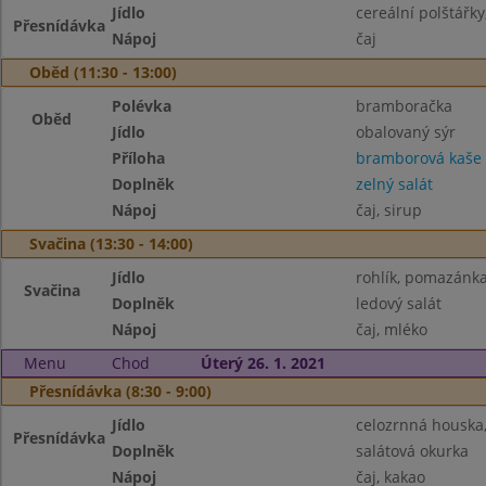
Jídlo
cereální polštářky
Přesnídávka
Nápoj
čaj
Oběd (11:30 - 13:00)
Polévka
bramboračka
Oběd
Jídlo
obalovaný sýr
Příloha
bramborová kaše
Doplněk
zelný salát
Nápoj
čaj, sirup
Svačina (13:30 - 14:00)
Jídlo
rohlík, pomazánka 
Svačina
Doplněk
ledový salát
Nápoj
čaj, mléko
Menu
Chod
Úterý 26. 1. 2021
Přesnídávka (8:30 - 9:00)
Jídlo
celozrnná houska
Přesnídávka
Doplněk
salátová okurka
Nápoj
čaj, kakao