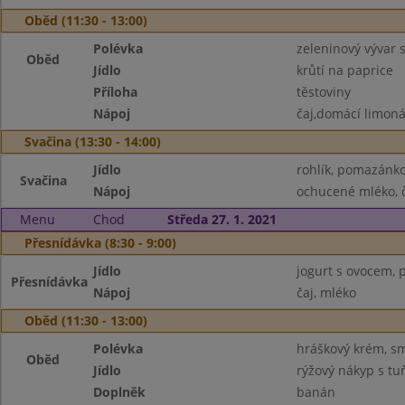
Oběd (11:30 - 13:00)
Polévka
zeleninový vývar
Oběd
Jídlo
krůtí na paprice
Příloha
těstoviny
Nápoj
čaj,domácí limon
Svačina (13:30 - 14:00)
Jídlo
rohlík, pomazánk
Svačina
Nápoj
ochucené mléko, 
Menu
Chod
Středa 27. 1. 2021
Přesnídávka (8:30 - 9:00)
Jídlo
jogurt s ovocem, p
Přesnídávka
Nápoj
čaj, mléko
Oběd (11:30 - 13:00)
Polévka
hráškový krém, s
Oběd
Jídlo
rýžový nákyp s t
Doplněk
banán