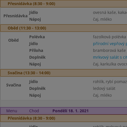
Přesnídávka (8:30 - 9:00)
Jídlo
ovesná kaše, kaka
Přesnídávka
Nápoj
čaj, mléko
Oběd (11:30 - 13:00)
Polévka
fazolková polévka
Oběd
Jídlo
přírodní vepřový 
Příloha
bramborová kaše
Doplněk
mrkvový salát s c
Nápoj
čaj, karkulka ovo
Svačina (13:30 - 14:00)
Jídlo
rohlík, rybí poma
Svačina
Doplněk
ledový salát
Nápoj
čaj, mléko
Menu
Chod
Pondělí 18. 1. 2021
Přesnídávka (8:30 - 9:00)
Jídlo
rohlík, mrkvová 