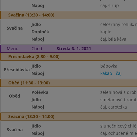
Nápoj
čaj, sirup
Svačina (13:30 - 14:00)
Jídlo
celozrnný rohlík
Svačina
Doplněk
kapie
Nápoj
čaj, bílá káva
Menu
Chod
Středa 6. 1. 2021
Přesnídávka (8:30 - 9:00)
Jídlo
bábovka
Přesnídávka
Nápoj
kakao - čaj
Oběd (11:30 - 13:00)
Polévka
zeleninová s dro
Oběd
Jídlo
smetanové bramb
Nápoj
čaj, carotelka
Svačina (13:30 - 14:00)
Jídlo
slunečnicový chlé
Svačina
Nápoj
čaj, ochucené ml