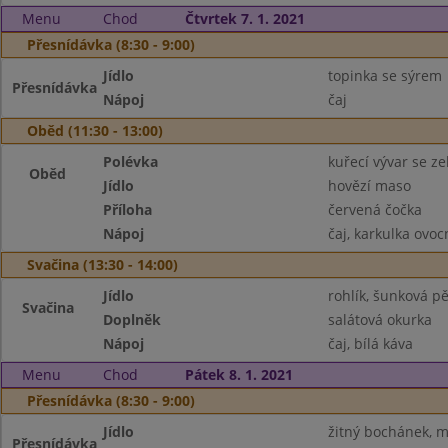
Menu
Chod
Čtvrtek 7. 1. 2021
Přesnídávka (8:30 - 9:00)
Jídlo
topinka se sýrem
Přesnídávka
Nápoj
čaj
Oběd (11:30 - 13:00)
Polévka
kuřecí vývar se z
Oběd
Jídlo
hovězí maso
Příloha
červená čočka
Nápoj
čaj, karkulka ovo
Svačina (13:30 - 14:00)
Jídlo
rohlík, šunková p
Svačina
Doplněk
salátová okurka
Nápoj
čaj, bílá káva
Menu
Chod
Pátek 8. 1. 2021
Přesnídávka (8:30 - 9:00)
Jídlo
žitný bochánek, má
Přesnídávka