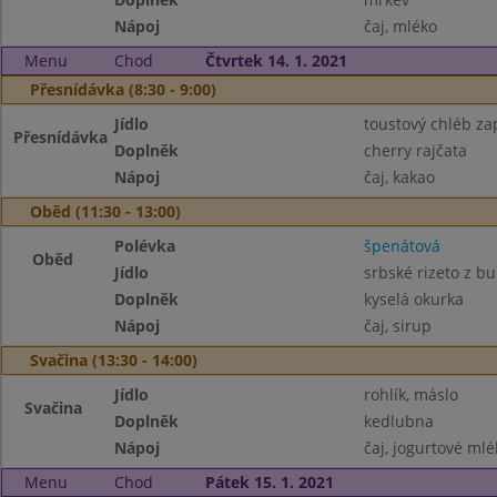
Nápoj
čaj, mléko
Menu
Chod
Čtvrtek 14. 1. 2021
Přesnídávka (8:30 - 9:00)
Jídlo
toustový chléb z
Přesnídávka
Doplněk
cherry rajčata
Nápoj
čaj, kakao
Oběd (11:30 - 13:00)
Polévka
špenátová
Oběd
Jídlo
srbské rizeto z b
Doplněk
kyselá okurka
Nápoj
čaj, sirup
Svačina (13:30 - 14:00)
Jídlo
rohlík, máslo
Svačina
Doplněk
kedlubna
Nápoj
čaj, jogurtové mlé
Menu
Chod
Pátek 15. 1. 2021