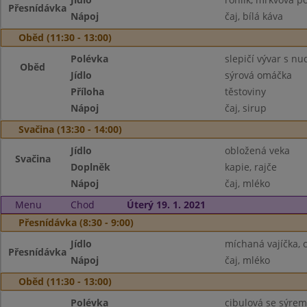
Přesnídávka
Nápoj
čaj, bílá káva
Oběd (11:30 - 13:00)
Polévka
slepičí vývar s nu
Oběd
Jídlo
sýrová omáčka
Příloha
těstoviny
Nápoj
čaj, sirup
Svačina (13:30 - 14:00)
Jídlo
obložená veka
Svačina
Doplněk
kapie, rajče
Nápoj
čaj, mléko
Menu
Chod
Úterý 19. 1. 2021
Přesnídávka (8:30 - 9:00)
Jídlo
míchaná vajíčka, 
Přesnídávka
Nápoj
čaj, mléko
Oběd (11:30 - 13:00)
Polévka
cibulová se sýrem