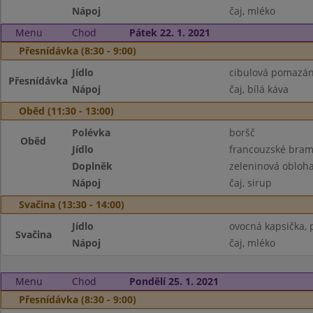
Nápoj
čaj, mléko
Menu
Chod
Pátek 22. 1. 2021
Přesnídávka (8:30 - 9:00)
Jídlo
cibulová pomazánk
Přesnídávka
Nápoj
čaj, bílá káva
Oběd (11:30 - 13:00)
Polévka
boršč
Oběd
Jídlo
francouzské bra
Doplněk
zeleninová obloh
Nápoj
čaj, sirup
Svačina (13:30 - 14:00)
Jídlo
ovocná kapsička, 
Svačina
Nápoj
čaj, mléko
Menu
Chod
Pondělí 25. 1. 2021
Přesnídávka (8:30 - 9:00)