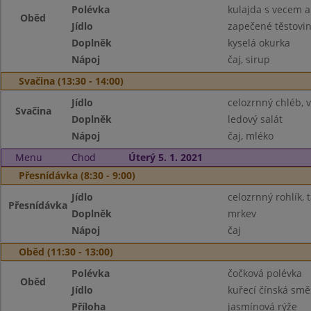
Polévka
kulajda s vecem 
Oběd
Jídlo
zapečené těstovin
Doplněk
kyselá okurka
Nápoj
čaj, sirup
Svačina (13:30 - 14:00)
Jídlo
celozrnný chléb, 
Svačina
Doplněk
ledový salát
Nápoj
čaj, mléko
Menu
Chod
Úterý 5. 1. 2021
Přesnídávka (8:30 - 9:00)
Jídlo
celozrnný rohlík, 
Přesnídávka
Doplněk
mrkev
Nápoj
čaj
Oběd (11:30 - 13:00)
Polévka
čočková polévka
Oběd
Jídlo
kuřecí čínská smě
Příloha
jasmínová rýže