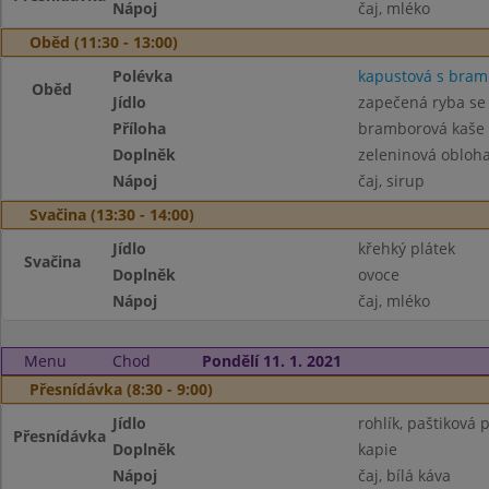
Nápoj
čaj, mléko
Oběd (11:30 - 13:00)
Polévka
kapustová s bra
Oběd
Jídlo
zapečená ryba se 
Příloha
bramborová kaše 
Doplněk
zeleninová obloh
Nápoj
čaj, sirup
Svačina (13:30 - 14:00)
Jídlo
křehký plátek
Svačina
Doplněk
ovoce
Nápoj
čaj, mléko
Menu
Chod
Pondělí 11. 1. 2021
Přesnídávka (8:30 - 9:00)
Jídlo
rohlík, paštiková 
Přesnídávka
Doplněk
kapie
Nápoj
čaj, bílá káva