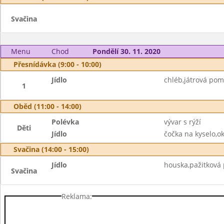
Svačina
Menu
Chod
Pondělí 30. 11. 2020
Přesnídávka (9:00 - 10:00)
Jídlo
chléb,játrová pom
1
Oběd (11:00 - 14:00)
Polévka
vývar s rýží
Děti
Jídlo
čočka na kyselo,ok
Svačina (14:00 - 15:00)
Jídlo
houska,pažitková
Svačina
Reklama: