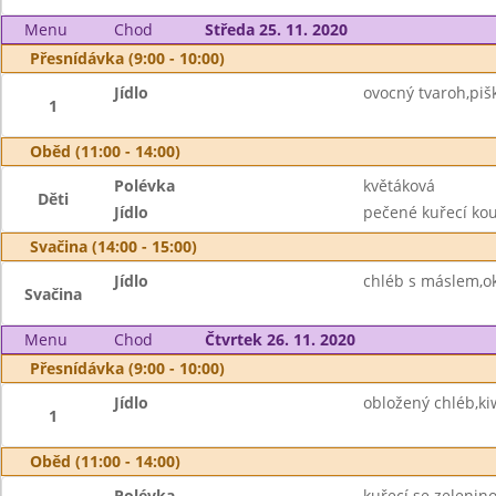
Menu
Chod
Středa 25. 11. 2020
Přesnídávka (9:00 - 10:00)
Jídlo
ovocný tvaroh,piš
1
Oběd (11:00 - 14:00)
Polévka
květáková
Děti
Jídlo
pečené kuřecí ko
Svačina (14:00 - 15:00)
Jídlo
chléb s máslem,o
Svačina
Menu
Chod
Čtvrtek 26. 11. 2020
Přesnídávka (9:00 - 10:00)
Jídlo
obložený chléb,ki
1
Oběd (11:00 - 14:00)
Polévka
kuřecí se zelenin