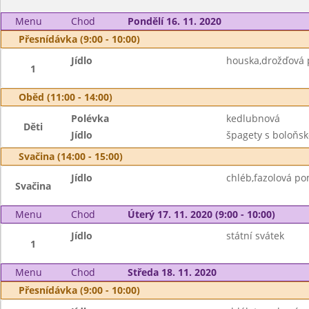
Menu
Chod
Pondělí 16. 11. 2020
Přesnídávka (9:00 - 10:00)
Jídlo
houska,drožďová 
1
Oběd (11:00 - 14:00)
Polévka
kedlubnová
Děti
Jídlo
špagety s boloňs
Svačina (14:00 - 15:00)
Jídlo
chléb,fazolová p
Svačina
Menu
Chod
Úterý 17. 11. 2020 (9:00 - 10:00)
Jídlo
státní svátek
1
Menu
Chod
Středa 18. 11. 2020
Přesnídávka (9:00 - 10:00)