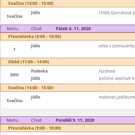
Svačina (14:00 - 15:00)
Jídlo
chléb,špenátová 
Svačina
Menu
Chod
Pátek 6. 11. 2020
Přesnídávka (9:00 - 10:00)
Jídlo
veka s pomazánk
1
Oběd (11:00 - 14:00)
Polévka
fazolová
Děti
Jídlo
pečené vepřové k
Svačina (14:00 - 15:00)
Jídlo
makovec,jablko,m
Svačina
Menu
Chod
Pondělí 9. 11. 2020
Přesnídávka (9:00 - 10:00)