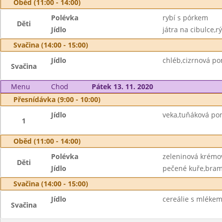
Oběd (11:00 - 14:00)
Polévka
rybí s pórkem
Děti
Jídlo
játra na cibulce,rý
Svačina (14:00 - 15:00)
Jídlo
chléb,cizrnová p
Svačina
Menu
Chod
Pátek 13. 11. 2020
Přesnídávka (9:00 - 10:00)
Jídlo
veka,tuňáková po
1
Oběd (11:00 - 14:00)
Polévka
zeleninová krémo
Děti
Jídlo
pečené kuře,bram
Svačina (14:00 - 15:00)
Jídlo
cereálie s mléke
Svačina