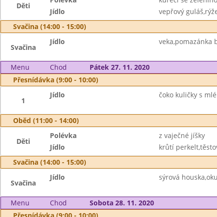
Děti
Jídlo
vepřový guláš,rýže
Svačina (14:00 - 15:00)
Jídlo
veka,pomazánka b
Svačina
Menu
Chod
Pátek 27. 11. 2020
Přesnídávka (9:00 - 10:00)
Jídlo
čoko kuličky s ml
1
Oběd (11:00 - 14:00)
Polévka
z vaječné jíšky
Děti
Jídlo
krůtí perkelt,těsto
Svačina (14:00 - 15:00)
Jídlo
sýrová houska,ok
Svačina
Menu
Chod
Sobota 28. 11. 2020
Přesnídávka (9:00 - 10:00)