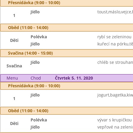
Přesnídávka (9:00 - 10:00)
Jídlo
toust,máslo,vejce
1
Oběd (11:00 - 14:00)
Polévka
rybí se zeleninou
Děti
Jídlo
kuřecí na pórku,tě
Svačina (14:00 - 15:00)
Jídlo
chléb se strouha
Svačina
Menu
Chod
Čtvrtek 5. 11. 2020
Přesnídávka (9:00 - 10:00)
Jídlo
jogurt,bagetka,kiw
1
Oběd (11:00 - 14:00)
Polévka
vývar s krupičkou
Děti
Jídlo
vepřové na zeleni