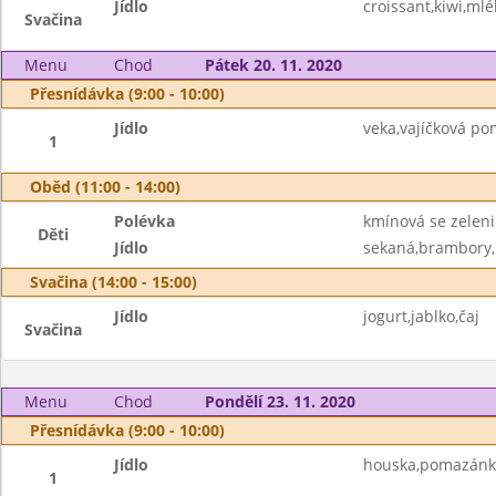
Jídlo
croissant,kiwi,mlé
Svačina
Menu
Chod
Pátek 20. 11. 2020
Přesnídávka (9:00 - 10:00)
Jídlo
veka,vajíčková p
1
Oběd (11:00 - 14:00)
Polévka
kmínová se zelen
Děti
Jídlo
sekaná,brambory,r
Svačina (14:00 - 15:00)
Jídlo
jogurt,jablko,čaj
Svačina
Menu
Chod
Pondělí 23. 11. 2020
Přesnídávka (9:00 - 10:00)
Jídlo
houska,pomazánko
1