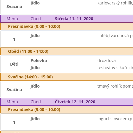
Jídlo
karlovarský rohlí
Svačina
Menu
Chod
Středa 11. 11. 2020
Přesnídávka (9:00 - 10:00)
Jídlo
chléb,tvarohová p
1
Oběd (11:00 - 14:00)
Polévka
drožďová
Děti
Jídlo
těstoviny s kuře
Svačina (14:00 - 15:00)
Jídlo
tmavý rohlík,poma
Svačina
Menu
Chod
Čtvrtek 12. 11. 2020
Přesnídávka (9:00 - 10:00)
Jídlo
jogurt s ovocem,pi
1