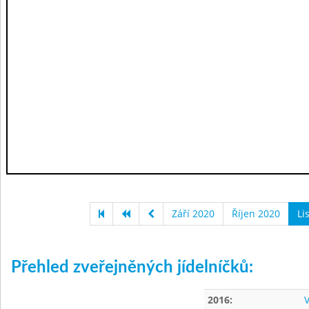
Září 2020
Říjen 2020
Li
Přehled zveřejněných jídelníčků:
2016:
V