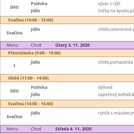
Polévka
vývar s rýží
Děti
Jídlo
čočka na kyselo,pá
Svačina (14:00 - 15:00)
Jídlo
chléb,zeleninová
Svačina
Menu
Chod
Úterý 3. 11. 2020
Přesnídávka (9:00 - 10:00)
Jídlo
chléb,pomazánka z
1
Oběd (11:00 - 14:00)
Polévka
dýňová
Děti
Jídlo
zapečený květák,
Svačina (14:00 - 15:00)
Jídlo
rohlík s máslem,
Svačina
Menu
Chod
Středa 4. 11. 2020