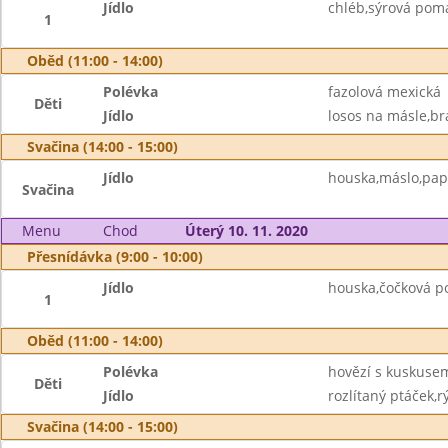
Jídlo
chléb,sýrová pom
1
Oběd (11:00 - 14:00)
Polévka
fazolová mexická
Děti
Jídlo
losos na másle,br
Svačina (14:00 - 15:00)
Jídlo
houska,máslo,pap
Svačina
Menu
Chod
Úterý 10. 11. 2020
Přesnídávka (9:00 - 10:00)
Jídlo
houska,čočková p
1
Oběd (11:00 - 14:00)
Polévka
hovězí s kuskuse
Děti
Jídlo
rozlítaný ptáček,r
Svačina (14:00 - 15:00)