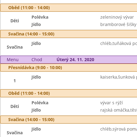
Oběd (11:00 - 14:00)
Polévka
zeleninový vývar
Děti
Jídlo
bramborové šišky
Svačina (14:00 - 15:00)
Jídlo
chléb,tuňáková po
Svačina
Menu
Chod
Úterý 24. 11. 2020
Přesnídávka (9:00 - 10:00)
Jídlo
kaiserka,šunková
1
Oběd (11:00 - 14:00)
Polévka
vývar s rýží
Děti
Jídlo
rajská omáčka,těst
Svačina (14:00 - 15:00)
Jídlo
chléb,sýrová pom
Svačina