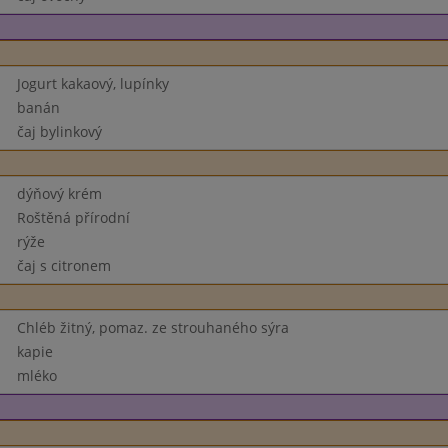
Jogurt kakaový, lupínky
banán
čaj bylinkový
dýňový krém
Roštěná přírodní
rýže
čaj s citronem
Chléb žitný, pomaz. ze strouhaného sýra
kapie
mléko