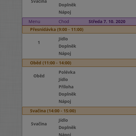
Svačina
Doplněk
Nápoj
Menu
Chod
Středa 7. 10. 2020
Přesnídávka (9:00 - 11:00)
Jídlo
1
Doplněk
Nápoj
Oběd (11:00 - 14:00)
Polévka
Oběd
Jídlo
Příloha
Doplněk
Nápoj
Svačina (14:00 - 15:00)
Jídlo
Svačina
Doplněk
Nápoj