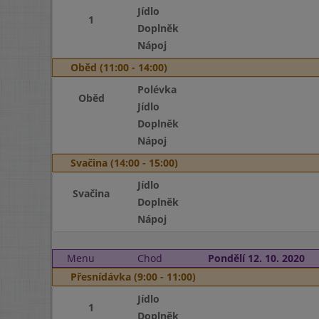
Jídlo
1
Doplněk
Nápoj
Oběd (11:00 - 14:00)
Polévka
Oběd
Jídlo
Doplněk
Nápoj
Svačina (14:00 - 15:00)
Jídlo
Svačina
Doplněk
Nápoj
Menu
Chod
Pondělí 12. 10. 2020
Přesnídávka (9:00 - 11:00)
Jídlo
1
Doplněk