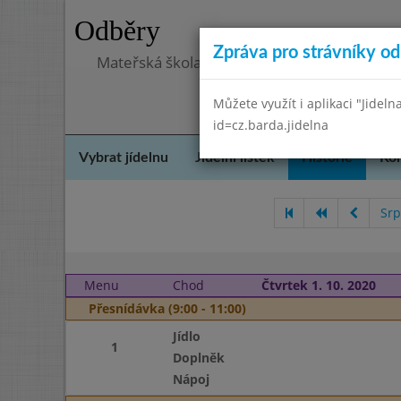
Odběry
Zpráva pro strávníky od 
Mateřská škola, Praha 5 - Hlubočepy, Hlub
Můžete využít i aplikaci "Jideln
id=cz.barda.jidelna
Vybrat jídelnu
Jídelní lístek
Historie
Kon
Srp
Menu
Chod
Čtvrtek 1. 10. 2020
Přesnídávka (9:00 - 11:00)
Jídlo
1
Doplněk
Nápoj