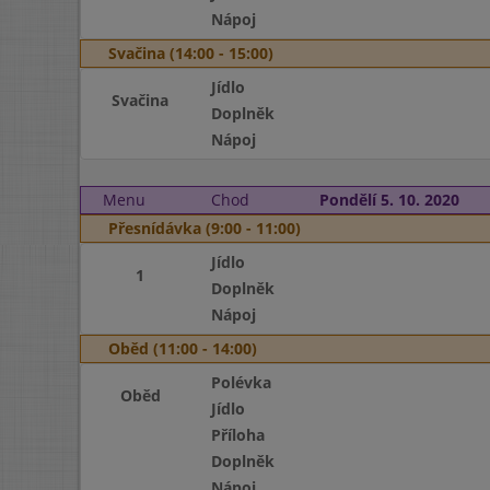
Nápoj
Svačina (14:00 - 15:00)
Jídlo
Svačina
Doplněk
Nápoj
Menu
Chod
Pondělí 5. 10. 2020
Přesnídávka (9:00 - 11:00)
Jídlo
1
Doplněk
Nápoj
Oběd (11:00 - 14:00)
Polévka
Oběd
Jídlo
Příloha
Doplněk
Nápoj