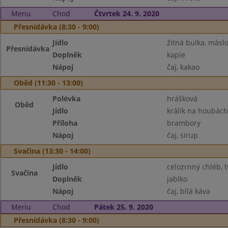
Menu
Chod
Čtvrtek 24. 9. 2020
Přesnídávka (8:30 - 9:00)
Jídlo
žitná bulka, máslo
Přesnídávka
Doplněk
kapie
Nápoj
čaj, kakao
Oběd (11:30 - 13:00)
Polévka
hrášková
Oběd
Jídlo
králík na houbách
Příloha
brambory
Nápoj
čaj, sirup
Svačina (13:30 - 14:00)
Jídlo
celozrnný chléb,
Svačina
Doplněk
jablko
Nápoj
čaj, bílá káva
Menu
Chod
Pátek 25. 9. 2020
Přesnídávka (8:30 - 9:00)