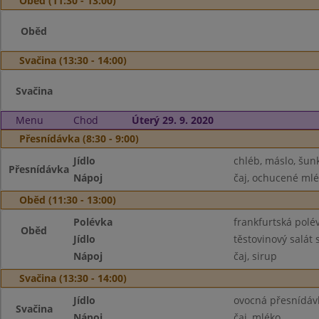
Oběd (11:30 - 13:00)
Oběd
Svačina (13:30 - 14:00)
Svačina
Menu
Chod
Úterý 29. 9. 2020
Přesnídávka (8:30 - 9:00)
Jídlo
chléb, máslo, šun
Přesnídávka
Nápoj
čaj, ochucené ml
Oběd (11:30 - 13:00)
Polévka
frankfurtská polé
Oběd
Jídlo
těstovinový salát
Nápoj
čaj, sirup
Svačina (13:30 - 14:00)
Jídlo
ovocná přesnídávk
Svačina
Nápoj
čaj, mléko