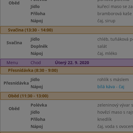
Oběd
Jídlo
kuřecí maso se z
Příloha
bramborová kaše
Nápoj
čaj, sirup
Svačina (13:30 - 14:00)
Jídlo
chléb, tuňáková 
Svačina
Doplněk
salát
Nápoj
čaj, mléko
Menu
Chod
Úterý 22. 9. 2020
Přesnídávka (8:30 - 9:00)
Jídlo
rohlík s máslem
Přesnídávka
Nápoj
bílá káva - čaj
Oběd (11:30 - 13:00)
Polévka
zeleninový vývar
Oběd
Jídlo
hovězí maso s ra
Příloha
knedlík
Nápoj
čaj, voda s ovoce