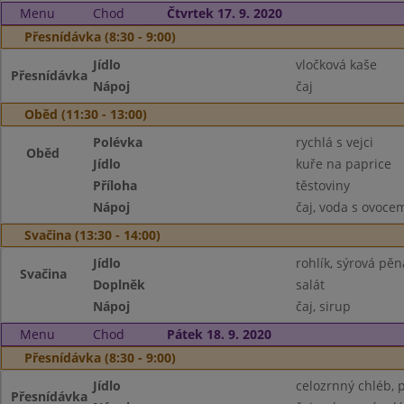
Menu
Chod
Čtvrtek 17. 9. 2020
Přesnídávka (8:30 - 9:00)
Jídlo
vločková kaše
Přesnídávka
Nápoj
čaj
Oběd (11:30 - 13:00)
Polévka
rychlá s vejci
Oběd
Jídlo
kuře na paprice
Příloha
těstoviny
Nápoj
čaj, voda s ovoce
Svačina (13:30 - 14:00)
Jídlo
rohlík, sýrová pěn
Svačina
Doplněk
salát
Nápoj
čaj, sirup
Menu
Chod
Pátek 18. 9. 2020
Přesnídávka (8:30 - 9:00)
Jídlo
celozrnný chléb, 
Přesnídávka