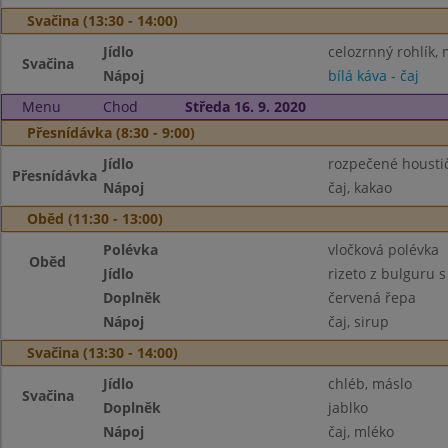
Svačina (13:30 - 14:00)
Jídlo
celozrnný rohlík
Svačina
Nápoj
bílá káva - čaj
Menu
Chod
Středa 16. 9. 2020
Přesnídávka (8:30 - 9:00)
Jídlo
rozpečené housti
Přesnídávka
Nápoj
čaj, kakao
Oběd (11:30 - 13:00)
Polévka
vločková polévka
Oběd
Jídlo
rizeto z bulguru 
Doplněk
červená řepa
Nápoj
čaj, sirup
Svačina (13:30 - 14:00)
Jídlo
chléb, máslo
Svačina
Doplněk
jablko
Nápoj
čaj, mléko