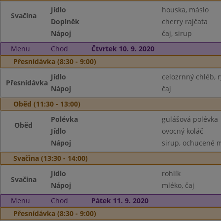
Jídlo
houska, máslo
Svačina
Doplněk
cherry rajčata
Nápoj
čaj, sirup
Menu
Chod
Čtvrtek 10. 9. 2020
Přesnídávka (8:30 - 9:00)
Jídlo
celozrnný chléb,
Přesnídávka
Nápoj
čaj
Oběd (11:30 - 13:00)
Polévka
gulášová polévka
Oběd
Jídlo
ovocný koláč
Nápoj
sirup, ochucené 
Svačina (13:30 - 14:00)
Jídlo
rohlík
Svačina
Nápoj
mléko, čaj
Menu
Chod
Pátek 11. 9. 2020
Přesnídávka (8:30 - 9:00)