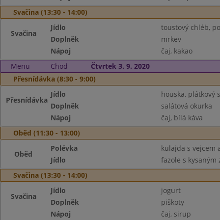
Svačina (13:30 - 14:00)
Jídlo
toustový chléb, 
Svačina
Doplněk
mrkev
Nápoj
čaj, kakao
Menu
Chod
Čtvrtek 3. 9. 2020
Přesnídávka (8:30 - 9:00)
Jídlo
houska, plátkový 
Přesnídávka
Doplněk
salátová okurka
Nápoj
čaj, bílá káva
Oběd (11:30 - 13:00)
Polévka
kulajda s vejcem
Oběd
Jídlo
fazole s kysaným 
Svačina (13:30 - 14:00)
Jídlo
jogurt
Svačina
Doplněk
piškoty
Nápoj
čaj, sirup