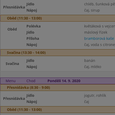
Jídlo
chléb, šunková p
Přesnídávka
Nápoj
čaj, sirup
Oběd (11:30 - 13:00)
Polévka
květáková s vejce
Oběd
Jídlo
máslový řízek
Příloha
bramborová kaše
Nápoj
čaj, voda s citron
Svačina (13:30 - 14:00)
Jídlo
banán
Svačina
Nápoj
čaj, mléko
Menu
Chod
Pondělí 14. 9. 2020
Přesnídávka (8:30 - 9:00)
Jídlo
jogutr, rohlík
Přesnídávka
Nápoj
čaj
Oběd (11:30 - 13:00)