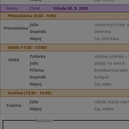
Menu
Chod
Středa 30. 9. 2020
Přesnídávka (8:30 - 9:00)
Jídlo
celozrnný chléb, 
Přesnídávka
Doplněk
zelenina
Nápoj
čaj, bílá káva
Oběd (11:30 - 13:00)
Polévka
dýňová polévka 
Oběd
Jídlo
platýz na kmíně
Příloha
bramborová kaše
Doplněk
kompot
Nápoj
čaj, voda
Svačina (13:30 - 14:00)
Jídlo
rohlík, máslo ma
Svačina
Nápoj
čaj, mléko
Reklama: