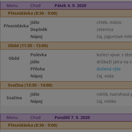
Menu
Chod
Pátek 4. 9. 2020
Přesnídávka (8:30 - 9:00)
Jídlo
chléb, máslo
Přesnídávka
Doplněk
zelenina
Nápoj
čaj, jogurtové mlé
Oběd (11:30 - 13:00)
Polévka
kuřecí vývar s těs
Oběd
Jídlo
drůbeží játra na 
Příloha
dušená rýže
Nápoj
čaj, voda
Svačina (13:30 - 14:00)
Jídlo
rohlík, tvarohov
Svačina
Nápoj
čaj, mléko
Menu
Chod
Pondělí 7. 9. 2020
Přesnídávka (8:30 - 9:00)