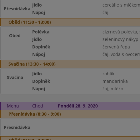
Jídlo
cereálie s mléke
Přesnídávka
Nápoj
čaj
Oběd (11:30 - 13:00)
Polévka
cizrnová polévka,
Oběd
Jídlo
zeleninový nákyp
Doplněk
červená řepa
Nápoj
čaj, voda s ovoce
Svačina (13:30 - 14:00)
Jídlo
rohlík
Svačina
Doplněk
mandarinka
Nápoj
čaj, mléko
Menu
Chod
Pondělí 28. 9. 2020
Přesnídávka (8:30 - 9:00)
Přesnídávka