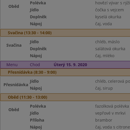
Polévka
hovězí vývar s rýž
Oběd
Jídlo
čočka s vejcem
Doplněk
kyselá okurka
Nápoj
čaj, voda
Svačina (13:30 - 14:00)
Jídlo
chléb, máslo
Svačina
Doplněk
salátová okurka
Nápoj
čaj, mléko
Menu
Chod
Úterý 15. 9. 2020
Přesnídávka (8:30 - 9:00)
Jídlo
chléb, celerová 
Přesnídávka
Nápoj
čaj, sirup
Oběd (11:30 - 13:00)
Polévka
fazolková polévka
Oběd
Jídlo
vepřové v mrkvi
Příloha
brambor
Nápoj
čaj, voda s citron