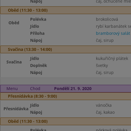
Nápoj
čaj, ochucené ml
Oběd (11:30 - 13:00)
Polévka
brokolicová
Oběd
Jídlo
rybí karbanátek s
Příloha
bramborový salát
Nápoj
čaj, sirup
Svačina (13:30 - 14:00)
Jídlo
kukuřičný plátek
Svačina
Doplněk
švetky
Nápoj
čaj, sirup
Menu
Chod
Pondělí 21. 9. 2020
Přesnídávka (8:30 - 9:00)
Jídlo
vánočka
Přesnídávka
Nápoj
čaj, kakao
Oběd (11:30 - 13:00)
Polévka
pórková polévka