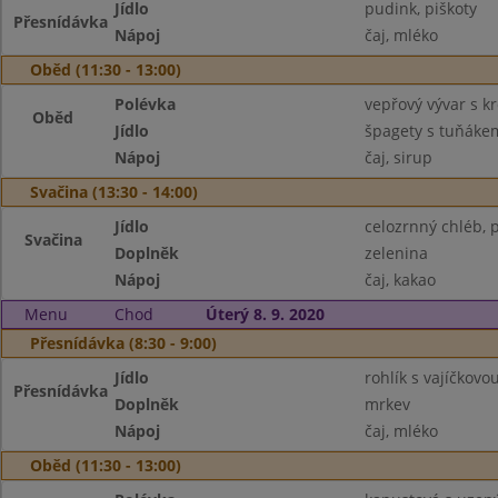
Jídlo
pudink, piškoty
Přesnídávka
Nápoj
čaj, mléko
Oběd (11:30 - 13:00)
Polévka
vepřový vývar s 
Oběd
Jídlo
špagety s tuňáke
Nápoj
čaj, sirup
Svačina (13:30 - 14:00)
Jídlo
celozrnný chléb,
Svačina
Doplněk
zelenina
Nápoj
čaj, kakao
Menu
Chod
Úterý 8. 9. 2020
Přesnídávka (8:30 - 9:00)
Jídlo
rohlík s vajíčkov
Přesnídávka
Doplněk
mrkev
Nápoj
čaj, mléko
Oběd (11:30 - 13:00)