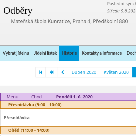
Poslední sync
Odběry
Středa 5.8.202
Mateřská škola Kunratice, Praha 4, Předškolní 880
Vybrat jídelnu
Jídelní lístek
Historie
Kontakty a informace
Doch
Duben 2020
Květen 2020
Menu
Chod
Pondělí 1. 6. 2020
Přesnídávka (9:00 - 10:00)
Přesnídávka
Oběd (11:00 - 14:00)