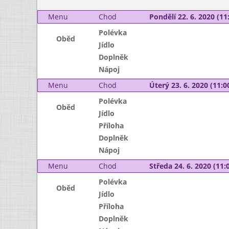
Menu
Chod
Pondělí 22. 6. 2020 (11:
Polévka
Oběd
Jídlo
Doplněk
Nápoj
Menu
Chod
Úterý 23. 6. 2020 (11:00
Polévka
Oběd
Jídlo
Příloha
Doplněk
Nápoj
Menu
Chod
Středa 24. 6. 2020 (11:0
Polévka
Oběd
Jídlo
Příloha
Doplněk