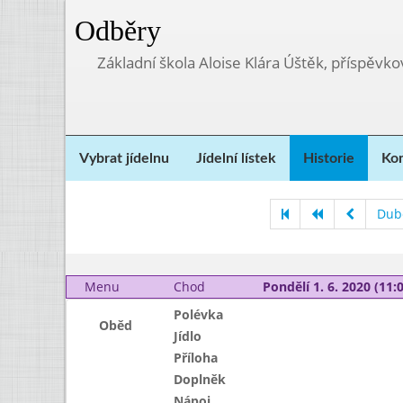
Odběry
Základní škola Aloise Klára Úštěk, příspěvk
Vybrat jídelnu
Jídelní lístek
Historie
Kon
Dub
Menu
Chod
Pondělí 1. 6. 2020 (11:0
Polévka
Oběd
Jídlo
Příloha
Doplněk
Nápoj