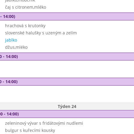
čaj s citronem,mléko
- 14:00)
hrachová s krutonky
slovenské halušky s uzeným a zelím
jablko
džus,mléko
0 - 14:00)
0 - 14:00)
Týden 24
0 - 14:00)
zeleninový vývar s fridátovými nudlemi
bulgur s kuřecími kousky