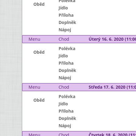
Polévka
Oběd
Jídlo
Příloha
Doplněk
Nápoj
Menu
Chod
Úterý 16. 6. 2020 (11:00
Polévka
Oběd
Jídlo
Příloha
Doplněk
Nápoj
Menu
Chod
Středa 17. 6. 2020 (11:0
Polévka
Oběd
Jídlo
Příloha
Doplněk
Nápoj
Menu
Chod
Čtvrtek 18. 6. 2020 (11: