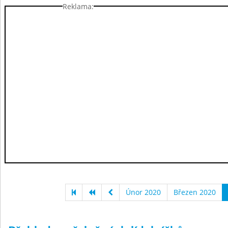
Reklama:
Únor 2020
Březen 2020