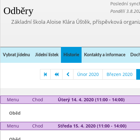
Poslední sync
Odběry
Pondělí 3.8.20
Základní škola Aloise Klára Úštěk, příspěvková organi
Vybrat jídelnu
Jídelní lístek
Historie
Kontakty a informace
Doch
Únor 2020
Březen 2020
Menu
Chod
Úterý 14. 4. 2020 (11:00 - 14:00)
Oběd
Menu
Chod
Středa 15. 4. 2020 (11:00 - 14:00)
Oběd