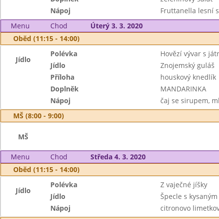
Nápoj
Fruttanella lesní
Menu
Chod
Úterý 3. 3. 2020
Oběd (11:15 - 14:00)
Polévka
Hovězí vývar s já
Jídlo
Jídlo
Znojemský guláš
Příloha
houskový knedlík
Doplněk
MANDARINKA
Nápoj
čaj se sirupem, m
MŠ (8:00 - 9:00)
MŠ
Menu
Chod
Středa 4. 3. 2020
Oběd (11:15 - 14:00)
Polévka
Z vaječné jíšky
Jídlo
Jídlo
Špecle s kysaným 
Nápoj
citronovo limetko