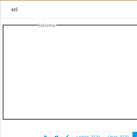
MŠ
Reklama:
Leden 2020
Únor 2020