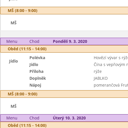
MŠ (8:00 - 9:00)
MŠ
Menu
Chod
Pondělí 9. 3. 2020
Oběd (11:15 - 14:00)
Polévka
Hovězí vývar s rý
Jídlo
Jídlo
Čína s vepřovým 
Příloha
rýže
Doplněk
JABLKO
Nápoj
pomerančová Frut
MŠ (8:00 - 9:00)
MŠ
Menu
Chod
Úterý 10. 3. 2020
Oběd (11:15 - 14:00)