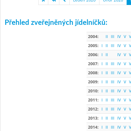
Přehled zveřejněných jídelníčků:
2004:
II
III
IV
V
V
2005:
I
II
III
IV
V
V
2006:
I
II
IV
V
V
2007:
I
II
III
IV
V
V
2008:
I
II
III
IV
V
V
2009:
I
II
III
IV
V
V
2010:
I
II
III
IV
V
V
2011:
I
II
III
IV
V
V
2012:
I
II
III
IV
V
V
2013:
I
II
III
IV
V
V
2014:
I
II
III
IV
V
V