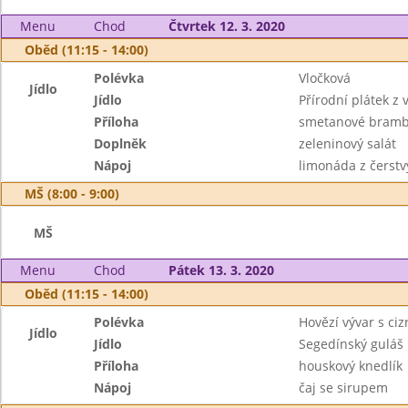
Menu
Chod
Čtvrtek 12. 3. 2020
Oběd (11:15 - 14:00)
Polévka
Vločková
Jídlo
Jídlo
Přírodní plátek z
Příloha
smetanové bramb
Doplněk
zeleninový salát
Nápoj
limonáda z čerstv
MŠ (8:00 - 9:00)
MŠ
Menu
Chod
Pátek 13. 3. 2020
Oběd (11:15 - 14:00)
Polévka
Hovězí vývar s ci
Jídlo
Jídlo
Segedínský guláš
Příloha
houskový knedlík
Nápoj
čaj se sirupem