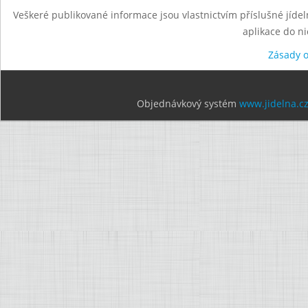
Veškeré publikované informace jsou vlastnictvím příslušné jídel
aplikace do n
Zásady 
Objednávkový systém
www.jidelna.c