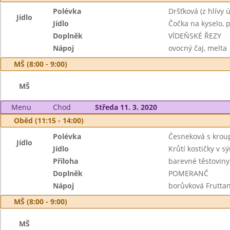
Polévka
Dršťková (z hlívy ú
Jídlo
Jídlo
Čočka na kyselo, p
Doplněk
VÍDEŇSKÉ ŘEZY
Nápoj
ovocný čaj, melta
MŠ (8:00 - 9:00)
MŠ
Menu
Chod
Středa 11. 3. 2020
Oběd (11:15 - 14:00)
Polévka
Česneková s kro
Jídlo
Jídlo
Krůtí kostičky v 
Příloha
barevné těstoviny
Doplněk
POMERANČ
Nápoj
borůvková Fruttan
MŠ (8:00 - 9:00)
MŠ