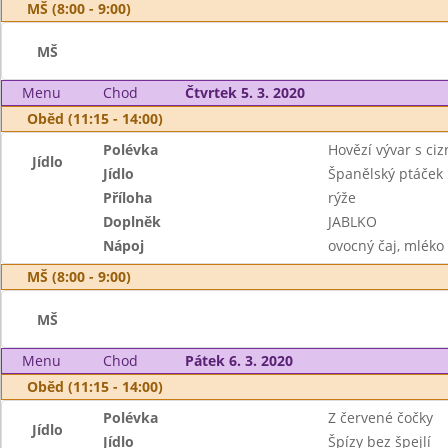
MŠ (8:00 - 9:00)
MŠ
Menu
Chod
Čtvrtek 5. 3. 2020
Oběd (11:15 - 14:00)
Polévka
Hovězí vývar s ci
Jídlo
Jídlo
Španělský ptáček
Příloha
rýže
Doplněk
JABLKO
Nápoj
ovocný čaj, mléko
MŠ (8:00 - 9:00)
MŠ
Menu
Chod
Pátek 6. 3. 2020
Oběd (11:15 - 14:00)
Polévka
Z červené čočky
Jídlo
Jídlo
Špízy bez špejlí