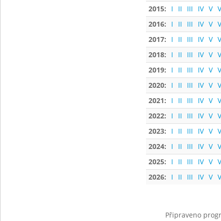
2015:
I
II
III
IV
V
V
2016:
I
II
III
IV
V
V
2017:
I
II
III
IV
V
V
2018:
I
II
III
IV
V
V
2019:
I
II
III
IV
V
V
2020:
I
II
III
IV
V
V
2021:
I
II
III
IV
V
V
2022:
I
II
III
IV
V
V
2023:
I
II
III
IV
V
V
2024:
I
II
III
IV
V
V
2025:
I
II
III
IV
V
V
2026:
I
II
III
IV
V
V
Připraveno progr