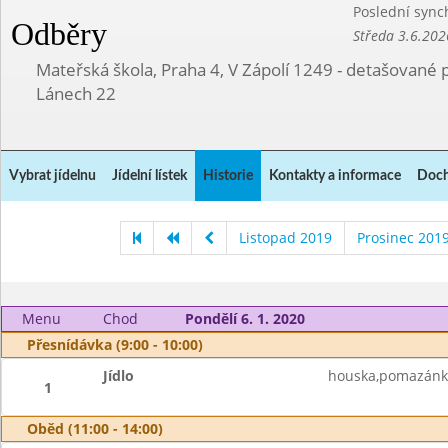
Poslední sync
Odběry
Středa 3.6.202
Mateřská škola, Praha 4, V Zápolí 1249 - detašované 
Lánech 22
Vybrat jídelnu
Jídelní lístek
Historie
Kontakty a informace
Doch
Listopad 2019
Prosinec 201
Menu
Chod
Pondělí 6. 1. 2020
Přesnídávka (9:00 - 10:00)
Jídlo
houska,pomazánko
1
Oběd (11:00 - 14:00)