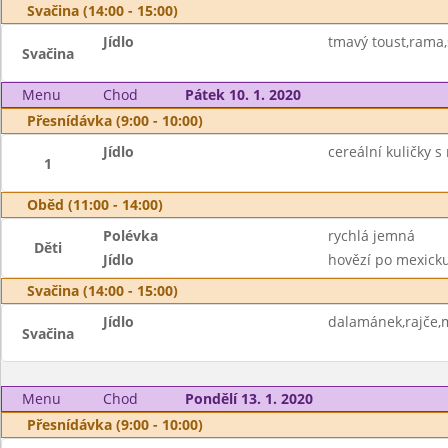
Svačina (14:00 - 15:00)
Jídlo
tmavý toust,rama,
Svačina
Menu
Chod
Pátek 10. 1. 2020
Přesnídávka (9:00 - 10:00)
Jídlo
cereální kuličky
1
Oběd (11:00 - 14:00)
Polévka
rychlá jemná
Děti
Jídlo
hovězí po mexicku
Svačina (14:00 - 15:00)
Jídlo
dalamánek,rajče,
Svačina
Menu
Chod
Pondělí 13. 1. 2020
Přesnídávka (9:00 - 10:00)