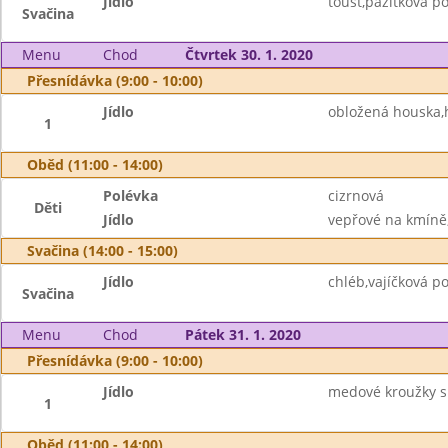
Jídlo
toust,pažitková p
Svačina
Menu
Chod
Čtvrtek 30. 1. 2020
Přesnídávka (9:00 - 10:00)
Jídlo
obložená houska,
1
Oběd (11:00 - 14:00)
Polévka
cizrnová
Děti
Jídlo
vepřové na kmíně
Svačina (14:00 - 15:00)
Jídlo
chléb,vajíčková 
Svačina
Menu
Chod
Pátek 31. 1. 2020
Přesnídávka (9:00 - 10:00)
Jídlo
medové kroužky s
1
Oběd (11:00 - 14:00)