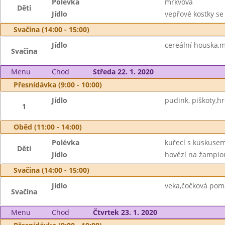
Polévka
mrkvová
Děti
Jídlo
vepřové kostky se
Svačina (14:00 - 15:00)
Jídlo
cereální houska,
Svačina
Menu
Chod
Středa 22. 1. 2020
Přesnídávka (9:00 - 10:00)
Jídlo
pudink, piškoty,hr
1
Oběd (11:00 - 14:00)
Polévka
kuřecí s kuskuse
Děti
Jídlo
hovězí na žampion
Svačina (14:00 - 15:00)
Jídlo
veka,čočková pom
Svačina
Menu
Chod
Čtvrtek 23. 1. 2020