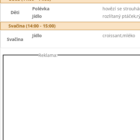
Polévka
hovězí se strouh
Děti
Jídlo
rozlítaný ptáček,r
Svačina (14:00 - 15:00)
Jídlo
croissant,mléko
Svačina
Reklama: