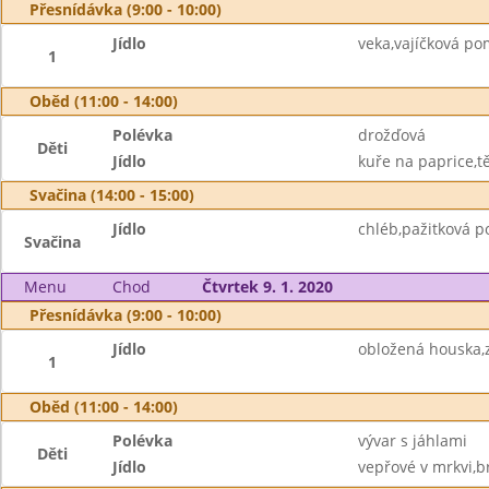
Přesnídávka (9:00 - 10:00)
Jídlo
veka,vajíčková p
1
Oběd (11:00 - 14:00)
Polévka
drožďová
Děti
Jídlo
kuře na paprice,tě
Svačina (14:00 - 15:00)
Jídlo
chléb,pažitková 
Svačina
Menu
Chod
Čtvrtek 9. 1. 2020
Přesnídávka (9:00 - 10:00)
Jídlo
obložená houska,
1
Oběd (11:00 - 14:00)
Polévka
vývar s jáhlami
Děti
Jídlo
vepřové v mrkvi,b