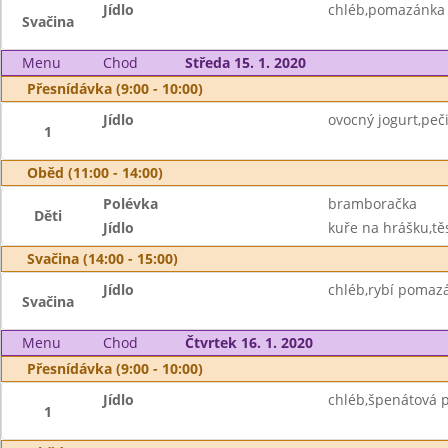
Jídlo
chléb,pomazánka z
Svačina
Menu
Chod
Středa 15. 1. 2020
Přesnídávka (9:00 - 10:00)
Jídlo
ovocný jogurt,peči
1
Oběd (11:00 - 14:00)
Polévka
bramboračka
Děti
Jídlo
kuře na hrášku,těs
Svačina (14:00 - 15:00)
Jídlo
chléb,rybí pomazá
Svačina
Menu
Chod
Čtvrtek 16. 1. 2020
Přesnídávka (9:00 - 10:00)
Jídlo
chléb,špenátová 
1