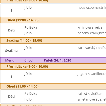
Přesnídávka (9:00 - 10:00)
Jídlo
houska,pomazánka
1
Oběd (11:00 - 14:00)
Polévka
kmínová s vejcem
Děti
Jídlo
pečený králík,bra
Svačina (14:00 - 15:00)
Jídlo
karlovarský rohlík
Svačina
Menu
Chod
Pátek 24. 1. 2020
Přesnídávka (9:00 - 10:00)
Jídlo
jogurt s vanilkou,
1
Oběd (11:00 - 14:00)
Polévka
rajská s vločkami
Děti
Jídlo
smetanové špaget