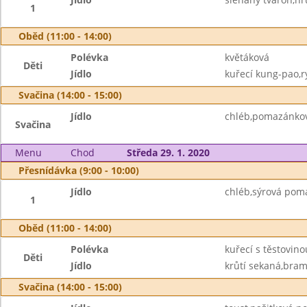
1
Oběd (11:00 - 14:00)
Polévka
květáková
Děti
Jídlo
kuřecí kung-pao,r
Svačina (14:00 - 15:00)
Jídlo
chléb,pomazánkov
Svačina
Menu
Chod
Středa 29. 1. 2020
Přesnídávka (9:00 - 10:00)
Jídlo
chléb,sýrová pom
1
Oběd (11:00 - 14:00)
Polévka
kuřecí s těstovino
Děti
Jídlo
krůtí sekaná,bram
Svačina (14:00 - 15:00)