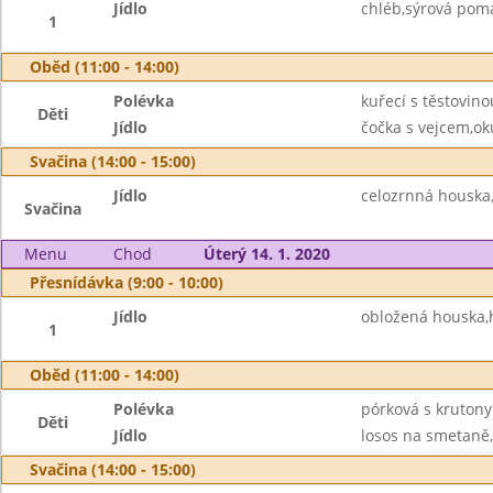
Jídlo
chléb,sýrová pom
1
Oběd (11:00 - 14:00)
Polévka
kuřecí s těstovino
Děti
Jídlo
čočka s vejcem,ok
Svačina (14:00 - 15:00)
Jídlo
celozrnná houska,
Svačina
Menu
Chod
Úterý 14. 1. 2020
Přesnídávka (9:00 - 10:00)
Jídlo
obložená houska,
1
Oběd (11:00 - 14:00)
Polévka
pórková s krutony
Děti
Jídlo
losos na smetaně
Svačina (14:00 - 15:00)