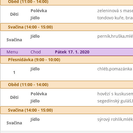
Oběd (11:00 - 14:00)
Polévka
zeleninová s ma
Děti
Jídlo
tondovo kuře, br
Svačina (14:00 - 15:00)
Jídlo
perník,hruška,ml
Svačina
Menu
Chod
Pátek 17. 1. 2020
Přesnídávka (9:00 - 10:00)
Jídlo
chléb,pomazánka 
1
Oběd (11:00 - 14:00)
Polévka
hovězí s kuskuse
Děti
Jídlo
segedínský guláš,
Svačina (14:00 - 15:00)
Jídlo
sýrový rohlík,mlék
Svačina