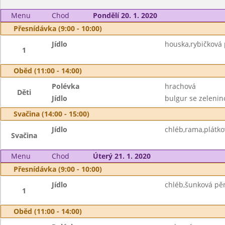
Menu
Chod
Pondělí 20. 1. 2020
Přesnídávka (9:00 - 10:00)
Jídlo
houska,rybičková 
1
Oběd (11:00 - 14:00)
Polévka
hrachová
Děti
Jídlo
bulgur se zelenin
Svačina (14:00 - 15:00)
Jídlo
chléb,rama,plátko
Svačina
Menu
Chod
Úterý 21. 1. 2020
Přesnídávka (9:00 - 10:00)
Jídlo
chléb,šunková pě
1
Oběd (11:00 - 14:00)