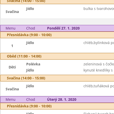
Svačina (14:00 - 15:00)
Jídlo
bulka s tvarohov
Svačina
Menu
Chod
Pondělí 27. 1. 2020
Přesnídávka (9:00 - 10:00)
Jídlo
chléb,bylinková 
1
Oběd (11:00 - 14:00)
Polévka
zeleninová s čočk
Děti
Jídlo
kynuté knedlíky 
Svačina (14:00 - 15:00)
Jídlo
chléb,tuňáková p
Svačina
Menu
Chod
Úterý 28. 1. 2020
Přesnídávka (9:00 - 10:00)
Jídlo
šlehaný tvaroh,hr