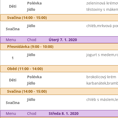
Polévka
zeleninová krémo
Děti
Jídlo
těstoviny s mákem
Svačina (14:00 - 15:00)
Jídlo
chléb,mrkvová p
Svačina
Menu
Chod
Úterý 7. 1. 2020
Přesnídávka (9:00 - 10:00)
Jídlo
jogurt s medem,ro
1
Oběd (11:00 - 14:00)
Polévka
brokolicový krém
Děti
Jídlo
karbanátek,brambo
Svačina (14:00 - 15:00)
Jídlo
chléb s máslem,le
Svačina
Menu
Chod
Středa 8. 1. 2020