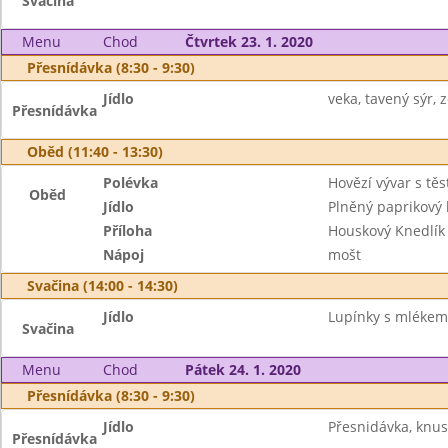
Svačina
Menu
Chod
Čtvrtek 23. 1. 2020
Přesnídávka (8:30 - 9:30)
Jídlo
veka, tavený sýr, 
Přesnídávka
Oběd (11:40 - 13:30)
Polévka
Hovězí vývar s tě
Oběd
Jídlo
Plněný paprikový 
Příloha
Houskový Knedlík
Nápoj
mošt
Svačina (14:00 - 14:30)
Jídlo
Lupínky s mlékem,
Svačina
Menu
Chod
Pátek 24. 1. 2020
Přesnídávka (8:30 - 9:30)
Jídlo
Přesnidávka, knusp
Přesnídávka