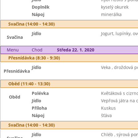
Doplněk
kyselý okurek
Nápoj
minerálka
Svačina (14:00 - 14:30)
Jídlo
Jogurt, lupínky, ov
Svačina
Menu
Chod
Středa 22. 1. 2020
Přesnídávka (8:30 - 9:30)
Jídlo
Veka , droždová p
Přesnídávka
Oběd (11:40 - 13:30)
Polévka
Květáková s cizrn
Oběd
Jídlo
Vepřová játra na 
Příloha
Kuskus
Nápoj
šťáva
Svačina (14:00 - 14:30)
Jídlo
Chléb , sýrová po