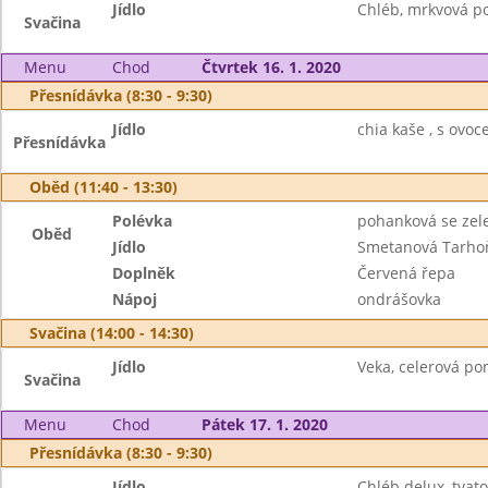
Jídlo
Chléb, mrkvová po
Svačina
Menu
Chod
Čtvrtek 16. 1. 2020
Přesnídávka (8:30 - 9:30)
Jídlo
chia kaše , s ovo
Přesnídávka
Oběd (11:40 - 13:30)
Polévka
pohanková se zel
Oběd
Jídlo
Smetanová Tarho
Doplněk
Červená řepa
Nápoj
ondrášovka
Svačina (14:00 - 14:30)
Jídlo
Veka, celerová po
Svačina
Menu
Chod
Pátek 17. 1. 2020
Přesnídávka (8:30 - 9:30)
Jídlo
Chléb delux, tva