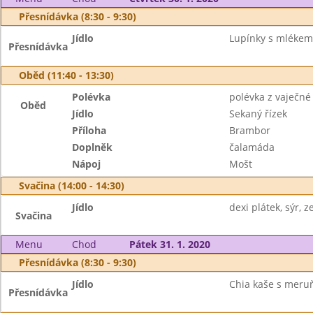
Přesnídávka (8:30 - 9:30)
Jídlo
Lupínky s mlékem
Přesnídávka
Oběd (11:40 - 13:30)
Polévka
polévka z vaječné 
Oběd
Jídlo
Sekaný řízek
Příloha
Brambor
Doplněk
čalamáda
Nápoj
Mošt
Svačina (14:00 - 14:30)
Jídlo
dexi plátek, sýr, z
Svačina
Menu
Chod
Pátek 31. 1. 2020
Přesnídávka (8:30 - 9:30)
Jídlo
Chia kaše s meruňl
Přesnídávka