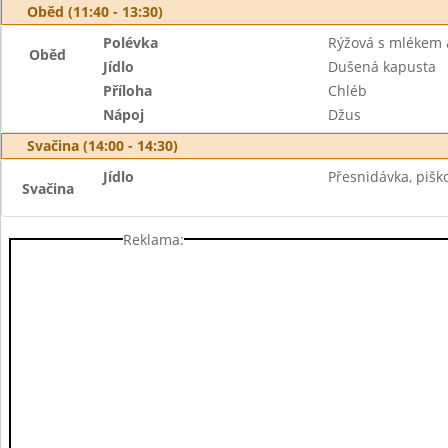
Oběd (11:40 - 13:30)
Polévka
Rýžová s mlékem a
Oběd
Jídlo
Dušená kapusta
Příloha
Chléb
Nápoj
Džus
Svačina (14:00 - 14:30)
Jídlo
Přesnidávka, piško
Svačina
Reklama: