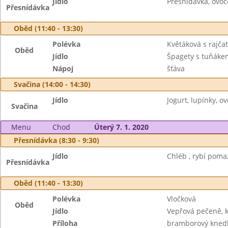
Jídlo
Přesnidávka, ovoc
Přesnídávka
Oběd (11:40 - 13:30)
Polévka
Květáková s rajčat
Oběd
Jídlo
Špagety s tuňáke
Nápoj
šťáva
Svačina (14:00 - 14:30)
Jídlo
Jogurt, lupínky, ov
Svačina
Menu
Chod
Úterý 7. 1. 2020
Přesnídávka (8:30 - 9:30)
Jídlo
Chléb , rybí poma
Přesnídávka
Oběd (11:40 - 13:30)
Polévka
Vločková
Oběd
Jídlo
Vepřová pečeně, k
Příloha
bramborový knedl