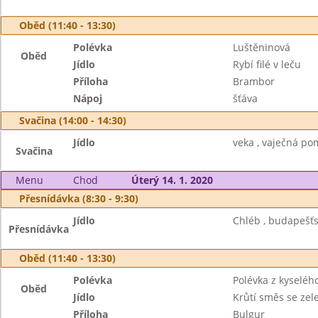
Oběd (11:40 - 13:30)
Polévka
Luštěninová
Oběd
Jídlo
Rybí filé v leču
Příloha
Brambor
Nápoj
šťáva
Svačina (14:00 - 14:30)
Jídlo
veka , vaječná po
Svačina
Menu
Chod
Úterý 14. 1. 2020
Přesnídávka (8:30 - 9:30)
Jídlo
Chléb , budapešťs
Přesnídávka
Oběd (11:40 - 13:30)
Polévka
Polévka z kyselého
Oběd
Jídlo
Krůtí směs se zel
Příloha
Bulgur