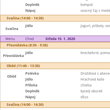
Doplněk
kompot
Nápoj
ovocný čaj s med
Svačina (14:00 - 14:30)
Jídlo
Jogurt, piškoty, ov
Svačina
Menu
Chod
Středa 15. 1. 2020
Přesnídávka (8:30 - 9:30)
Jídlo
kneckebrot, poma
Přesnídávka
Oběd (11:40 - 13:30)
Polévka
Drožďová s abec
Oběd
Jídlo
Hrachová kaše
Příloha
chleba
Doplněk
kyselý okurek
Nápoj
džus
Svačina (14:00 - 14:30)