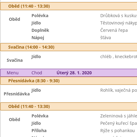
Oběd (11:40 - 13:30)
Polévka
Drůbková s kusk
Oběd
Jídlo
Těstovinový náky
Doplněk
Červená řepa
Nápoj
šťáva
Svačina (14:00 - 14:30)
Jídlo
chléb , kneckebrot
Svačina
Menu
Chod
Úterý 28. 1. 2020
Přesnídávka (8:30 - 9:30)
Jídlo
Rohlík, vaječná p
Přesnídávka
Oběd (11:40 - 13:30)
Polévka
Zeleninová s jáhl
Oběd
Jídlo
Pečený kuřecí špa
Příloha
Rýže s pohankou