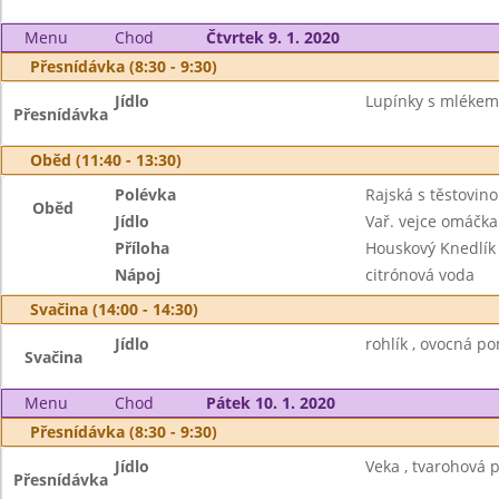
Menu
Chod
Čtvrtek 9. 1. 2020
Přesnídávka (8:30 - 9:30)
Jídlo
Lupínky s mlékem 
Přesnídávka
Oběd (11:40 - 13:30)
Polévka
Rajská s těstovin
Oběd
Jídlo
Vař. vejce omáčka
Příloha
Houskový Knedlík
Nápoj
citrónová voda
Svačina (14:00 - 14:30)
Jídlo
rohlík , ovocná p
Svačina
Menu
Chod
Pátek 10. 1. 2020
Přesnídávka (8:30 - 9:30)
Jídlo
Veka , tvarohová 
Přesnídávka