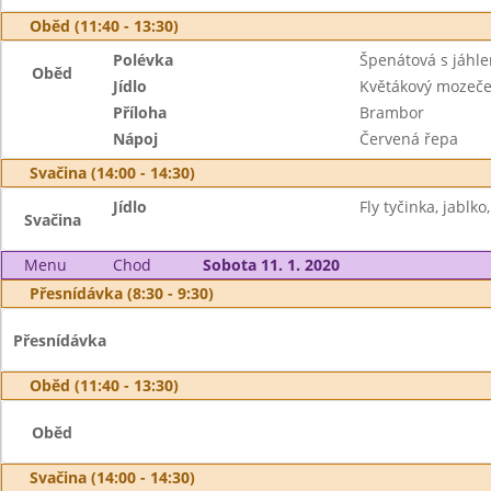
Oběd (11:40 - 13:30)
Polévka
Špenátová s jáhl
Oběd
Jídlo
Květákový mozeč
Příloha
Brambor
Nápoj
Červená řepa
Svačina (14:00 - 14:30)
Jídlo
Fly tyčinka, jablko,
Svačina
Menu
Chod
Sobota 11. 1. 2020
Přesnídávka (8:30 - 9:30)
Přesnídávka
Oběd (11:40 - 13:30)
Oběd
Svačina (14:00 - 14:30)