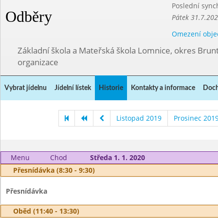
Poslední sync
Odběry
Pátek 31.7.202
Omezení obje
Základní škola a Mateřská škola Lomnice, okres Brunt
organizace
Vybrat jídelnu
Jídelní lístek
Historie
Kontakty a informace
Doch
Listopad 2019
Prosinec 201
Menu
Chod
Středa 1. 1. 2020
Přesnídávka (8:30 - 9:30)
Přesnídávka
Oběd (11:40 - 13:30)