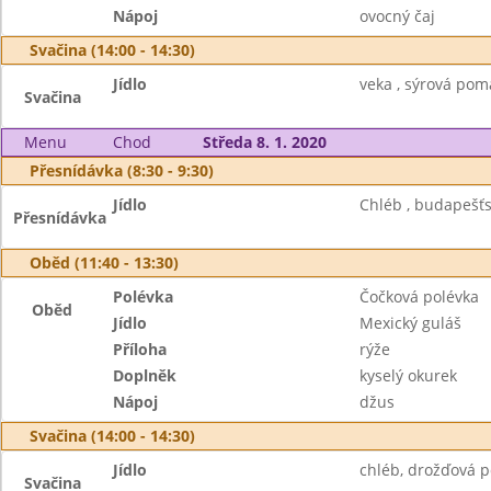
Nápoj
ovocný čaj
Svačina (14:00 - 14:30)
Jídlo
veka , sýrová poma
Svačina
Menu
Chod
Středa 8. 1. 2020
Přesnídávka (8:30 - 9:30)
Jídlo
Chléb , budapešťs
Přesnídávka
Oběd (11:40 - 13:30)
Polévka
Čočková polévka
Oběd
Jídlo
Mexický guláš
Příloha
rýže
Doplněk
kyselý okurek
Nápoj
džus
Svačina (14:00 - 14:30)
Jídlo
chléb, drožďová p
Svačina