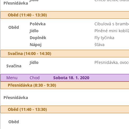
Přesnídávka
Oběd (11:40 - 13:30)
Polévka
Cibulová s bram
Oběd
Jídlo
Plněné mini koblí
Doplněk
Fly tyčinka
Nápoj
šťáva
Svačina (14:00 - 14:30)
Jídlo
Přesnidávka, ovoce
Svačina
Menu
Chod
Sobota 18. 1. 2020
Přesnídávka (8:30 - 9:30)
Přesnídávka
Oběd (11:40 - 13:30)
Oběd