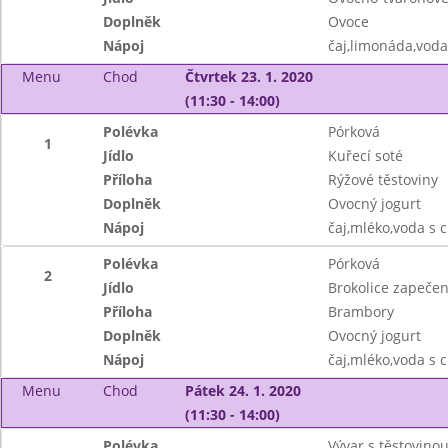
Doplněk
Ovoce
Nápoj
čaj,limonáda,voda
Menu
Chod
Čtvrtek 23. 1. 2020
(11:30 - 14:00)
Polévka
Pórková
1
Jídlo
Kuřecí soté
Příloha
Rýžové těstoviny
Doplněk
Ovocný jogurt
Nápoj
čaj,mléko,voda s 
Polévka
Pórková
2
Jídlo
Brokolice zapečen
Příloha
Brambory
Doplněk
Ovocný jogurt
Nápoj
čaj,mléko,voda s 
Menu
Chod
Pátek 24. 1. 2020
(11:30 - 14:00)
Polévka
Vývar s těstovino