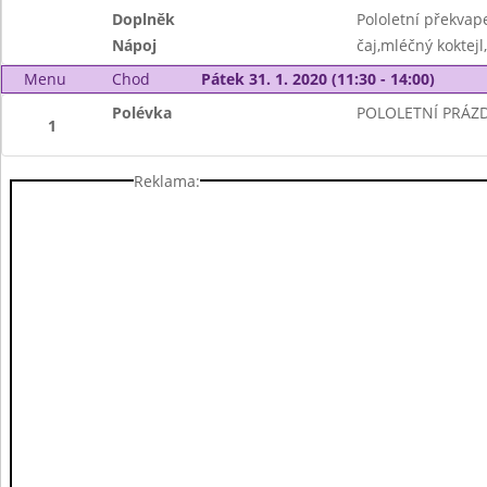
Doplněk
Pololetní překvap
Nápoj
čaj,mléčný koktejl
Menu
Chod
Pátek 31. 1. 2020 (11:30 - 14:00)
Polévka
POLOLETNÍ PRÁZ
1
Reklama: