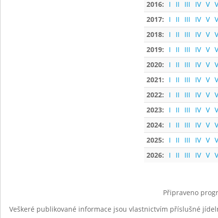
2016:
I
II
III
IV
V
V
2017:
I
II
III
IV
V
V
2018:
I
II
III
IV
V
V
2019:
I
II
III
IV
V
V
2020:
I
II
III
IV
V
V
2021:
I
II
III
IV
V
V
2022:
I
II
III
IV
V
V
2023:
I
II
III
IV
V
V
2024:
I
II
III
IV
V
V
2025:
I
II
III
IV
V
V
2026:
I
II
III
IV
V
V
Připraveno progr
Veškeré publikované informace jsou vlastnictvím příslušné jídel