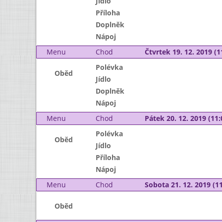
Jídlo
Příloha
Doplněk
Nápoj
Menu
Chod
Čtvrtek 19. 12. 2019 (1
Polévka
Oběd
Jídlo
Doplněk
Nápoj
Menu
Chod
Pátek 20. 12. 2019 (11:
Polévka
Oběd
Jídlo
Příloha
Nápoj
Menu
Chod
Sobota 21. 12. 2019 (11
Oběd