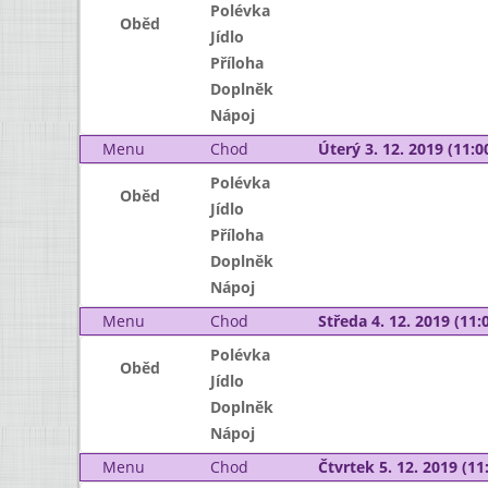
Polévka
Oběd
Jídlo
Příloha
Doplněk
Nápoj
Menu
Chod
Úterý 3. 12. 2019 (11:00
Polévka
Oběd
Jídlo
Příloha
Doplněk
Nápoj
Menu
Chod
Středa 4. 12. 2019 (11:0
Polévka
Oběd
Jídlo
Doplněk
Nápoj
Menu
Chod
Čtvrtek 5. 12. 2019 (11: