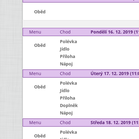
Oběd
Menu
Chod
Pondělí 16. 12. 2019 (1
Polévka
Oběd
Jídlo
Příloha
Nápoj
Menu
Chod
Úterý 17. 12. 2019 (11:
Polévka
Oběd
Jídlo
Příloha
Doplněk
Nápoj
Menu
Chod
Středa 18. 12. 2019 (11:
Polévka
Oběd