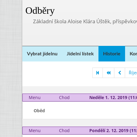
Odběry
Základní škola Aloise Klára Úštěk, příspěvk
Vybrat jídelnu
Jídelní lístek
Historie
Kon
Říj
Menu
Chod
Neděle 1. 12. 2019 (11:
Oběd
Menu
Chod
Pondělí 2. 12. 2019 (11: