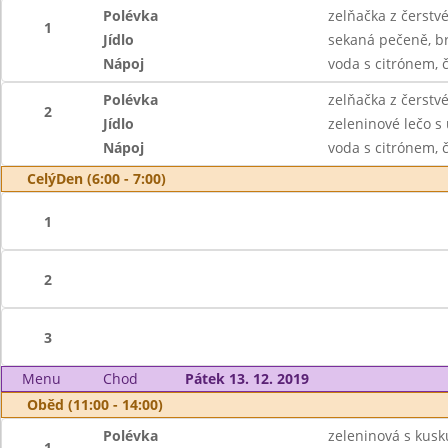
Polévka
zelňačka z čerstvé
1
Jídlo
sekaná pečeně, b
Nápoj
voda s citrónem,
Polévka
zelňačka z čerstvé
2
Jídlo
zeleninové lečo s
Nápoj
voda s citrónem,
CelýDen (6:00 - 7:00)
1
2
3
Menu
Chod
Pátek 13. 12. 2019
Oběd (11:00 - 14:00)
Polévka
zeleninová s kus
1