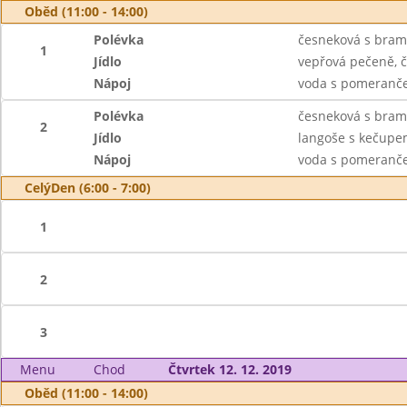
Oběd (11:00 - 14:00)
Polévka
česneková s bram
1
Jídlo
vepřová pečeně, č
Nápoj
voda s pomeranče
Polévka
česneková s bram
2
Jídlo
langoše s kečupe
Nápoj
voda s pomeranče
CelýDen (6:00 - 7:00)
1
2
3
Menu
Chod
Čtvrtek 12. 12. 2019
Oběd (11:00 - 14:00)