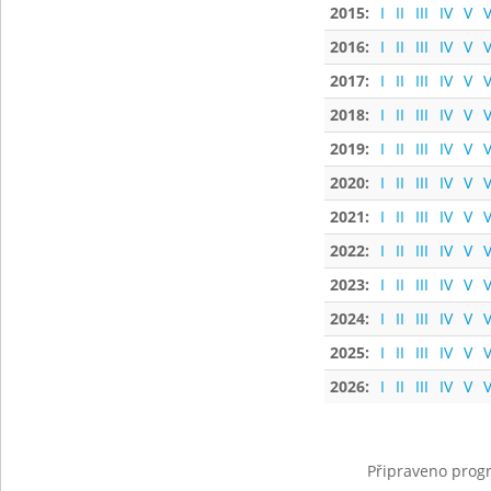
2015:
I
II
III
IV
V
V
2016:
I
II
III
IV
V
V
2017:
I
II
III
IV
V
V
2018:
I
II
III
IV
V
V
2019:
I
II
III
IV
V
V
2020:
I
II
III
IV
V
V
2021:
I
II
III
IV
V
V
2022:
I
II
III
IV
V
V
2023:
I
II
III
IV
V
V
2024:
I
II
III
IV
V
V
2025:
I
II
III
IV
V
V
2026:
I
II
III
IV
V
V
Připraveno progr