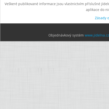
Veškeré publikované informace jsou vlastnictvím příslušné jídel
aplikace do n
Zásady 
Objednávkový systém
www.jidelna.c