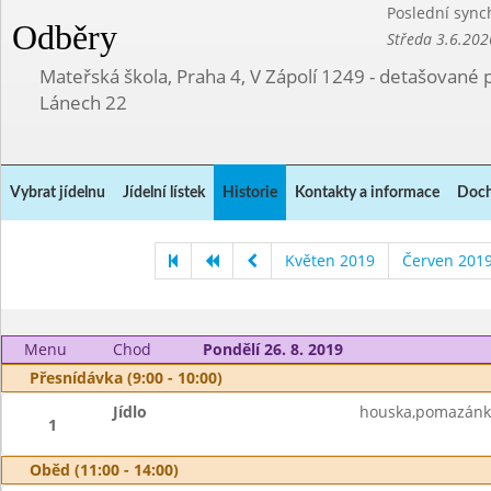
Poslední sync
Odběry
Středa 3.6.202
Mateřská škola, Praha 4, V Zápolí 1249 - detašované 
Lánech 22
Vybrat jídelnu
Jídelní lístek
Historie
Kontakty a informace
Doch
Květen 2019
Červen 201
Menu
Chod
Pondělí 26. 8. 2019
Přesnídávka (9:00 - 10:00)
Jídlo
houska,pomazánk
1
Oběd (11:00 - 14:00)