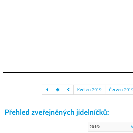
Květen 2019
Červen 201
Přehled zveřejněných jídelníčků:
2016:
V