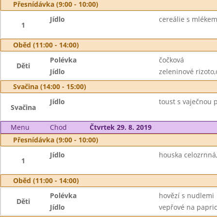
Přesnídávka (9:00 - 10:00)
Jídlo
cereálie s mléke
1
Oběd (11:00 - 14:00)
Polévka
čočková
Děti
Jídlo
zeleninové rizoto,
Svačina (14:00 - 15:00)
Jídlo
toust s vaječnou
Svačina
Menu
Chod
Čtvrtek 29. 8. 2019
Přesnídávka (9:00 - 10:00)
Jídlo
houska celozrnná
1
Oběd (11:00 - 14:00)
Polévka
hovězí s nudlemi
Děti
Jídlo
vepřové na papric