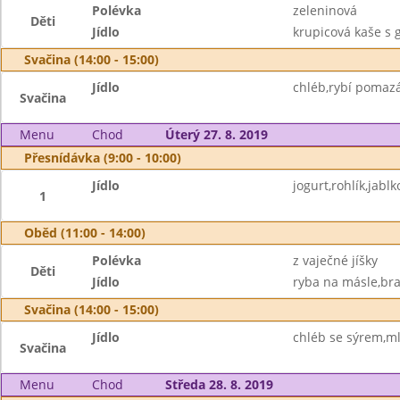
Polévka
zeleninová
Děti
Jídlo
krupicová kaše s
Svačina (14:00 - 15:00)
Jídlo
chléb,rybí pomaz
Svačina
Menu
Chod
Úterý 27. 8. 2019
Přesnídávka (9:00 - 10:00)
Jídlo
jogurt,rohlík,jabl
1
Oběd (11:00 - 14:00)
Polévka
z vaječné jíšky
Děti
Jídlo
ryba na másle,br
Svačina (14:00 - 15:00)
Jídlo
chléb se sýrem,ml
Svačina
Menu
Chod
Středa 28. 8. 2019