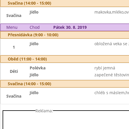
Svačina (14:00 - 15:00)
Jídlo
makovka,mléko,ov
Svačina
Menu
Chod
Pátek 30. 8. 2019
Přesnídávka (9:00 - 10:00)
Jídlo
obložená veka se
1
Oběd (11:00 - 14:00)
Polévka
rybí jemná
Děti
Jídlo
zapečené těstovi
Svačina (14:00 - 15:00)
Jídlo
chléb s máslem,h
Svačina
Reklama: