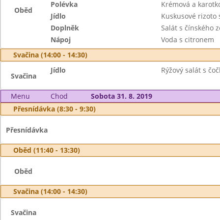
Polévka
Krémová a karotk
Oběd
Jídlo
Kuskusové rizoto 
Doplněk
Salát s čínského 
Nápoj
Voda s citronem
Svačina (14:00 - 14:30)
Jídlo
Rýžový salát s čoč
Svačina
Menu
Chod
Sobota 31. 8. 2019
Přesnídávka (8:30 - 9:30)
Přesnídávka
Oběd (11:40 - 13:30)
Oběd
Svačina (14:00 - 14:30)
Svačina