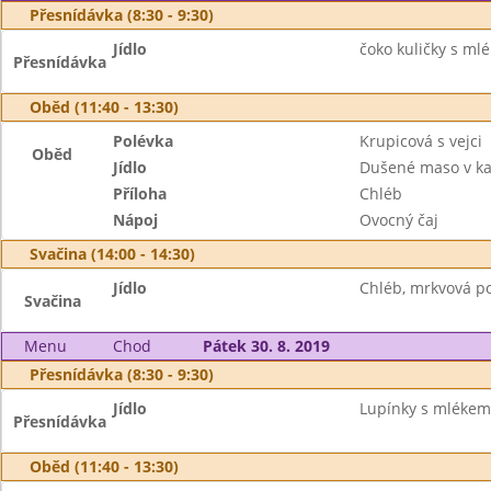
Přesnídávka (8:30 - 9:30)
Jídlo
čoko kuličky s mlé
Přesnídávka
Oběd (11:40 - 13:30)
Polévka
Krupicová s vejci
Oběd
Jídlo
Dušené maso v k
Příloha
Chléb
Nápoj
Ovocný čaj
Svačina (14:00 - 14:30)
Jídlo
Chléb, mrkvová po
Svačina
Menu
Chod
Pátek 30. 8. 2019
Přesnídávka (8:30 - 9:30)
Jídlo
Lupínky s mlékem 
Přesnídávka
Oběd (11:40 - 13:30)