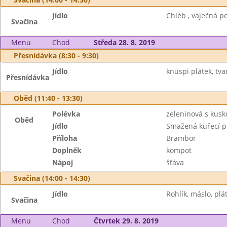
Jídlo
Chléb , vaječná p
Svačina
Menu
Chod
Středa 28. 8. 2019
Přesnídávka (8:30 - 9:30)
Jídlo
knuspi plátek, tv
Přesnídávka
Oběd (11:40 - 13:30)
Polévka
zeleninová s kus
Oběd
Jídlo
Smažená kuřecí p
Příloha
Brambor
Doplněk
kompot
Nápoj
šťáva
Svačina (14:00 - 14:30)
Jídlo
Rohlík, máslo, plát
Svačina
Menu
Chod
Čtvrtek 29. 8. 2019