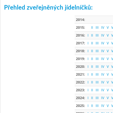
Přehled zveřejněných jídelníčků:
2014:
2015:
II
III
IV
V
V
2016:
I
II
III
IV
V
V
2017:
I
II
III
IV
V
V
2018:
I
II
III
IV
V
V
2019:
I
II
III
IV
V
V
2020:
I
II
III
IV
V
V
2021:
I
II
III
IV
V
V
2022:
I
II
III
IV
V
V
2023:
I
II
III
IV
V
V
2024:
I
II
III
IV
V
V
2025:
I
II
III
IV
V
V