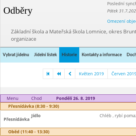
Poslední sync
Odběry
Pátek 31.7.202
Omezení obje
Základní škola a Mateřská škola Lomnice, okres Brunt
organizace
Vybrat jídelnu
Jídelní lístek
Historie
Kontakty a informace
Doch
Květen 2019
Červen 201
Menu
Chod
Pondělí 26. 8. 2019
Přesnídávka (8:30 - 9:30)
Jídlo
Chléb , rybí poma
Přesnídávka
Oběd (11:40 - 13:30)