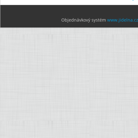
Objednávkový systém
www.jidelna.c