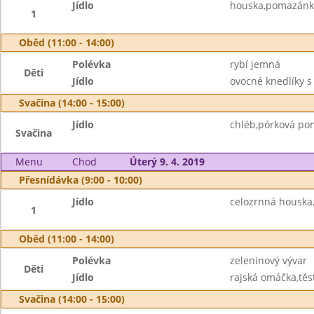
Jídlo
houska,pomazánko
1
Oběd (11:00 - 14:00)
Polévka
rybí jemná
Děti
Jídlo
ovocné knedlíky 
Svačina (14:00 - 15:00)
Jídlo
chléb,pórková po
Svačina
Menu
Chod
Úterý 9. 4. 2019
Přesnídávka (9:00 - 10:00)
Jídlo
celozrnná housk
1
Oběd (11:00 - 14:00)
Polévka
zeleninový vývar
Děti
Jídlo
rajská omáčka,těst
Svačina (14:00 - 15:00)