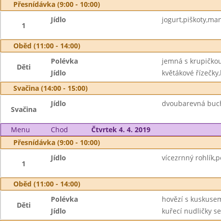
Přesnídávka (9:00 - 10:00)
Jídlo
jogurt,piškoty,ma
1
Oběd (11:00 - 14:00)
Polévka
jemná s krupičko
Děti
Jídlo
květákové řízečky
Svačina (14:00 - 15:00)
Jídlo
dvoubarevná buc
Svačina
Menu
Chod
Čtvrtek 4. 4. 2019
Přesnídávka (9:00 - 10:00)
Jídlo
vícezrnný rohlík
1
Oběd (11:00 - 14:00)
Polévka
hovězí s kuskuse
Děti
Jídlo
kuřecí nudličky s