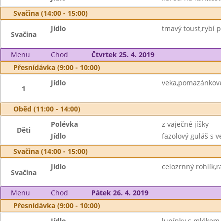
Svačina (14:00 - 15:00)
Jídlo
tmavý toust,rybí
Svačina
Menu
Chod
Čtvrtek 25. 4. 2019
Přesnídávka (9:00 - 10:00)
Jídlo
veka,pomazánkové
1
Oběd (11:00 - 14:00)
Polévka
z vaječné jíšky
Děti
Jídlo
fazolový guláš s 
Svačina (14:00 - 15:00)
Jídlo
celozrnný rohlík,r
Svačina
Menu
Chod
Pátek 26. 4. 2019
Přesnídávka (9:00 - 10:00)
Jídlo
lupínky s mlékem