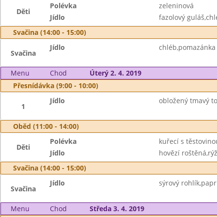
Polévka
zeleninová
Děti
Jídlo
fazolový guláš,chl
Svačina (14:00 - 15:00)
Jídlo
chléb,pomazánka 
Svačina
Menu
Chod
Úterý 2. 4. 2019
Přesnídávka (9:00 - 10:00)
Jídlo
obložený tmavý t
1
Oběd (11:00 - 14:00)
Polévka
kuřecí s těstovino
Děti
Jídlo
hovězí roštěná,rýž
Svačina (14:00 - 15:00)
Jídlo
sýrový rohlík,pap
Svačina
Menu
Chod
Středa 3. 4. 2019