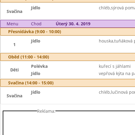
Jídlo
chléb,sýrová pom
Svačina
Menu
Chod
Úterý 30. 4. 2019
Přesnídávka (9:00 - 10:00)
Jídlo
houska,tuňáková 
1
Oběd (11:00 - 14:00)
Polévka
kuřecí s jáhlami
Děti
Jídlo
vepřová kýta na pa
Svačina (14:00 - 15:00)
Jídlo
chléb,lučinová p
Svačina
Reklama: