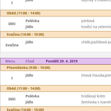
1
Oběd (11:00 - 14:00)
Polévka
pórková
Děti
Jídlo
hovězí na zelenin
Svačina (14:00 - 15:00)
Jídlo
chléb,pažitková p
Svačina
Menu
Chod
Pondělí 29. 4. 2019
Přesnídávka (9:00 - 10:00)
Jídlo
tmavá houska,pom
1
Oběd (11:00 - 14:00)
Polévka
hráškový krém
Děti
Jídlo
žemlovka s tvaroh
Svačina (14:00 - 15:00)