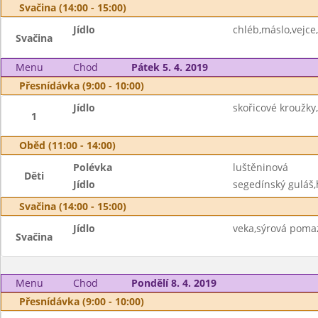
Svačina (14:00 - 15:00)
Jídlo
chléb,máslo,vejce
Svačina
Menu
Chod
Pátek 5. 4. 2019
Přesnídávka (9:00 - 10:00)
Jídlo
skořicové kroužky
1
Oběd (11:00 - 14:00)
Polévka
luštěninová
Děti
Jídlo
segedínský guláš,
Svačina (14:00 - 15:00)
Jídlo
veka,sýrová pomaz
Svačina
Menu
Chod
Pondělí 8. 4. 2019
Přesnídávka (9:00 - 10:00)