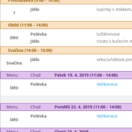
Přesnídávka (9:00 - 10:00)
Jídlo
lupínky s mlékem,
1
Oběd (11:00 - 14:00)
Polévka
luštěninová
Děti
Jídlo
rizoto s kuřecím 
Svačina (14:00 - 15:00)
Jídlo
veka,tuňáková po
Svačina
Menu
Chod
Pátek 19. 4. 2019 (11:00 - 14:00)
Polévka
Velikonoce
Děti
Menu
Chod
Pondělí 22. 4. 2019 (11:00 - 14:00)
Polévka
Velikonoce
Děti
Menu
Chod
Úterý 23. 4. 2019