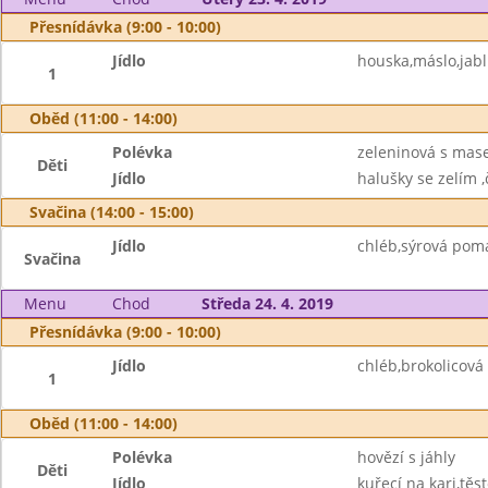
Přesnídávka (9:00 - 10:00)
Jídlo
houska,máslo,jabl
1
Oběd (11:00 - 14:00)
Polévka
zeleninová s ma
Děti
Jídlo
halušky se zelím ,
Svačina (14:00 - 15:00)
Jídlo
chléb,sýrová pom
Svačina
Menu
Chod
Středa 24. 4. 2019
Přesnídávka (9:00 - 10:00)
Jídlo
chléb,brokolicov
1
Oběd (11:00 - 14:00)
Polévka
hovězí s jáhly
Děti
Jídlo
kuřecí na kari,těst