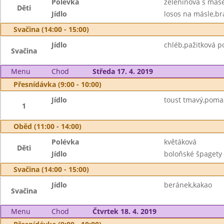
Polévka
zeleninová s ma
Děti
Jídlo
losos na másle,br
Svačina (14:00 - 15:00)
Jídlo
chléb,pažitková 
Svačina
Menu
Chod
Středa 17. 4. 2019
Přesnídávka (9:00 - 10:00)
Jídlo
toust tmavý,poma
1
Oběd (11:00 - 14:00)
Polévka
květáková
Děti
Jídlo
boloňské špagety 
Svačina (14:00 - 15:00)
Jídlo
beránek,kakao
Svačina
Menu
Chod
Čtvrtek 18. 4. 2019