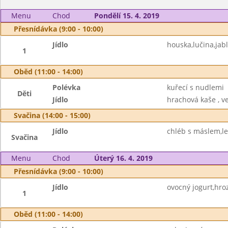
Menu
Chod
Pondělí 15. 4. 2019
Přesnídávka (9:00 - 10:00)
Jídlo
houska,lučina,jab
1
Oběd (11:00 - 14:00)
Polévka
kuřecí s nudlemi
Děti
Jídlo
hrachová kaše , ve
Svačina (14:00 - 15:00)
Jídlo
chléb s máslem,le
Svačina
Menu
Chod
Úterý 16. 4. 2019
Přesnídávka (9:00 - 10:00)
Jídlo
ovocný jogurt,hro
1
Oběd (11:00 - 14:00)