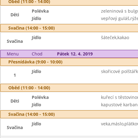
Oběd (11:00 - 14:00)
Polévka
zeleninová s bul
Děti
Jídlo
vepřový guláš,rýže
Svačina (14:00 - 15:00)
Jídlo
šáteček,kakao
Svačina
Menu
Chod
Pátek 12. 4. 2019
Přesnídávka (9:00 - 10:00)
Jídlo
skořicové polštář
1
Oběd (11:00 - 14:00)
Polévka
kuřecí s těstovino
Děti
Jídlo
kapustové karban
Svačina (14:00 - 15:00)
Jídlo
veka,máslo,plátkov
Svačina