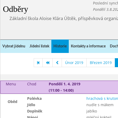
Poslední sync
Odběry
Pondělí 3.8.20
Základní škola Aloise Klára Úštěk, příspěvková organi
Vybrat jídelnu
Jídelní lístek
Historie
Kontakty a informace
Doch
Únor 2019
Březen 2019
Menu
Chod
Pondělí 1. 4. 2019
(11:00 - 14:00)
Polévka
hrachová s kruto
Oběd
Jídlo
nudle s mákem
Doplněk
jablko
Nápoj
mléčný koktejl