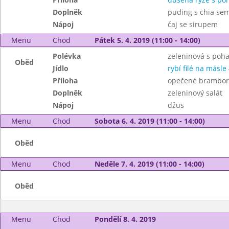
Doplněk
puding s chia se
Nápoj
čaj se sirupem
Menu
Chod
Pátek 5. 4. 2019 (11:00 - 14:00)
Polévka
zeleninová s poh
Oběd
Jídlo
rybí filé na másle 
Příloha
opečené brambor
Doplněk
zeleninový salát
Nápoj
džus
Menu
Chod
Sobota 6. 4. 2019 (11:00 - 14:00)
Oběd
Menu
Chod
Neděle 7. 4. 2019 (11:00 - 14:00)
Oběd
Menu
Chod
Pondělí 8. 4. 2019