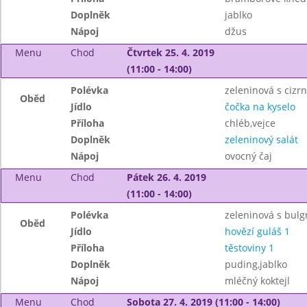
Doplněk
jablko
Nápoj
džus
Menu
Chod
Čtvrtek 25. 4. 2019
(11:00 - 14:00)
Polévka
zeleninová s cizr
Oběd
Jídlo
čočka na kyselo
Příloha
chléb,vejce
Doplněk
zeleninový salát
Nápoj
ovocný čaj
Menu
Chod
Pátek 26. 4. 2019
(11:00 - 14:00)
Polévka
zeleninová s bul
Oběd
Jídlo
hovězí guláš 1
Příloha
těstoviny 1
Doplněk
puding,jablko
Nápoj
mléčný koktejl
Menu
Chod
Sobota 27. 4. 2019 (11:00 - 14:00)