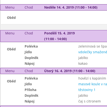
Menu
Chod
Neděle 14. 4. 2019 (11:00 - 14:00)
Oběd
Menu
Chod
Pondělí 15. 4. 2019
(11:00 - 14:00)
Polévka
zeleninová se špa
Oběd
Jídlo
vdolečky smažen
Doplněk
jablko
Nápoj
kakao
Menu
Chod
Úterý 16. 4. 2019 (11:00 - 14:00)
Polévka
hovězí s kapáním
Oběd
Jídlo
masové koule v r
Příloha
těstoviny 1
Doplněk
jablko
Nápoj
čaj s citronem