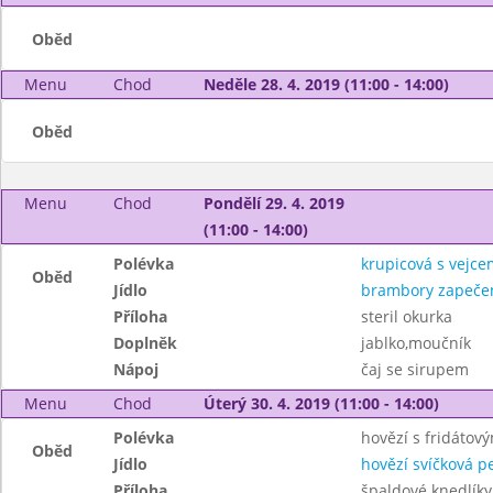
Oběd
Menu
Chod
Neděle 28. 4. 2019 (11:00 - 14:00)
Oběd
Menu
Chod
Pondělí 29. 4. 2019
(11:00 - 14:00)
Polévka
krupicová s vejce
Oběd
Jídlo
brambory zapeče
Příloha
steril okurka
Doplněk
jablko,moučník
Nápoj
čaj se sirupem
Menu
Chod
Úterý 30. 4. 2019 (11:00 - 14:00)
Polévka
hovězí s fridátov
Oběd
Jídlo
hovězí svíčková p
Příloha
špaldové knedlíky