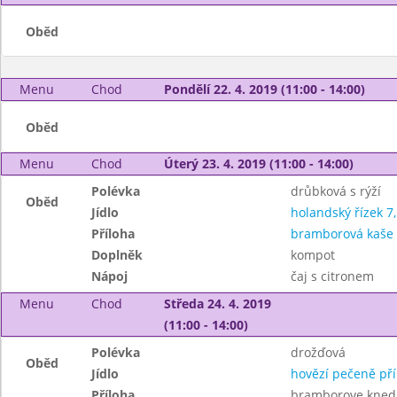
Oběd
Menu
Chod
Pondělí 22. 4. 2019 (11:00 - 14:00)
Oběd
Menu
Chod
Úterý 23. 4. 2019 (11:00 - 14:00)
Polévka
drůbková s rýží
Oběd
Jídlo
holandský řízek 7,
Příloha
bramborová kaše
Doplněk
kompot
Nápoj
čaj s citronem
Menu
Chod
Středa 24. 4. 2019
(11:00 - 14:00)
Polévka
drožďová
Oběd
Jídlo
hovězí pečeně pří
Příloha
bramborove knedli