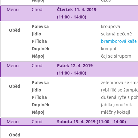
Menu
Chod
Čtvrtek 11. 4. 2019
(11:00 - 14:00)
Polévka
kroupová
Oběd
Jídlo
sekaná pečeně
Příloha
bramborová kaše
Doplněk
kompot
Nápoj
čaj se sirupem
Menu
Chod
Pátek 12. 4. 2019
(11:00 - 14:00)
Polévka
zeleninová se s
Oběd
Jídlo
rybí filé se žamp
Příloha
dušená rýže s po
Doplněk
jablko,moučník
Nápoj
mléčny koktejl
Menu
Chod
Sobota 13. 4. 2019 (11:00 - 14:00)
Oběd