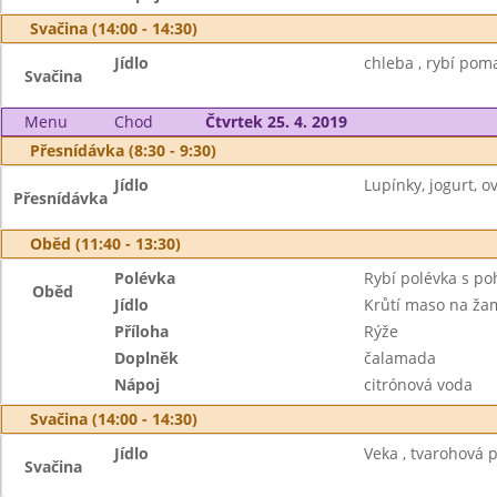
Svačina (14:00 - 14:30)
Jídlo
chleba , rybí poma
Svačina
Menu
Chod
Čtvrtek 25. 4. 2019
Přesnídávka (8:30 - 9:30)
Jídlo
Lupínky, jogurt, ov
Přesnídávka
Oběd (11:40 - 13:30)
Polévka
Rybí polévka s p
Oběd
Jídlo
Krůtí maso na ža
Příloha
Rýže
Doplněk
čalamada
Nápoj
citrónová voda
Svačina (14:00 - 14:30)
Jídlo
Veka , tvarohová 
Svačina