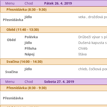
Menu
Chod
Pátek 26. 4. 2019
Přesnídávka (8:30 - 9:30)
Jídlo
veka , drožďová p
Přesnídávka
Oběd (11:40 - 13:30)
Polévka
Drůbeží vývar s 
Oběd
Jídlo
Dušená kapusta 
Příloha
Chléb
Nápoj
šťáva
Svačina (14:00 - 14:30)
Jídlo
chleb, čočková po
Svačina
Menu
Chod
Sobota 27. 4. 2019
Přesnídávka (8:30 - 9:30)
Přesnídávka