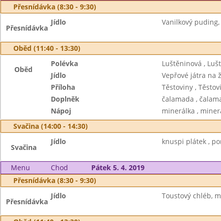
Přesnídávka (8:30 - 9:30)
Jídlo
Vanilkový puding, 
Přesnídávka
Oběd (11:40 - 13:30)
Polévka
Luštěninová , Luš
Oběd
Jídlo
Vepřové játra na 
Příloha
Těstoviny , Těstov
Doplněk
čalamada , čalam
Nápoj
minerálka , miner
Svačina (14:00 - 14:30)
Jídlo
knuspi plátek , p
Svačina
Menu
Chod
Pátek 5. 4. 2019
Přesnídávka (8:30 - 9:30)
Jídlo
Toustový chléb, m
Přesnídávka