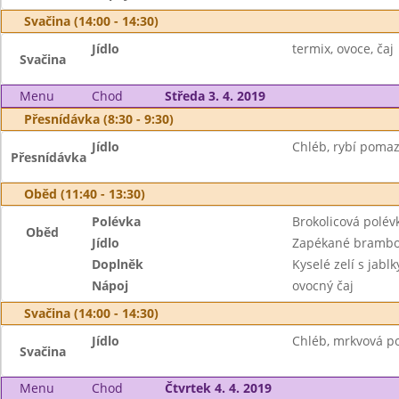
Svačina (14:00 - 14:30)
Jídlo
termix, ovoce, čaj
Svačina
Menu
Chod
Středa 3. 4. 2019
Přesnídávka (8:30 - 9:30)
Jídlo
Chléb, rybí pomaz
Přesnídávka
Oběd (11:40 - 13:30)
Polévka
Brokolicová polév
Oběd
Jídlo
Zapékané brambo
Doplněk
Kyselé zelí s jablk
Nápoj
ovocný čaj
Svačina (14:00 - 14:30)
Jídlo
Chléb, mrkvová po
Svačina
Menu
Chod
Čtvrtek 4. 4. 2019