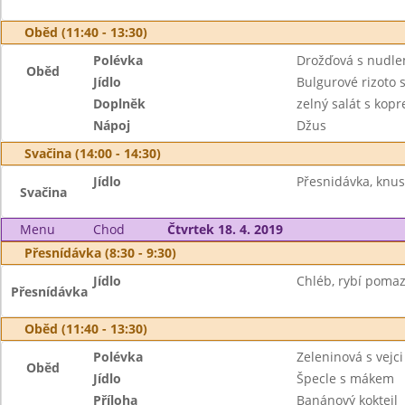
Oběd (11:40 - 13:30)
Polévka
Drožďová s nudle
Oběd
Jídlo
Bulgurové rizoto
Doplněk
zelný salát s kop
Nápoj
Džus
Svačina (14:00 - 14:30)
Jídlo
Přesnidávka, knusp
Svačina
Menu
Chod
Čtvrtek 18. 4. 2019
Přesnídávka (8:30 - 9:30)
Jídlo
Chléb, rybí pomaz
Přesnídávka
Oběd (11:40 - 13:30)
Polévka
Zeleninová s vejci
Oběd
Jídlo
Špecle s mákem
Příloha
Banánový koktejl