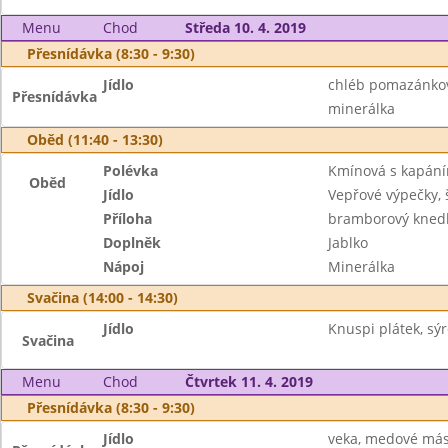
Menu
Chod
Středa 10. 4. 2019
Přesnídávka (8:30 - 9:30)
Jídlo
chléb pomazánkové 
Přesnídávka
minerálka
Oběd (11:40 - 13:30)
Polévka
Kmínová s kapán
Oběd
Jídlo
Vepřové výpečky,
Příloha
bramborový knedl
Doplněk
Jablko
Nápoj
Minerálka
Svačina (14:00 - 14:30)
Jídlo
Knuspi plátek, sý
Svačina
Menu
Chod
Čtvrtek 11. 4. 2019
Přesnídávka (8:30 - 9:30)
Jídlo
veka, medové másl