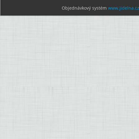
Objednávkový systém
www.jidelna.c