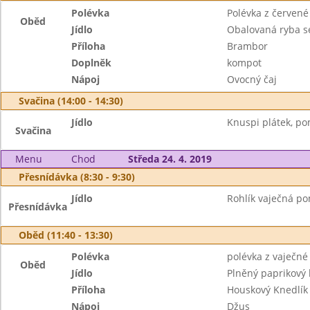
Polévka
Polévka z červené
Oběd
Jídlo
Obalovaná ryba s
Příloha
Brambor
Doplněk
kompot
Nápoj
Ovocný čaj
Svačina (14:00 - 14:30)
Jídlo
Knuspi plátek, po
Svačina
Menu
Chod
Středa 24. 4. 2019
Přesnídávka (8:30 - 9:30)
Jídlo
Rohlík vaječná po
Přesnídávka
Oběd (11:40 - 13:30)
Polévka
polévka z vaječné 
Oběd
Jídlo
Plněný paprikový 
Příloha
Houskový Knedlík
Nápoj
Džus