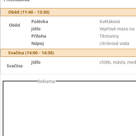
Oběd (11:40 - 13:30)
Polévka
Květáková
Oběd
Jídlo
Vepřové maso na 
Příloha
Těstoviny
Nápoj
citrónová voda
Svačina (14:00 - 14:30)
Jídlo
chléb, máslo, med,
Svačina
Reklama: