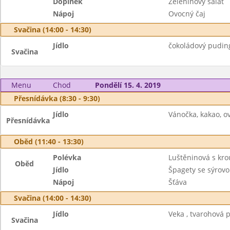
Doplněk
Zeleninový salát
Nápoj
Ovocný čaj
Svačina (14:00 - 14:30)
Jídlo
čokoládový puding,
Svačina
Menu
Chod
Pondělí 15. 4. 2019
Přesnídávka (8:30 - 9:30)
Jídlo
Vánočka, kakao, ov
Přesnídávka
Oběd (11:40 - 13:30)
Polévka
Luštěninová s kr
Oběd
Jídlo
Špagety se sýrov
Nápoj
Šťáva
Svačina (14:00 - 14:30)
Jídlo
Veka , tvarohová 
Svačina