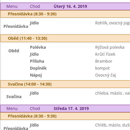
Menu
Chod
Úterý 16. 4. 2019
Přesnídávka (8:30 - 9:30)
Jídlo
Rohlík, ovocný jog
Přesnídávka
Oběd (11:40 - 13:30)
Polévka
Rýžová polevka
Oběd
Jídlo
Krůtí řízek
Příloha
Brambor
Doplněk
kompot
Nápoj
Ovocný čaj
Svačina (14:00 - 14:30)
Jídlo
chleba, máslo , vař
Svačina
Menu
Chod
Středa 17. 4. 2019
Přesnídávka (8:30 - 9:30)
Jídlo
Chléb, máslo, duš
Přesnídávka