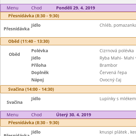
Menu
Chod
Pondělí 29. 4. 2019
Přesnídávka (8:30 - 9:30)
Jídlo
Chléb, pomazanka 
Přesnídávka
Oběd (11:40 - 13:30)
Polévka
Cizrnová polévka
Oběd
Jídlo
Ryba Mahi- Mahi 
Příloha
Brambor
Doplněk
Červená řepa
Nápoj
Ovocný čaj
Svačina (14:00 - 14:30)
Jídlo
Lupínky s mlékem,
Svačina
Menu
Chod
Úterý 30. 4. 2019
Přesnídávka (8:30 - 9:30)
Jídlo
knuspi plátek , k
Přesnídávka