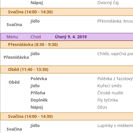
Nápoj
Ovocný čaj
Svačina (14:00 - 14:30)
Jídlo
Přesnidávka, knusp
Svačina
Menu
Chod
Úterý 9. 4. 2019
Přesnídávka (8:30 - 9:30)
Jídlo
Chléb, vaječná po
Přesnídávka
Oběd (11:40 - 13:30)
Polévka
Polévka z fazolov
Oběd
Jídlo
Kuřecí směs
Příloha
Čínské nudle
Doplněk
Fly tyčinka
Nápoj
Džus
Svačina (14:00 - 14:30)
Jídlo
Lupínky s mlékem,
Svačina