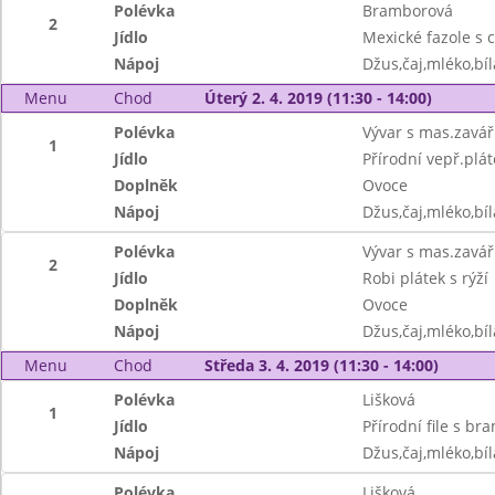
Polévka
Bramborová
2
Jídlo
Mexické fazole s
Nápoj
Džus,čaj,mléko,bíl
Menu
Chod
Úterý 2. 4. 2019 (11:30 - 14:00)
Polévka
Vývar s mas.zavá
1
Jídlo
Přírodní vepř.plát
Doplněk
Ovoce
Nápoj
Džus,čaj,mléko,bíl
Polévka
Vývar s mas.zavá
2
Jídlo
Robi plátek s rýží
Doplněk
Ovoce
Nápoj
Džus,čaj,mléko,bíl
Menu
Chod
Středa 3. 4. 2019 (11:30 - 14:00)
Polévka
Lišková
1
Jídlo
Přírodní file s b
Nápoj
Džus,čaj,mléko,bíl
Polévka
Lišková