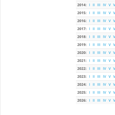
2014:
I
II
III
IV
V
V
2015:
I
II
III
IV
V
V
2016:
I
II
III
IV
V
V
2017:
I
II
III
IV
V
V
2018:
I
II
III
IV
V
V
2019:
I
II
III
IV
V
V
2020:
I
II
III
IV
V
V
2021:
I
II
III
IV
V
V
2022:
I
II
III
IV
V
V
2023:
I
II
III
IV
V
V
2024:
I
II
III
IV
V
V
2025:
I
II
III
IV
V
V
2026:
I
II
III
IV
V
V