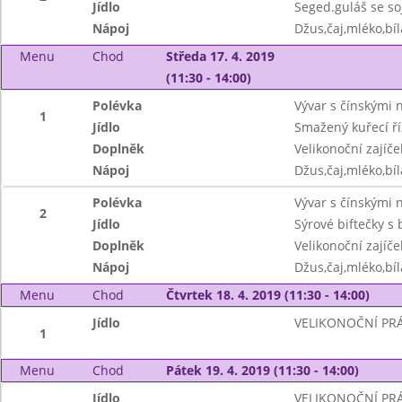
Jídlo
Seged.guláš se so
Nápoj
Džus,čaj,mléko,bíl
Menu
Chod
Středa 17. 4. 2019
(11:30 - 14:00)
Polévka
Vývar s čínskými 
1
Jídlo
Smažený kuřecí ř
Doplněk
Velikonoční zajíče
Nápoj
Džus,čaj,mléko,bíl
Polévka
Vývar s čínskými 
2
Jídlo
Sýrové biftečky 
Doplněk
Velikonoční zajíče
Nápoj
Džus,čaj,mléko,bíl
Menu
Chod
Čtvrtek 18. 4. 2019 (11:30 - 14:00)
Jídlo
VELIKONOČNÍ PR
1
Menu
Chod
Pátek 19. 4. 2019 (11:30 - 14:00)
Jídlo
VELIKONOČNÍ PR