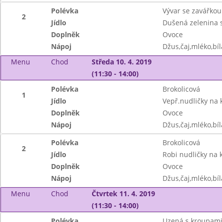
Polévka
Vývar se zavářkou
2
Jídlo
Dušená zelenina
Doplněk
Ovoce
Nápoj
Džus,čaj,mléko,bíl
Menu
Chod
Středa 10. 4. 2019
(11:30 - 14:00)
Polévka
Brokolicová
1
Jídlo
Vepř.nudličky na 
Doplněk
Ovoce
Nápoj
Džus,čaj,mléko,bíl
Polévka
Brokolicová
2
Jídlo
Robi nudličky na 
Doplněk
Ovoce
Nápoj
Džus,čaj,mléko,bíl
Menu
Chod
Čtvrtek 11. 4. 2019
(11:30 - 14:00)
Polévka
Uzená s kroupami 