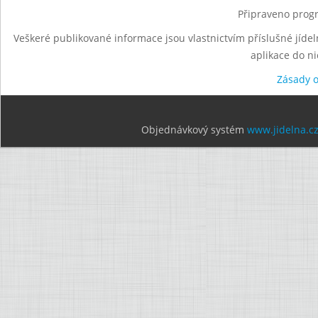
Připraveno progr
Veškeré publikované informace jsou vlastnictvím příslušné jídel
aplikace do n
Zásady 
Objednávkový systém
www.jidelna.c