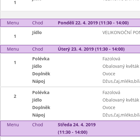
1
Menu
Chod
Pondělí 22. 4. 2019 (11:30 - 14:00)
Jídlo
VELIKONOČNÍ PO
1
Menu
Chod
Úterý 23. 4. 2019 (11:30 - 14:00)
Polévka
Fazolová
1
Jídlo
Obalovaný květá
Doplněk
Ovoce
Nápoj
Džus,čaj,mléko,bíl
Polévka
Fazolová
2
Jídlo
Obalovaný květá
Doplněk
Ovoce
Nápoj
Džus,čaj,mléko,bíl
Menu
Chod
Středa 24. 4. 2019
(11:30 - 14:00)