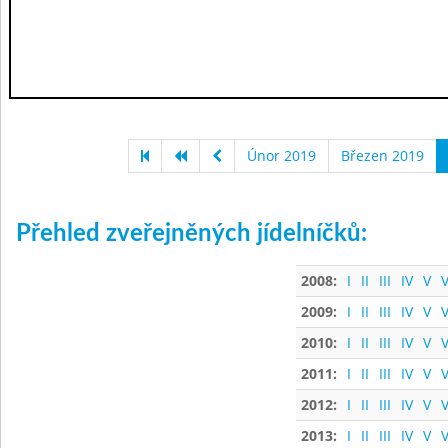
Únor 2019
Březen 2019
Přehled zveřejněných jídelníčků:
2008:
I
II
III
IV
V
V
2009:
I
II
III
IV
V
V
2010:
I
II
III
IV
V
V
2011:
I
II
III
IV
V
V
2012:
I
II
III
IV
V
V
2013:
I
II
III
IV
V
V