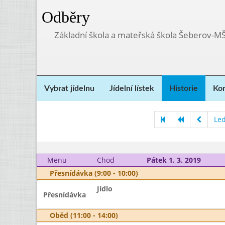
Odběry
Základní škola a mateřská škola Šeberov-M
Vybrat jídelnu
Jídelní lístek
Historie
Kon
Le
Menu
Chod
Pátek 1. 3. 2019
Přesnídávka (9:00 - 10:00)
Jídlo
Přesnídávka
Oběd (11:00 - 14:00)