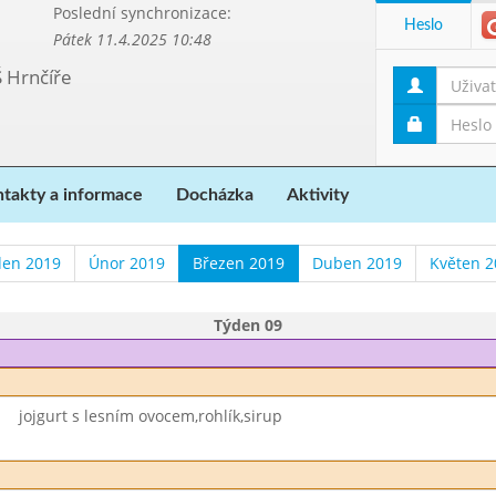
Poslední synchronizace:
Heslo
Pátek 11.4.2025 10:48
Š Hrnčíře
takty a informace
Docházka
Aktivity
den 2019
Únor 2019
Březen 2019
Duben 2019
Květen 2
Týden 09
jojgurt s lesním ovocem,rohlík,sirup