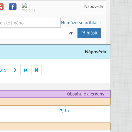
Nápověda
Nemůžu se přihlásit
Nápověda
019
Obsahuje alergeny
7
,
1a