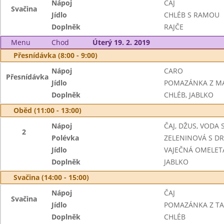
Nápoj
ČAJ
Svačina
Jídlo
CHLÉB S RAMOU
Doplněk
RAJČE
Menu
Chod
Úterý 19. 2. 2019
Přesnídávka (8:00 - 9:00)
Nápoj
CARO
Přesnídávka
Jídlo
POMAZÁNKA Z M
Doplněk
CHLÉB, JABLKO
Oběd (11:00 - 13:00)
Nápoj
ČAJ, DŽUS, VODA
2
Polévka
ZELENINOVÁ S D
Jídlo
VAJEČNÁ OMELET
Doplněk
JABLKO
Svačina (14:00 - 15:00)
Nápoj
ČAJ
Svačina
Jídlo
POMAZÁNKA Z TA
Doplněk
CHLÉB