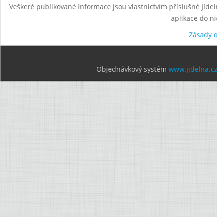
Veškeré publikované informace jsou vlastnictvím příslušné jídel
aplikace do n
Zásady 
Objednávkový systém
www.jidelna.c