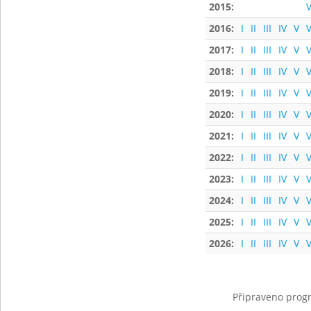
2015:
V
2016:
I
II
III
IV
V
V
2017:
I
II
III
IV
V
V
2018:
I
II
III
IV
V
V
2019:
I
II
III
IV
V
V
2020:
I
II
III
IV
V
V
2021:
I
II
III
IV
V
V
2022:
I
II
III
IV
V
V
2023:
I
II
III
IV
V
V
2024:
I
II
III
IV
V
V
2025:
I
II
III
IV
V
V
2026:
I
II
III
IV
V
V
Připraveno progr