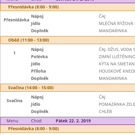
Přesnídávka (8:00 - 9:00)
Nápoj
ČAJ
Přesnídávka
Jídlo
MLÉČNÁ RÝŽOVÁ 
Doplněk
MANDARINKA
Oběd (11:00 - 13:00)
Nápoj
ČAJ, DŽUS, VODA
1
Polévka
ZIMNÍ LUŠTĚNIN
Jídlo
KÝTA NA SMETAN
Příloha
HOUSKOVÉ KNEDL
Doplněk
MANDARINKA
Svačina (14:00 - 15:00)
Nápoj
ČAJ
Svačina
Jídlo
POMAZÁNKA ZELE
Doplněk
CHLÉB
Menu
Chod
Pátek 22. 2. 2019
Přesnídávka (8:00 - 9:00)