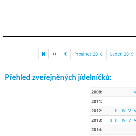
Prosinec 2018
Leden 2019
Přehled zveřejněných jídelníčků:
2008:
V
2011:
2012:
III
IV
V
V
2013:
I
II
III
IV
V
V
2014:
I