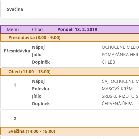
Svačina
Menu
Chod
Pondělí 18. 2. 2019
Přesnídávka (8:00 - 9:00)
Nápoj
OCHUCENÉ MLÉK
Přesnídávka
Jídlo
POMAZÁNKA HER
Doplněk
CHLÉB
Oběd (11:00 - 13:00)
Nápoj
ČAJ, OCHUCENÉ 
1
Polévka
MASOVÝ KRÉM
Jídlo
SRBSKÉ RIZOTO S
Doplněk
ČERVENÁ ŘEPA
2
Svačina (14:00 - 15:00)