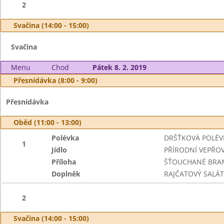
2
Svačina (14:00 - 15:00)
Svačina
Menu
Chod
Pátek 8. 2. 2019
Přesnídávka (8:00 - 9:00)
Přesnídávka
Oběd (11:00 - 13:00)
Polévka
DRŠŤKOVÁ POLÉVK
1
Jídlo
PŘÍRODNÍ VEPŘOV
Příloha
ŠŤOUCHANÉ BRA
Doplněk
RAJČATOVÝ SALÁT
2
Svačina (14:00 - 15:00)