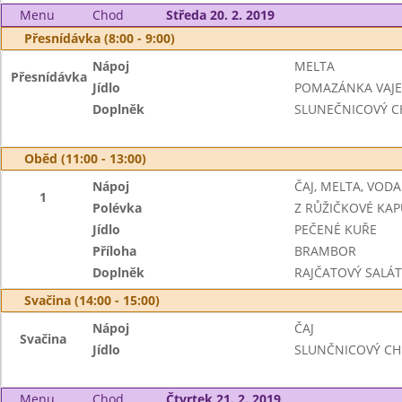
Menu
Chod
Středa 20. 2. 2019
Přesnídávka (8:00 - 9:00)
Nápoj
MELTA
Přesnídávka
Jídlo
POMAZÁNKA VAJE
Doplněk
SLUNEČNICOVÝ C
Oběd (11:00 - 13:00)
Nápoj
ČAJ, MELTA, VODA
1
Polévka
Z RŮŽIČKOVÉ KAP
Jídlo
PEČENÉ KUŘE
Příloha
BRAMBOR
Doplněk
RAJČATOVÝ SALÁT
Svačina (14:00 - 15:00)
Nápoj
ČAJ
Svačina
Jídlo
SLUNČNICOVÝ CH
Menu
Chod
Čtvrtek 21. 2. 2019