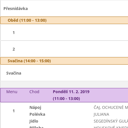
Přesnídávka
Oběd (11:00 - 13:00)
1
2
Svačina (14:00 - 15:00)
Svačina
Menu
Chod
Pondělí 11. 2. 2019
(11:00 - 13:00)
Nápoj
ČAJ, OCHUCENÉ 
1
Polévka
JULIANA
Jídlo
SEGEDÍNSKÝ GUL
Příloha
HOUSKOVÉ KNEDL