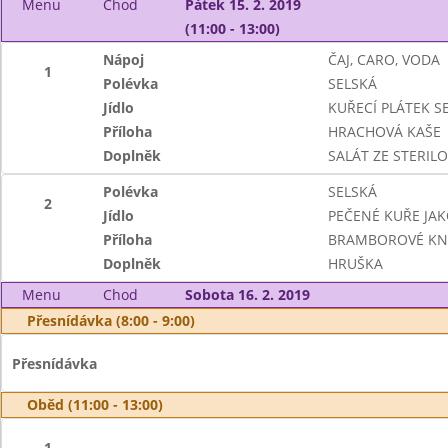
Menu
Chod
Pátek 15. 2. 2019
(11:00 - 13:00)
Nápoj
ČAJ, CARO, VODA
1
Polévka
SELSKÁ
Jídlo
KUŘECÍ PLÁTEK S
Příloha
HRACHOVÁ KAŠE
Doplněk
SALÁT ZE STERILO
Polévka
SELSKÁ
2
Jídlo
PEČENÉ KUŘE JAK
Příloha
BRAMBOROVÉ KN
Doplněk
HRUŠKA
Menu
Chod
Sobota 16. 2. 2019
Přesnídávka (8:00 - 9:00)
Přesnídávka
Oběd (11:00 - 13:00)
1