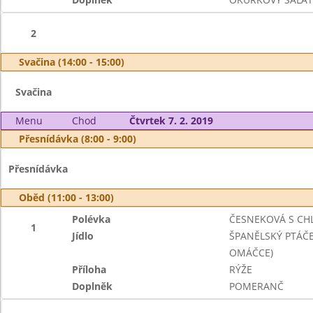
2
Svačina (14:00 - 15:00)
Svačina
Menu
Chod
Čtvrtek 7. 2. 2019
Přesnídávka (8:00 - 9:00)
Přesnídávka
Oběd (11:00 - 13:00)
Polévka
ČESNEKOVÁ S CH
1
Jídlo
ŠPANĚLSKÝ PTÁČE
OMÁČCE)
Příloha
RÝŽE
Doplněk
POMERANČ