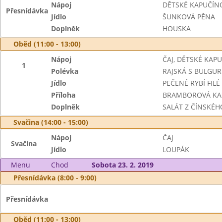
Nápoj
DĚTSKÉ KAPUČÍN
Přesnídávka
Jídlo
ŠUNKOVÁ PĚNA
Doplněk
HOUSKA
Oběd (11:00 - 13:00)
Nápoj
ČAJ, DĚTSKÉ KAP
1
Polévka
RAJSKÁ S BULGU
Jídlo
PEČENÉ RYBÍ FIL
Příloha
BRAMBOROVÁ KA
Doplněk
SALÁT Z ČÍNSKÉHO
Svačina (14:00 - 15:00)
Nápoj
ČAJ
Svačina
Jídlo
LOUPÁK
Menu
Chod
Sobota 23. 2. 2019
Přesnídávka (8:00 - 9:00)
Přesnídávka
Oběd (11:00 - 13:00)