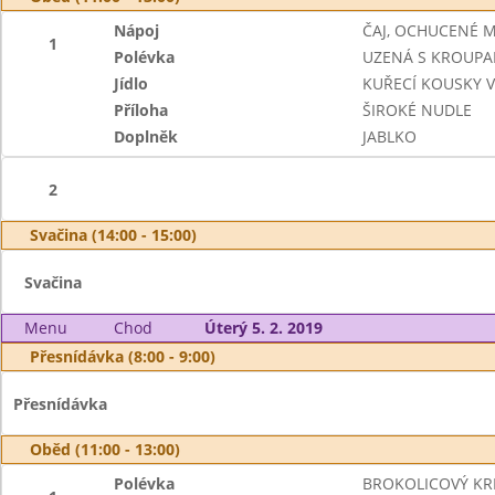
Nápoj
ČAJ, OCHUCENÉ 
1
Polévka
UZENÁ S KROUPA
Jídlo
KUŘECÍ KOUSKY 
Příloha
ŠIROKÉ NUDLE
Doplněk
JABLKO
2
Svačina (14:00 - 15:00)
Svačina
Menu
Chod
Úterý 5. 2. 2019
Přesnídávka (8:00 - 9:00)
Přesnídávka
Oběd (11:00 - 13:00)
Polévka
BROKOLICOVÝ K