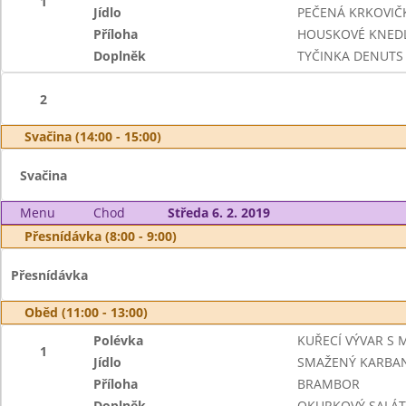
1
Jídlo
PEČENÁ KRKOVIČK
Příloha
HOUSKOVÉ KNEDL
Doplněk
TYČINKA DENUTS
2
Svačina (14:00 - 15:00)
Svačina
Menu
Chod
Středa 6. 2. 2019
Přesnídávka (8:00 - 9:00)
Přesnídávka
Oběd (11:00 - 13:00)
Polévka
KUŘECÍ VÝVAR S
1
Jídlo
SMAŽENÝ KARBA
Příloha
BRAMBOR
Doplněk
OKURKOVÝ SALÁT