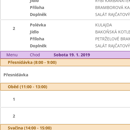
Jídlo
RYBÍ KARBANÁTE
Příloha
BRAMBOROVÁ KA
Doplněk
SALÁT RAJČATOVÝ
Polévka
KULAJDA
2
Jídlo
BAKOŇSKÁ KOTLET
Příloha
PETRŽELOVÉ BR
Doplněk
SALÁT RAJČATOVÝ
Menu
Chod
Sobota 19. 1. 2019
Přesnídávka (8:00 - 9:00)
Přesnídávka
Oběd (11:00 - 13:00)
1
2
Svačina (14:00 - 15:00)