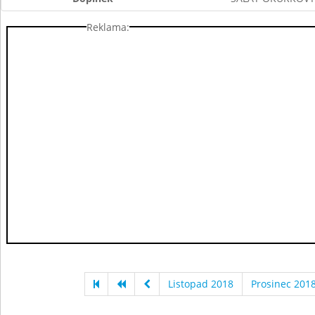
Reklama:
Listopad 2018
Prosinec 201