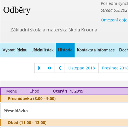
Poslední sync
Odběry
Středa 5.8.202
Omezení obje
Základní škola a mateřská škola Krouna
Vybrat jídelnu
Jídelní lístek
Historie
Kontakty a informace
Doch
Listopad 2018
Prosinec 201
Menu
Chod
Úterý 1. 1. 2019
Přesnídávka (8:00 - 9:00)
Přesnídávka
Oběd (11:00 - 13:00)