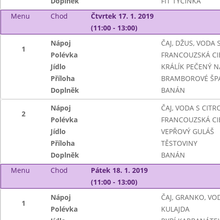
Doplněk
FIT TYČINKA
Menu
Chod
Čtvrtek 17. 1. 2019
(11:00 - 13:00)
Nápoj
ČAJ, DŽUS, VODA
1
Polévka
FRANCOUZSKÁ CI
Jídlo
KRÁLÍK PEČENÝ N
Příloha
BRAMBOROVÉ ŠPAL
Doplněk
BANÁN
Nápoj
ČAJ, VODA S CIT
2
Polévka
FRANCOUZSKÁ CI
Jídlo
VEPŘOVÝ GULÁŠ
Příloha
TĚSTOVINY
Doplněk
BANÁN
Menu
Chod
Pátek 18. 1. 2019
(11:00 - 13:00)
Nápoj
ČAJ, GRANKO, VO
1
Polévka
KULAJDA