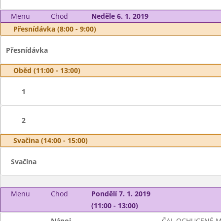
Menu
Chod
Neděle 6. 1. 2019
Přesnídávka (8:00 - 9:00)
Přesnídávka
Oběd (11:00 - 13:00)
1
2
Svačina (14:00 - 15:00)
Svačina
Menu
Chod
Pondělí 7. 1. 2019
(11:00 - 13:00)
Nápoj
ČAJ, OCHUCENÉ 