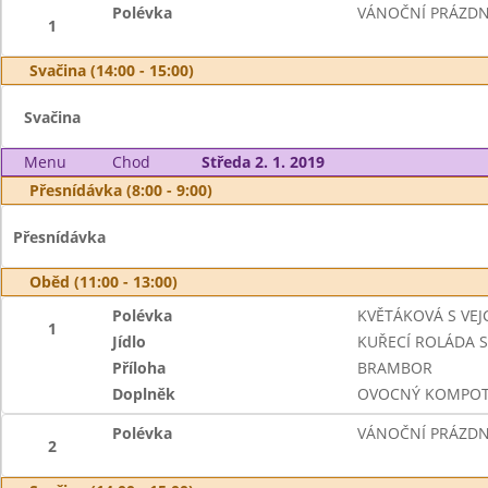
Polévka
VÁNOČNÍ PRÁZDN
1
Svačina (14:00 - 15:00)
Svačina
Menu
Chod
Středa 2. 1. 2019
Přesnídávka (8:00 - 9:00)
Přesnídávka
Oběd (11:00 - 13:00)
Polévka
KVĚTÁKOVÁ S VEJ
1
Jídlo
KUŘECÍ ROLÁDA 
Příloha
BRAMBOR
Doplněk
OVOCNÝ KOMPO
Polévka
VÁNOČNÍ PRÁZDN
2