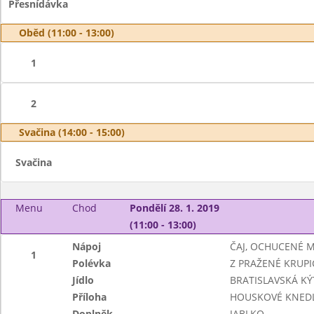
Přesnídávka
Oběd (11:00 - 13:00)
1
2
Svačina (14:00 - 15:00)
Svačina
Menu
Chod
Pondělí 28. 1. 2019
(11:00 - 13:00)
Nápoj
ČAJ, OCHUCENÉ 
1
Polévka
Z PRAŽENÉ KRUPI
Jídlo
BRATISLAVSKÁ KÝ
Příloha
HOUSKOVÉ KNEDL
Doplněk
JABLKO