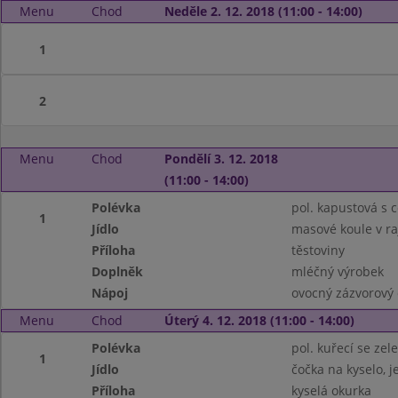
Menu
Chod
Neděle 2. 12. 2018 (11:00 - 14:00)
1
2
Menu
Chod
Pondělí 3. 12. 2018
(11:00 - 14:00)
Polévka
pol. kapustová s 
1
Jídlo
masové koule v r
Příloha
těstoviny
Doplněk
mléčný výrobek
Nápoj
ovocný zázvorový 
Menu
Chod
Úterý 4. 12. 2018 (11:00 - 14:00)
Polévka
pol. kuřecí se zel
1
Jídlo
čočka na kyselo, 
Příloha
kyselá okurka