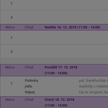
1
2
Menu
Chod
Neděle 16. 12. 2018 (11:00 - 14:00)
1
2
Menu
Chod
Pondělí 17. 12. 2018
(11:00 - 14:00)
Polévka
pol. frankfurtsk
1
Jídlo
mašličky s mákem
Nápoj
čaj se sirupem, k
Menu
Chod
Úterý 18. 12. 2018
(11:00 - 14:00)