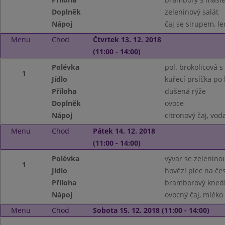
Doplněk
zeleninový salát
Nápoj
čaj se sirupem, le
Menu
Chod
Čtvrtek 13. 12. 2018
(11:00 - 14:00)
Polévka
pol. brokolicová 
1
Jídlo
kuřecí prsíčka po
Příloha
dušená rýže
Doplněk
ovoce
Nápoj
citronový čaj, vo
Menu
Chod
Pátek 14. 12. 2018
(11:00 - 14:00)
Polévka
vývar se zelenin
1
Jídlo
hovězí plec na če
Příloha
bramborový knedl
Nápoj
ovocný čaj, mléko
Menu
Chod
Sobota 15. 12. 2018 (11:00 - 14:00)