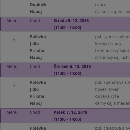
Doplněk
ovoce
Nápoj
čaj se sirupem, le
Menu
Chod
Středa 5. 12. 2018
(11:00 - 14:00)
Polévka
pol. rybí se zelen
1
Jídlo
kuřecí stripsy
Příloha
bramborový salát
Nápoj
citronový čaj, oc
Menu
Chod
Čtvrtek 6. 12. 2018
(11:00 - 14:00)
Polévka
pol. špenátová s v
1
Jídlo
hovězí tokáň
Příloha
dušená rýže
Nápoj
černý čaj s mede
Menu
Chod
Pátek 7. 12. 2018
(11:00 - 14:00)
Polévka
pol. chlebová s b