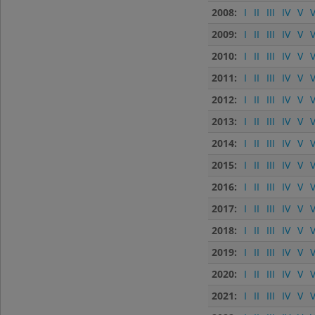
2008:
I
II
III
IV
V
V
2009:
I
II
III
IV
V
V
2010:
I
II
III
IV
V
V
2011:
I
II
III
IV
V
V
2012:
I
II
III
IV
V
V
2013:
I
II
III
IV
V
V
2014:
I
II
III
IV
V
V
2015:
I
II
III
IV
V
V
2016:
I
II
III
IV
V
V
2017:
I
II
III
IV
V
V
2018:
I
II
III
IV
V
V
2019:
I
II
III
IV
V
V
2020:
I
II
III
IV
V
V
2021:
I
II
III
IV
V
V