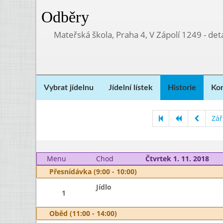
Odběry
Mateřská škola, Praha 4, V Zápolí 1249 - d
Vybrat jídelnu
Jídelní lístek
Historie
Kon
Zář
Menu
Chod
Čtvrtek 1. 11. 2018
Přesnídávka (9:00 - 10:00)
Jídlo
1
Oběd (11:00 - 14:00)