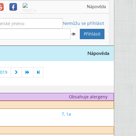
Nápověda
Nemůžu se přihlásit
Nápověda
2019
Obsahuje alergeny
7
,
1a