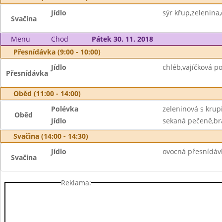
Jídlo
sýr křup,zelenina,
Svačina
Menu
Chod
Pátek 30. 11. 2018
Přesnídávka (9:00 - 10:00)
Jídlo
chléb,vajíčková 
Přesnídávka
Oběd (11:00 - 14:00)
Polévka
zeleninová s krup
Oběd
Jídlo
sekaná pečeně,bra
Svačina (14:00 - 14:30)
Jídlo
ovocná přesnídávk
Svačina
Reklama: