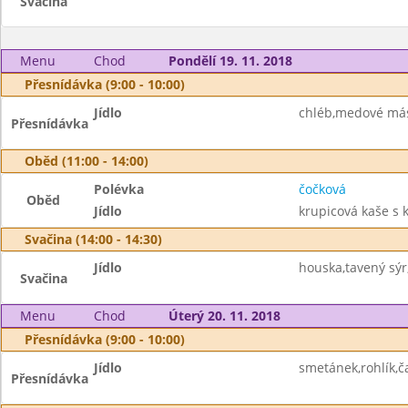
Svačina
Menu
Chod
Pondělí 19. 11. 2018
Přesnídávka (9:00 - 10:00)
Jídlo
chléb,medové más
Přesnídávka
Oběd (11:00 - 14:00)
Polévka
čočková
Oběd
Jídlo
krupicová kaše s 
Svačina (14:00 - 14:30)
Jídlo
houska,tavený sýr
Svačina
Menu
Chod
Úterý 20. 11. 2018
Přesnídávka (9:00 - 10:00)
Jídlo
smetánek,rohlík,č
Přesnídávka