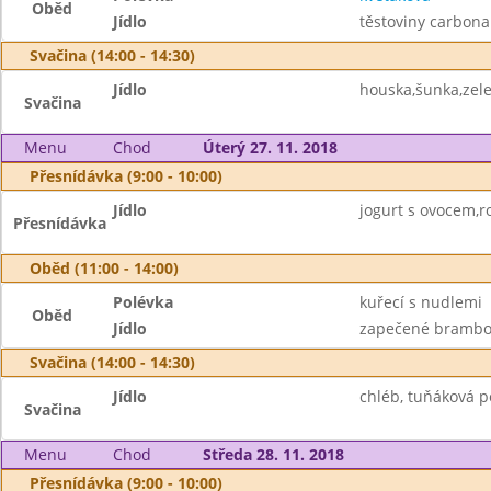
Oběd
Jídlo
těstoviny carbona
Svačina (14:00 - 14:30)
Jídlo
houska,šunka,zel
Svačina
Menu
Chod
Úterý 27. 11. 2018
Přesnídávka (9:00 - 10:00)
Jídlo
jogurt s ovocem,ro
Přesnídávka
Oběd (11:00 - 14:00)
Polévka
kuřecí s nudlemi
Oběd
Jídlo
zapečené brambor
Svačina (14:00 - 14:30)
Jídlo
chléb, tuňáková p
Svačina
Menu
Chod
Středa 28. 11. 2018
Přesnídávka (9:00 - 10:00)