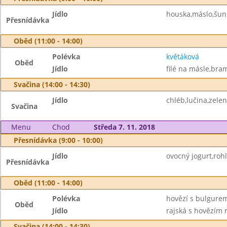
Jídlo
houska,máslo,šun
Přesnídávka
Oběd (11:00 - 14:00)
Polévka
květáková
Oběd
Jídlo
filé na másle,bram
Svačina (14:00 - 14:30)
Jídlo
chléb,lučina,zelen
Svačina
Menu
Chod
Středa 7. 11. 2018
Přesnídávka (9:00 - 10:00)
Jídlo
ovocný jogurt,rohl
Přesnídávka
Oběd (11:00 - 14:00)
Polévka
hovězí s bulgure
Oběd
Jídlo
rajská s hovězím 
Svačina (14:00 - 14:30)