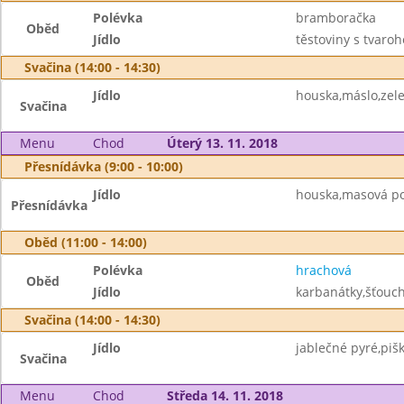
Polévka
bramboračka
Oběd
Jídlo
těstoviny s tvaro
Svačina (14:00 - 14:30)
Jídlo
houska,máslo,zele
Svačina
Menu
Chod
Úterý 13. 11. 2018
Přesnídávka (9:00 - 10:00)
Jídlo
houska,masová po
Přesnídávka
Oběd (11:00 - 14:00)
Polévka
hrachová
Oběd
Jídlo
karbanátky,šťouch
Svačina (14:00 - 14:30)
Jídlo
jablečné pyré,pišk
Svačina
Menu
Chod
Středa 14. 11. 2018