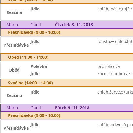
Jídlo
chléb,máslo,rajče,
Svačina
Menu
Chod
Čtvrtek 8. 11. 2018
Přesnídávka (9:00 - 10:00)
Jídlo
toustový chléb,bít
Přesnídávka
Oběd (11:00 - 14:00)
Polévka
brokolicová
Oběd
Jídlo
kuřecí nudličky,ze
Svačina (14:00 - 14:30)
Jídlo
chléb,žervé,okurk
Svačina
Menu
Chod
Pátek 9. 11. 2018
Přesnídávka (9:00 - 10:00)
Jídlo
chléb,mrkvová po
Přesnídávka