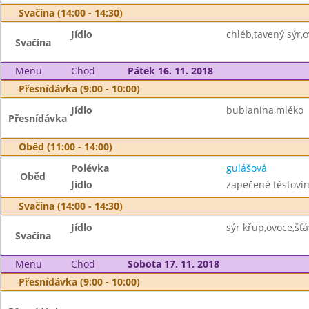
Svačina (14:00 - 14:30)
Jídlo
chléb,tavený sýr,o
Svačina
Menu
Chod
Pátek 16. 11. 2018
Přesnídávka (9:00 - 10:00)
Jídlo
bublanina,mléko
Přesnídávka
Oběd (11:00 - 14:00)
Polévka
gulášová
Oběd
Jídlo
zapečené těstovin
Svačina (14:00 - 14:30)
Jídlo
sýr křup,ovoce,šť
Svačina
Menu
Chod
Sobota 17. 11. 2018
Přesnídávka (9:00 - 10:00)