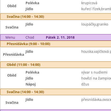
Polévka
krupicová
Oběd
Jídlo
kuřecí řízek,bram
Svačina (14:00 - 14:30)
Jídlo
loupáčky,granko
Svačina
Menu
Chod
Pátek 2. 11. 2018
Přesnídávka (9:00 - 10:00)
Jídlo
houska,vajíčková 
Přesnídávka
Oběd (11:00 - 14:00)
Polévka
vývar s nudlemi
Oběd
Jídlo
hovězí na žampio
Nápoj
džus
Svačina (14:00 - 14:30)
Jídlo
přesnídávka,ovoce
Svačina