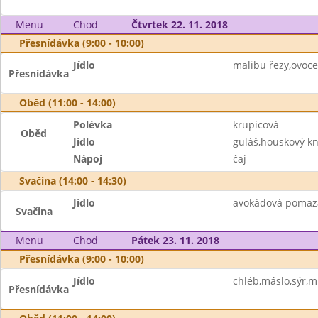
Menu
Chod
Čtvrtek 22. 11. 2018
Přesnídávka (9:00 - 10:00)
Jídlo
malibu řezy,ovoc
Přesnídávka
Oběd (11:00 - 14:00)
Polévka
krupicová
Oběd
Jídlo
guláš,houskový kn
Nápoj
čaj
Svačina (14:00 - 14:30)
Jídlo
avokádová pomazá
Svačina
Menu
Chod
Pátek 23. 11. 2018
Přesnídávka (9:00 - 10:00)
Jídlo
chléb,máslo,sýr,m
Přesnídávka