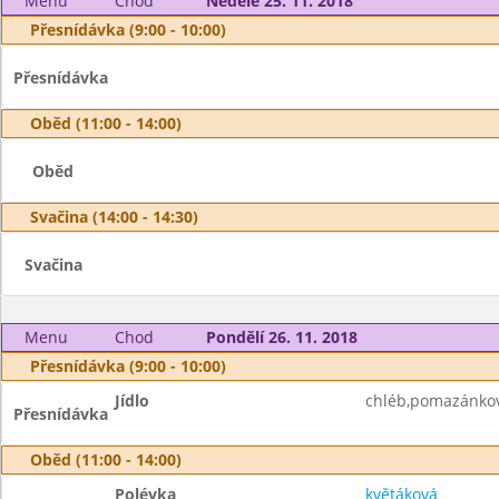
Menu
Chod
Neděle 25. 11. 2018
Přesnídávka (9:00 - 10:00)
Přesnídávka
Oběd (11:00 - 14:00)
Oběd
Svačina (14:00 - 14:30)
Svačina
Menu
Chod
Pondělí 26. 11. 2018
Přesnídávka (9:00 - 10:00)
Jídlo
chléb,pomazánkov
Přesnídávka
Oběd (11:00 - 14:00)
Polévka
květáková