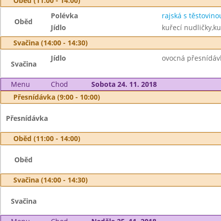
Oběd (11:00 - 14:00)
Polévka
rajská s těstovino
Oběd
Jídlo
kuřecí nudličky,k
Svačina (14:00 - 14:30)
Jídlo
ovocná přesnídávk
Svačina
Menu
Chod
Sobota 24. 11. 2018
Přesnídávka (9:00 - 10:00)
Přesnídávka
Oběd (11:00 - 14:00)
Oběd
Svačina (14:00 - 14:30)
Svačina