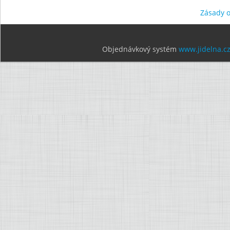
Zásady 
Objednávkový systém
www.jidelna.c