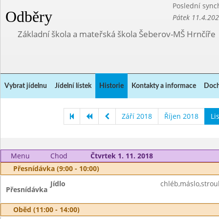
Poslední sync
Odběry
Pátek 11.4.20
Základní škola a mateřská škola Šeberov-MŠ Hrnčíře
Vybrat jídelnu
Jídelní lístek
Historie
Kontakty a informace
Doch
Září 2018
Říjen 2018
Li
Menu
Chod
Čtvrtek 1. 11. 2018
Přesnídávka (9:00 - 10:00)
Jídlo
chléb,máslo,strou
Přesnídávka
Oběd (11:00 - 14:00)