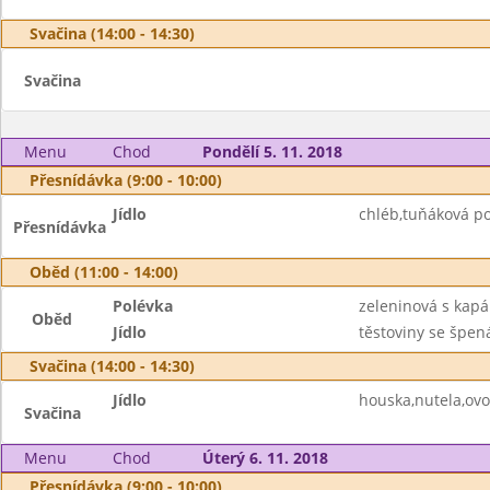
Svačina (14:00 - 14:30)
Svačina
Menu
Chod
Pondělí 5. 11. 2018
Přesnídávka (9:00 - 10:00)
Jídlo
chléb,tuňáková p
Přesnídávka
Oběd (11:00 - 14:00)
Polévka
zeleninová s kap
Oběd
Jídlo
těstoviny se špe
Svačina (14:00 - 14:30)
Jídlo
houska,nutela,ov
Svačina
Menu
Chod
Úterý 6. 11. 2018
Přesnídávka (9:00 - 10:00)