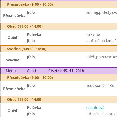
Přesnídávka (9:00 - 10:00)
Jídlo
puding,piškoty,ov
Přesnídávka
Oběd (11:00 - 14:00)
Polévka
mrkvová
Oběd
Jídlo
vepřové na kmíně,
Svačina (14:00 - 14:30)
Jídlo
chléb,pomazánkov
Svačina
Menu
Chod
Čtvrtek 15. 11. 2018
Přesnídávka (9:00 - 10:00)
Jídlo
houska,máslo,šun
Přesnídávka
Oběd (11:00 - 14:00)
Polévka
zeleninová
Oběd
Jídlo
kuřecí soté s bros