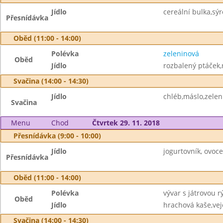
Jídlo
cereální bulka,s
Přesnídávka
Oběd (11:00 - 14:00)
Polévka
zeleninová
Oběd
Jídlo
rozbalený ptáček,
Svačina (14:00 - 14:30)
Jídlo
chléb,máslo,zelen
Svačina
Menu
Chod
Čtvrtek 29. 11. 2018
Přesnídávka (9:00 - 10:00)
Jídlo
jogurtovník, ovoc
Přesnídávka
Oběd (11:00 - 14:00)
Polévka
vývar s játrovou rý
Oběd
Jídlo
hrachová kaše,vej
Svačina (14:00 - 14:30)