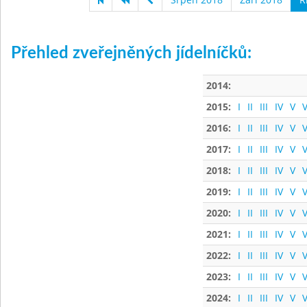
Přehled zveřejněných jídelníčků:
2014:
2015:
I
II
III
IV
V
V
2016:
I
II
III
IV
V
V
2017:
I
II
III
IV
V
V
2018:
I
II
III
IV
V
V
2019:
I
II
III
IV
V
V
2020:
I
II
III
IV
V
V
2021:
I
II
III
IV
V
V
2022:
I
II
III
IV
V
V
2023:
I
II
III
IV
V
V
2024:
I
II
III
IV
V
V