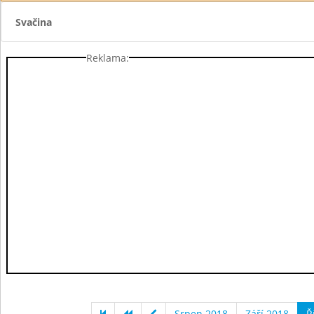
Svačina
Reklama:
Srpen 2018
Září 2018
Ř