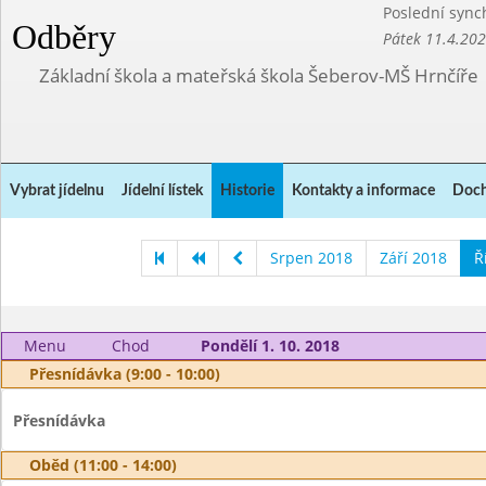
Poslední sync
Odběry
Pátek 11.4.20
Základní škola a mateřská škola Šeberov-MŠ Hrnčíře
Vybrat jídelnu
Jídelní lístek
Historie
Kontakty a informace
Doch
Srpen 2018
Září 2018
Ř
Menu
Chod
Pondělí 1. 10. 2018
Přesnídávka (9:00 - 10:00)
Přesnídávka
Oběd (11:00 - 14:00)