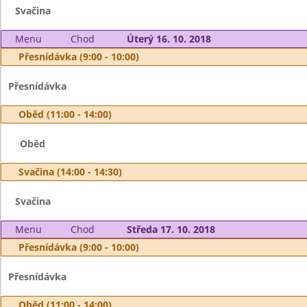
Svačina
Menu
Chod
Úterý 16. 10. 2018
Přesnídávka (9:00 - 10:00)
Přesnídávka
Oběd (11:00 - 14:00)
Oběd
Svačina (14:00 - 14:30)
Svačina
Menu
Chod
Středa 17. 10. 2018
Přesnídávka (9:00 - 10:00)
Přesnídávka
Oběd (11:00 - 14:00)