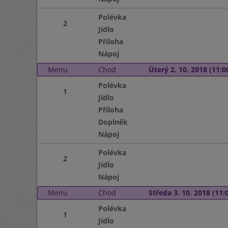
Polévka
2
Jídlo
Příloha
Nápoj
Menu
Chod
Úterý 2. 10. 2018 (11:00
Polévka
1
Jídlo
Příloha
Doplněk
Nápoj
Polévka
2
Jídlo
Nápoj
Menu
Chod
Středa 3. 10. 2018 (11:0
Polévka
1
Jídlo