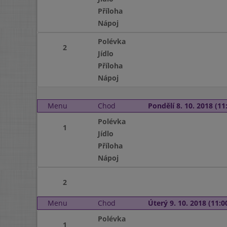
Příloha
Nápoj
Polévka
2
Jídlo
Příloha
Nápoj
Menu
Chod
Pondělí 8. 10. 2018 (11:
Polévka
1
Jídlo
Příloha
Nápoj
2
Menu
Chod
Úterý 9. 10. 2018 (11:00
Polévka
1