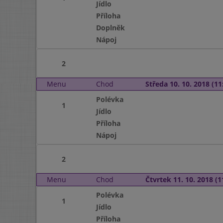
Jídlo
Příloha
Doplněk
Nápoj
2
Menu
Chod
Středa 10. 10. 2018 (11:
Polévka
1
Jídlo
Příloha
Nápoj
2
Menu
Chod
Čtvrtek 11. 10. 2018 (1
Polévka
1
Jídlo
Příloha