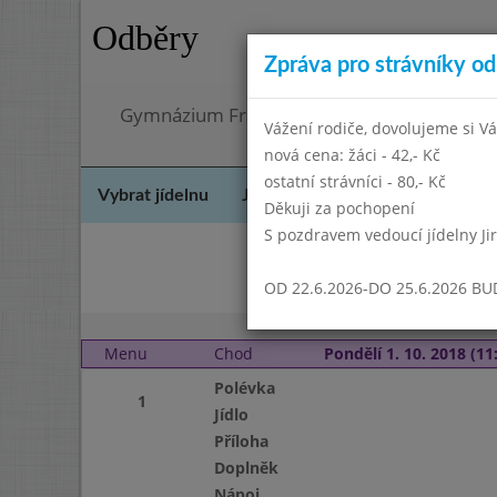
Odběry
Zpráva pro strávníky od 
Gymnázium Františka Palackého, Neratovic
Vážení rodiče, dovolujeme si Vá
nová cena: žáci - 42,- Kč
ostatní strávníci - 80,- Kč
Vybrat jídelnu
Jídelní lístek
Historie
Kon
Děkuji za pochopení
S pozdravem vedoucí jídelny Ji
Srp
OD 22.6.2026-DO 25.6.2026 B
Menu
Chod
Pondělí 1. 10. 2018 (11:
Polévka
1
Jídlo
Příloha
Doplněk
Nápoj