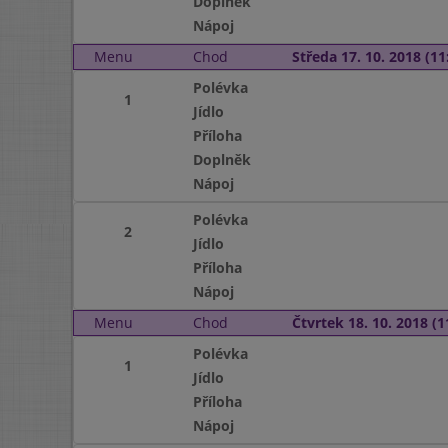
Doplněk
Nápoj
Menu
Chod
Středa 17. 10. 2018 (11:
Polévka
1
Jídlo
Příloha
Doplněk
Nápoj
Polévka
2
Jídlo
Příloha
Nápoj
Menu
Chod
Čtvrtek 18. 10. 2018 (1
Polévka
1
Jídlo
Příloha
Nápoj