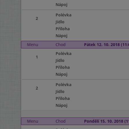
Nápoj
Polévka
2
Jídlo
Příloha
Nápoj
Menu
Chod
Pátek 12. 10. 2018 (11:
Polévka
1
Jídlo
Příloha
Nápoj
Polévka
2
Jídlo
Příloha
Nápoj
Menu
Chod
Pondělí 15. 10. 2018 (1