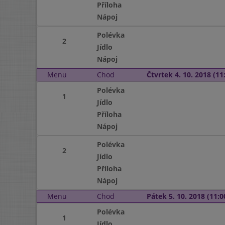
Příloha
Nápoj
Polévka
2
Jídlo
Nápoj
Menu
Chod
Čtvrtek 4. 10. 2018 (11:
Polévka
1
Jídlo
Příloha
Nápoj
Polévka
2
Jídlo
Příloha
Nápoj
Menu
Chod
Pátek 5. 10. 2018 (11:0
Polévka
1
Jídlo