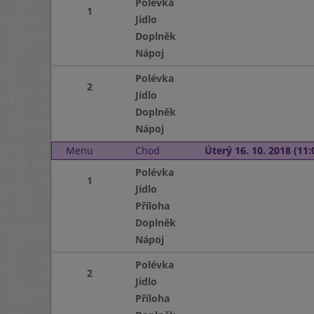
Polévka
1
Jídlo
Doplněk
Nápoj
Polévka
2
Jídlo
Doplněk
Nápoj
Menu
Chod
Úterý 16. 10. 2018 (11:
Polévka
1
Jídlo
Příloha
Doplněk
Nápoj
Polévka
2
Jídlo
Příloha