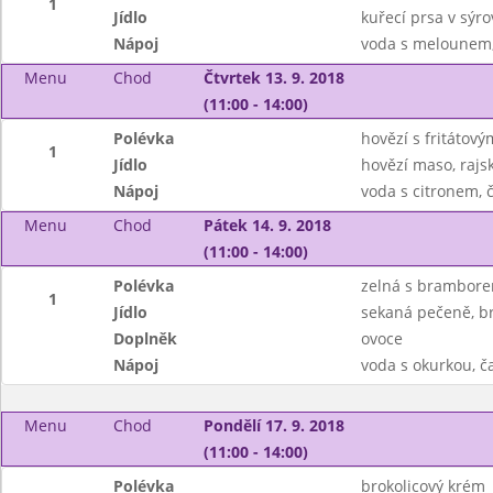
1
Jídlo
kuřecí prsa v sýr
Nápoj
voda s melounem,
Menu
Chod
Čtvrtek 13. 9. 2018
(11:00 - 14:00)
Polévka
hovězí s fritátov
1
Jídlo
hovězí maso, rajs
Nápoj
voda s citronem, 
Menu
Chod
Pátek 14. 9. 2018
(11:00 - 14:00)
Polévka
zelná s brambor
1
Jídlo
sekaná pečeně, b
Doplněk
ovoce
Nápoj
voda s okurkou, č
Menu
Chod
Pondělí 17. 9. 2018
(11:00 - 14:00)
Polévka
brokolicový krém