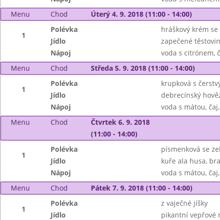
Menu
Chod
Úterý 4. 9. 2018 (11:00 - 14:00)
Polévka
hráškový krém se
1
Jídlo
zapečené těstovi
Nápoj
voda s citrónem, č
Menu
Chod
Středa 5. 9. 2018 (11:00 - 14:00)
Polévka
krupková s čerstv
1
Jídlo
debrecínský hověz
Nápoj
voda s mátou, čaj
Menu
Chod
Čtvrtek 6. 9. 2018
(11:00 - 14:00)
Polévka
písmenková se ze
1
Jídlo
kuře ala husa, br
Nápoj
voda s mátou, čaj
Menu
Chod
Pátek 7. 9. 2018 (11:00 - 14:00)
Polévka
z vaječné jíšky
1
Jídlo
pikantní vepřové 