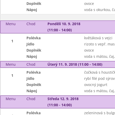
Doplněk
ovoce
Nápoj
voda s okurkou, č
Menu
Chod
Pondělí 10. 9. 2018
(11:00 - 14:00)
Polévka
květáková s vejci
1
Jídlo
rizoto s vepř. mas
Doplněk
ovoce
Nápoj
voda s mátou, čaj
Menu
Chod
Úterý 11. 9. 2018 (11:00 - 14:00)
Polévka
čočková s houstič
1
Jídlo
rybí filé pod sýr
Doplněk
ovocný jogurt
Nápoj
voda s mátou, čaj,
Menu
Chod
Středa 12. 9. 2018
(11:00 - 14:00)
Polévka
zeleninová s bul