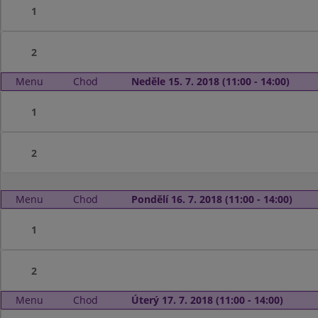
1
2
Menu
Chod
Neděle 15. 7. 2018 (11:00 - 14:00)
1
2
Menu
Chod
Pondělí 16. 7. 2018 (11:00 - 14:00)
1
2
Menu
Chod
Úterý 17. 7. 2018 (11:00 - 14:00)