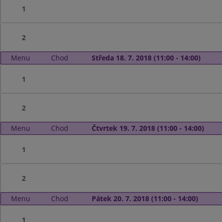
1
2
Menu
Chod
Středa 18. 7. 2018 (11:00 - 14:00)
1
2
Menu
Chod
Čtvrtek 19. 7. 2018 (11:00 - 14:00)
1
2
Menu
Chod
Pátek 20. 7. 2018 (11:00 - 14:00)
1