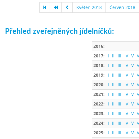
Květen 2018
Červen 2018
Přehled zveřejněných jídelníčků:
2016:
2017:
I
II
III
IV
V
V
2018:
I
II
III
IV
V
V
2019:
I
II
III
IV
V
V
2020:
I
II
III
IV
V
V
2021:
I
II
III
IV
V
V
2022:
I
II
III
IV
V
V
2023:
I
II
III
IV
V
V
2024:
I
II
III
IV
V
V
2025:
I
II
III
IV
V
V