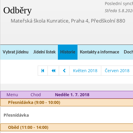
Poslední sync
Odběry
Středa 5.8.202
Mateřská škola Kunratice, Praha 4, Předškolní 880
Vybrat jídelnu
Jídelní lístek
Historie
Kontakty a informace
Doch
Květen 2018
Červen 2018
Menu
Chod
Neděle 1. 7. 2018
Přesnídávka (9:00 - 10:00)
Přesnídávka
Oběd (11:00 - 14:00)