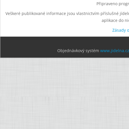
Připraveno progr
Veškeré publikované informace jsou vlastnictvím příslušné jídel
aplikace do n
Zásady 
Objednávkový systém
www.jidelna.c