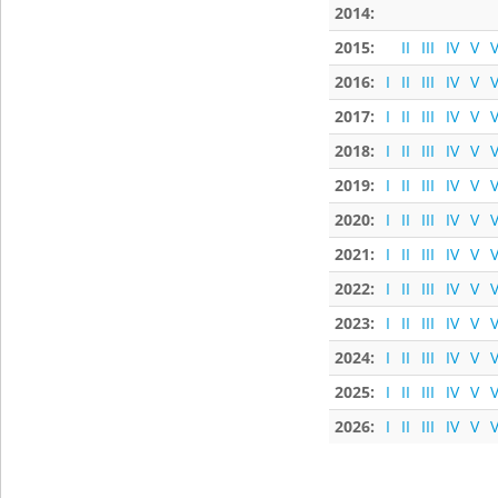
2014:
2015:
II
III
IV
V
V
2016:
I
II
III
IV
V
V
2017:
I
II
III
IV
V
V
2018:
I
II
III
IV
V
V
2019:
I
II
III
IV
V
V
2020:
I
II
III
IV
V
V
2021:
I
II
III
IV
V
V
2022:
I
II
III
IV
V
V
2023:
I
II
III
IV
V
V
2024:
I
II
III
IV
V
V
2025:
I
II
III
IV
V
V
2026:
I
II
III
IV
V
V