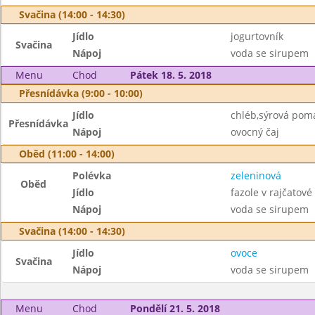
Svačina (14:00 - 14:30)
Jídlo
jogurtovník
Svačina
Nápoj
voda se sirupem
Menu
Chod
Pátek 18. 5. 2018
Přesnídávka (9:00 - 10:00)
Jídlo
chléb,sýrová pom
Přesnídávka
Nápoj
ovocný čaj
Oběd (11:00 - 14:00)
Polévka
zeleninová
Oběd
Jídlo
fazole v rajčatov
Nápoj
voda se sirupem
Svačina (14:00 - 14:30)
Jídlo
ovoce
Svačina
Nápoj
voda se sirupem
Menu
Chod
Pondělí 21. 5. 2018