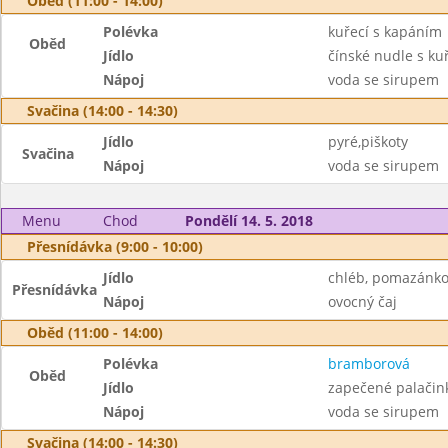
Oběd (11:00 - 14:00)
Polévka
kuřecí s kapáním
Oběd
Jídlo
čínské nudle s k
Nápoj
voda se sirupem
Svačina (14:00 - 14:30)
Jídlo
pyré,piškoty
Svačina
Nápoj
voda se sirupem
Menu
Chod
Pondělí 14. 5. 2018
Přesnídávka (9:00 - 10:00)
Jídlo
chléb, pomazánko
Přesnídávka
Nápoj
ovocný čaj
Oběd (11:00 - 14:00)
Polévka
bramborová
Oběd
Jídlo
zapečené palačin
Nápoj
voda se sirupem
Svačina (14:00 - 14:30)