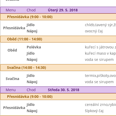
Menu
Chod
Úterý 29. 5. 2018
Přesnídávka (9:00 - 10:00)
Jídlo
chléb,tavený sýr,
Přesnídávka
Nápoj
ovocný čaj
Oběd (11:00 - 14:00)
Polévka
kuřecí s játrovou
Oběd
Jídlo
kuřecí maso v kap
Nápoj
voda se sirupem
Svačina (14:00 - 14:30)
Jídlo
termix,piškoty,ov
Svačina
Nápoj
voda se sirupem
Menu
Chod
Středa 30. 5. 2018
Přesnídávka (9:00 - 10:00)
Jídlo
cereální zrno,ryb
Přesnídávka
Nápoj
šípkový čaj