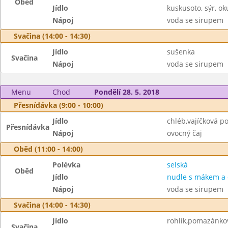
Oběd
Jídlo
kuskusoto, sýr, ok
Nápoj
voda se sirupem
Svačina (14:00 - 14:30)
Jídlo
sušenka
Svačina
Nápoj
voda se sirupem
Menu
Chod
Pondělí 28. 5. 2018
Přesnídávka (9:00 - 10:00)
Jídlo
chléb,vajíčková p
Přesnídávka
Nápoj
ovocný čaj
Oběd (11:00 - 14:00)
Polévka
selská
Oběd
Jídlo
nudle s mákem a
Nápoj
voda se sirupem
Svačina (14:00 - 14:30)
Jídlo
rohlík,pomazánko
Svačina