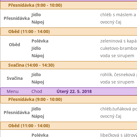
Přesnídávka (9:00 - 10:00)
Jídlo
chléb s máslem a
Přesnídávka
Nápoj
ovocný čaj
Oběd (11:00 - 14:00)
Polévka
zeleninová s kap
Oběd
Jídlo
cuketovo-brambor
Nápoj
voda se sirupem
Svačina (14:00 - 14:30)
Jídlo
rohlík, česnekov
Svačina
Nápoj
voda se sirupem
Menu
Chod
Úterý 22. 5. 2018
Přesnídávka (9:00 - 10:00)
Jídlo
chléb,tuňáková p
Přesnídávka
Nápoj
ovocný čaj
Oběd (11:00 - 14:00)
Polévka
libečková s játrov