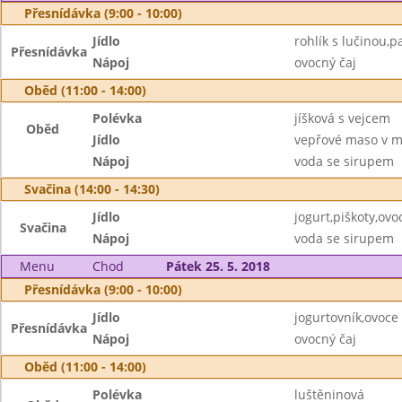
Přesnídávka (9:00 - 10:00)
Jídlo
rohlík s lučinou,p
Přesnídávka
Nápoj
ovocný čaj
Oběd (11:00 - 14:00)
Polévka
jíšková s vejcem
Oběd
Jídlo
vepřové maso v m
Nápoj
voda se sirupem
Svačina (14:00 - 14:30)
Jídlo
jogurt,piškoty,ovo
Svačina
Nápoj
voda se sirupem
Menu
Chod
Pátek 25. 5. 2018
Přesnídávka (9:00 - 10:00)
Jídlo
jogurtovník,ovoce
Přesnídávka
Nápoj
ovocný čaj
Oběd (11:00 - 14:00)
Polévka
luštěninová