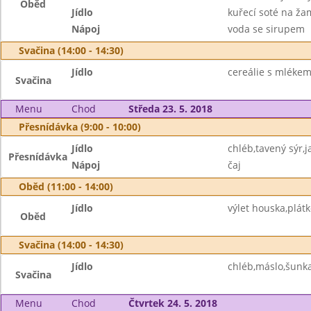
Oběd
Jídlo
kuřecí soté na ža
Nápoj
voda se sirupem
Svačina (14:00 - 14:30)
Jídlo
cereálie s mlékem
Svačina
Menu
Chod
Středa 23. 5. 2018
Přesnídávka (9:00 - 10:00)
Jídlo
chléb,tavený sýr,j
Přesnídávka
Nápoj
čaj
Oběd (11:00 - 14:00)
Jídlo
výlet houska,plátk
Oběd
Svačina (14:00 - 14:30)
Jídlo
chléb,máslo,šunk
Svačina
Menu
Chod
Čtvrtek 24. 5. 2018