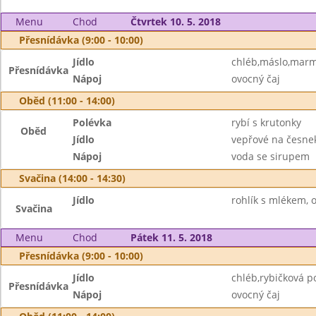
Menu
Chod
Čtvrtek 10. 5. 2018
Přesnídávka (9:00 - 10:00)
Jídlo
chléb,máslo,marm
Přesnídávka
Nápoj
ovocný čaj
Oběd (11:00 - 14:00)
Polévka
rybí s krutonky
Oběd
Jídlo
vepřové na česne
Nápoj
voda se sirupem
Svačina (14:00 - 14:30)
Jídlo
rohlík s mlékem, 
Svačina
Menu
Chod
Pátek 11. 5. 2018
Přesnídávka (9:00 - 10:00)
Jídlo
chléb,rybičková 
Přesnídávka
Nápoj
ovocný čaj