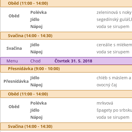
Oběd (11:00 - 14:00)
Polévka
zeleninová s noky
Oběd
Jídlo
segedínský guláš,
Nápoj
voda se sirupem
Svačina (14:00 - 14:30)
Jídlo
cereálie s mléke
Svačina
Nápoj
voda se sirupem
Menu
Chod
Čtvrtek 31. 5. 2018
Přesnídávka (9:00 - 10:00)
Jídlo
chléb s máslem a
Přesnídávka
Nápoj
ovocný čaj
Oběd (11:00 - 14:00)
Polévka
mrkvová
Oběd
Jídlo
špagety po srbsku
Nápoj
voda se sirupem
Svačina (14:00 - 14:30)