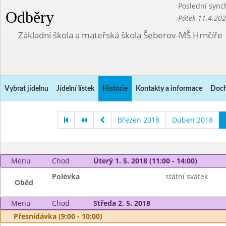
Poslední sync
Odběry
Pátek 11.4.20
Základní škola a mateřská škola Šeberov-MŠ Hrnčíře
Vybrat jídelnu
Jídelní lístek
Historie
Kontakty a informace
Doch
Březen 2018
Duben 2018
Menu
Chod
Úterý 1. 5. 2018 (11:00 - 14:00)
Polévka
státní svátek
Oběd
Menu
Chod
Středa 2. 5. 2018
Přesnídávka (9:00 - 10:00)