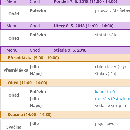
Menu
Chod
Pondělí 7. 5. 2018 (11:00 - 14:00)
Polévka
provoz v Mš Šebe
Oběd
Menu
Chod
Úterý 8. 5. 2018 (11:00 - 14:00)
Polévka
státní svátek
Oběd
Menu
Chod
Středa 9. 5. 2018
Přesnídávka (9:00 - 10:00)
Jídlo
chléb,tavený sýr, 
Přesnídávka
Nápoj
šípkový čaj
Oběd (11:00 - 14:00)
Polévka
kapustová
Oběd
Jídlo
rajská s těstovino
Nápoj
voda se sirupem
Svačina (14:00 - 14:30)
Jídlo
jogurt,ovoce
Svačina