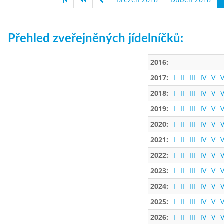
Přehled zveřejněných jídelníčků:
2016:
2017:
I
II
III
IV
V
V
2018:
I
II
III
IV
V
V
2019:
I
II
III
IV
V
V
2020:
I
II
III
IV
V
V
2021:
I
II
III
IV
V
V
2022:
I
II
III
IV
V
V
2023:
I
II
III
IV
V
V
2024:
I
II
III
IV
V
V
2025:
I
II
III
IV
V
V
2026:
I
II
III
IV
V
V