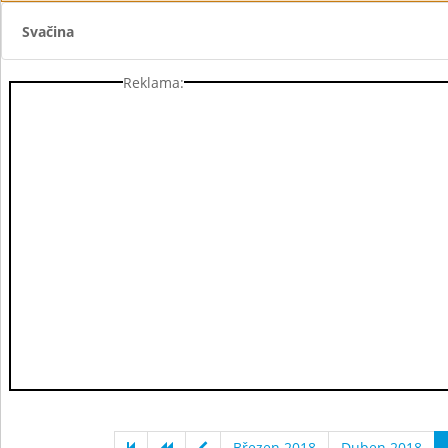
Svačina
Reklama:
Březen 2018
Duben 2018