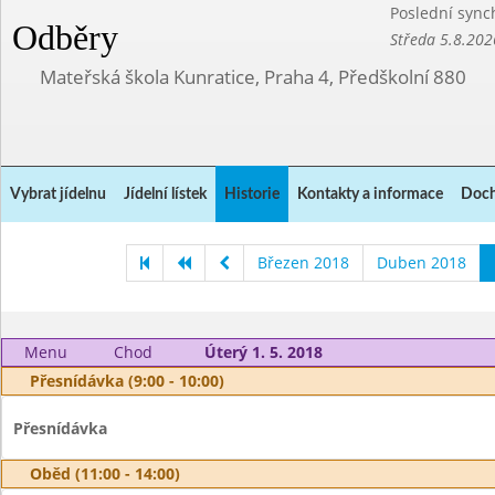
Poslední sync
Odběry
Středa 5.8.202
Mateřská škola Kunratice, Praha 4, Předškolní 880
Vybrat jídelnu
Jídelní lístek
Historie
Kontakty a informace
Doch
Březen 2018
Duben 2018
Menu
Chod
Úterý 1. 5. 2018
Přesnídávka (9:00 - 10:00)
Přesnídávka
Oběd (11:00 - 14:00)