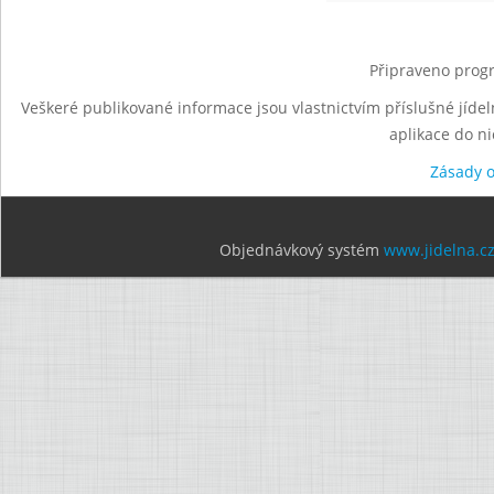
Připraveno progr
Veškeré publikované informace jsou vlastnictvím příslušné jídel
aplikace do n
Zásady 
Objednávkový systém
www.jidelna.c