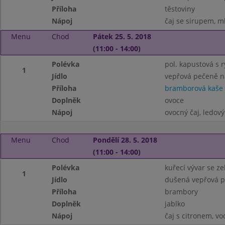
Příloha
těstoviny
Nápoj
čaj se sirupem, m
Menu
Chod
Pátek 25. 5. 2018
(11:00 - 14:00)
Polévka
pol. kapustová s r
1
Jídlo
vepřová pečeně na
Příloha
bramborová kaše
Doplněk
ovoce
Nápoj
ovocný čaj, ledový
Menu
Chod
Pondělí 28. 5. 2018
(11:00 - 14:00)
Polévka
kuřecí vývar se z
1
Jídlo
dušená vepřová pl
Příloha
brambory
Doplněk
jablko
Nápoj
čaj s citronem, v