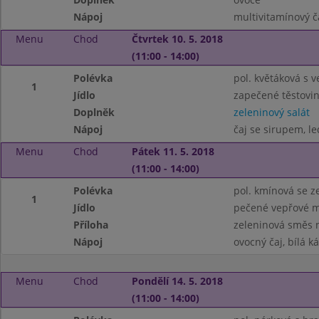
Nápoj
multivitamínový č
Menu
Chod
Čtvrtek 10. 5. 2018
(11:00 - 14:00)
Polévka
pol. květáková s 
1
Jídlo
zapečené těstovi
Doplněk
zeleninový salát
Nápoj
čaj se sirupem, le
Menu
Chod
Pátek 11. 5. 2018
(11:00 - 14:00)
Polévka
pol. kmínová se z
1
Jídlo
pečené vepřové 
Příloha
zeleninová směs 
Nápoj
ovocný čaj, bílá k
Menu
Chod
Pondělí 14. 5. 2018
(11:00 - 14:00)