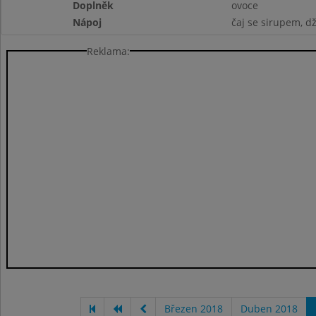
Doplněk
ovoce
Nápoj
čaj se sirupem, d
Reklama:
Březen 2018
Duben 2018