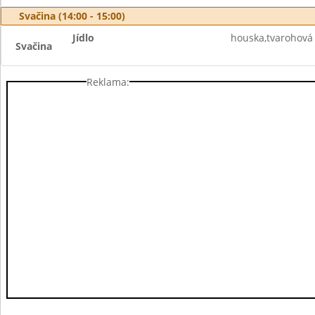
Svačina (14:00 - 15:00)
Jídlo
houska,tvarohová
Svačina
Reklama: