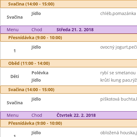
Svačina (14:00 - 15:00)
Jídlo
chléb,pomazánka 
Svačina
Menu
Chod
Středa 21. 2. 2018
Přesnídávka (9:00 - 10:00)
Jídlo
ovocný jogurt,peč
1
Oběd (11:00 - 14:00)
Polévka
rybí se smetanou
Děti
Jídlo
krůtí kung pao,rýž
Svačina (14:00 - 15:00)
Jídlo
piškotová buchta,
Svačina
Menu
Chod
Čtvrtek 22. 2. 2018
Přesnídávka (9:00 - 10:00)
Jídlo
obložená houska,
1