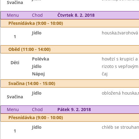
Svačina
Menu
Chod
Čtvrtek 8. 2. 2018
Přesnídávka (9:00 - 10:00)
Jídlo
houska,tvarohová
1
Oběd (11:00 - 14:00)
Polévka
hovězí s krupicí a
Děti
Jídlo
rizoto s vepřový
Nápoj
čaj
Svačina (14:00 - 15:00)
Jídlo
obložená houska,
Svačina
Menu
Chod
Pátek 9. 2. 2018
Přesnídávka (9:00 - 10:00)
Jídlo
chléb se strouha
1