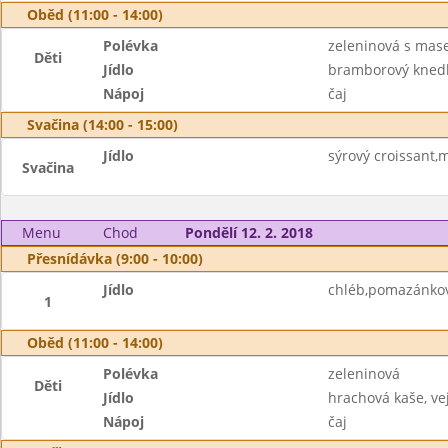
Oběd (11:00 - 14:00)
Polévka
zeleninová s ma
Děti
Jídlo
bramborový knedl
Nápoj
čaj
Svačina (14:00 - 15:00)
Jídlo
sýrový croissant,
Svačina
Menu
Chod
Pondělí 12. 2. 2018
Přesnídávka (9:00 - 10:00)
Jídlo
chléb,pomazánkov
1
Oběd (11:00 - 14:00)
Polévka
zeleninová
Děti
Jídlo
hrachová kaše, ve
Nápoj
čaj