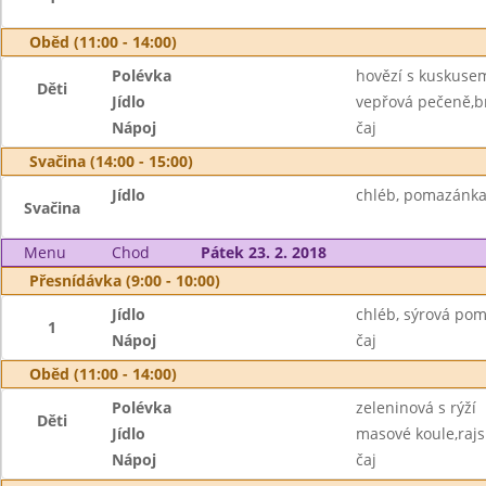
Oběd (11:00 - 14:00)
Polévka
hovězí s kuskuse
Děti
Jídlo
vepřová pečeně,b
Nápoj
čaj
Svačina (14:00 - 15:00)
Jídlo
chléb, pomazánka 
Svačina
Menu
Chod
Pátek 23. 2. 2018
Přesnídávka (9:00 - 10:00)
Jídlo
chléb, sýrová po
1
Nápoj
čaj
Oběd (11:00 - 14:00)
Polévka
zeleninová s rýží
Děti
Jídlo
masové koule,raj
Nápoj
čaj