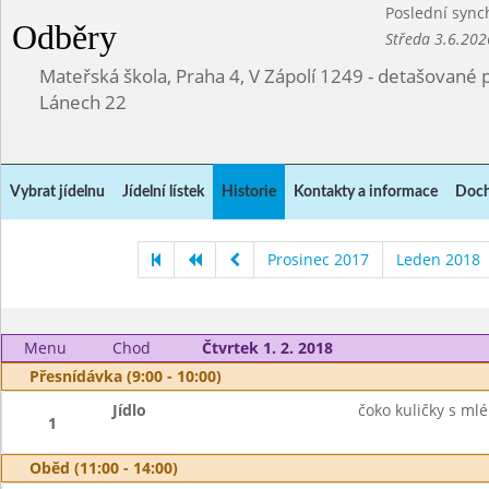
Poslední sync
Odběry
Středa 3.6.202
Mateřská škola, Praha 4, V Zápolí 1249 - detašované 
Lánech 22
Vybrat jídelnu
Jídelní lístek
Historie
Kontakty a informace
Doch
Prosinec 2017
Leden 2018
Menu
Chod
Čtvrtek 1. 2. 2018
Přesnídávka (9:00 - 10:00)
Jídlo
čoko kuličky s m
1
Oběd (11:00 - 14:00)