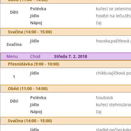
Polévka
kuřecí se zelenin
Děti
Jídlo
hovězí na leču,těs
Nápoj
čaj
Svačina (14:00 - 15:00)
Jídlo
houska,pažitková
Svačina
Menu
Chod
Středa 7. 2. 2018
Přesnídávka (9:00 - 10:00)
Jídlo
chléb,vajíčková 
1
Oběd (11:00 - 14:00)
Polévka
houbová
Děti
Jídlo
kuřecí stehno,br
Nápoj
čaj
Svačina (14:00 - 15:00)
Jídlo
sladké,pečivo,kak