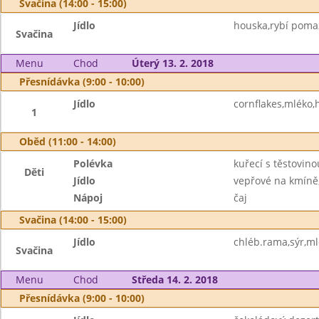
Svačina (14:00 - 15:00)
Jídlo
houska,rybí poma
Svačina
Menu
Chod
Úterý 13. 2. 2018
Přesnídávka (9:00 - 10:00)
Jídlo
cornflakes,mléko,
1
Oběd (11:00 - 14:00)
Polévka
kuřecí s těstovino
Děti
Jídlo
vepřové na kmíně
Nápoj
čaj
Svačina (14:00 - 15:00)
Jídlo
chléb.rama,sýr,m
Svačina
Menu
Chod
Středa 14. 2. 2018
Přesnídávka (9:00 - 10:00)