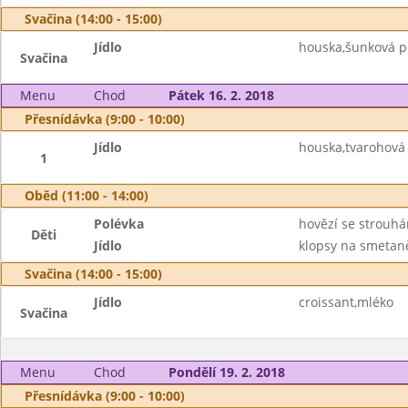
Svačina (14:00 - 15:00)
Jídlo
houska,šunková 
Svačina
Menu
Chod
Pátek 16. 2. 2018
Přesnídávka (9:00 - 10:00)
Jídlo
houska,tvarohová
1
Oběd (11:00 - 14:00)
Polévka
hovězí se strouh
Děti
Jídlo
klopsy na smetaně
Svačina (14:00 - 15:00)
Jídlo
croissant,mléko
Svačina
Menu
Chod
Pondělí 19. 2. 2018
Přesnídávka (9:00 - 10:00)