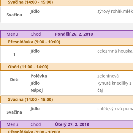
Svačina (14:00 - 15:00)
Jídlo
sýrový rohlík,mlék
Svačina
Menu
Chod
Pondělí 26. 2. 2018
Přesnídávka (9:00 - 10:00)
Jídlo
celozrnná houska
1
Oběd (11:00 - 14:00)
Polévka
zeleninová
Děti
Jídlo
kynuté knedlíky 
Nápoj
čaj
Svačina (14:00 - 15:00)
Jídlo
chléb,sýrová pom
Svačina
Menu
Chod
Úterý 27. 2. 2018
Přesnídávka (9:00 - 10:00)