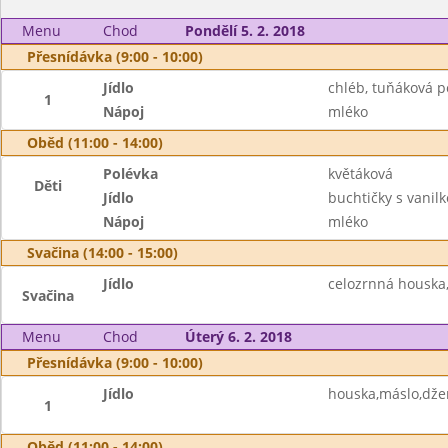
Menu
Chod
Pondělí 5. 2. 2018
Přesnídávka (9:00 - 10:00)
Jídlo
chléb, tuňáková 
1
Nápoj
mléko
Oběd (11:00 - 14:00)
Polévka
květáková
Děti
Jídlo
buchtičky s vani
Nápoj
mléko
Svačina (14:00 - 15:00)
Jídlo
celozrnná houska
Svačina
Menu
Chod
Úterý 6. 2. 2018
Přesnídávka (9:00 - 10:00)
Jídlo
houska,máslo,dže
1
Oběd (11:00 - 14:00)