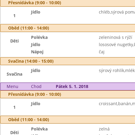
Přesnídávka (9:00 - 10:00)
Jídlo
chléb,sýrová pom
1
Oběd (11:00 - 14:00)
Polévka
zeleninová s rýží
Děti
Jídlo
lososové nugetky
Nápoj
čaj
Svačina (14:00 - 15:00)
Jídlo
sýrový rohlík,mlék
Svačina
Menu
Chod
Pátek 5. 1. 2018
Přesnídávka (9:00 - 10:00)
Jídlo
croissant,banán,
1
Oběd (11:00 - 14:00)
Polévka
zelná
Děti