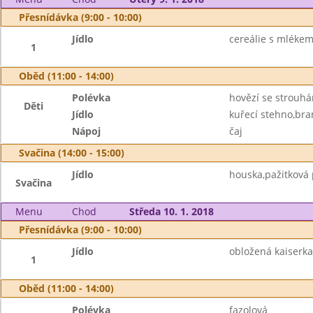
Přesnídávka (9:00 - 10:00)
Jídlo
cereálie s mléke
1
Oběd (11:00 - 14:00)
Polévka
hovězí se strouh
Děti
Jídlo
kuřecí stehno,bra
Nápoj
čaj
Svačina (14:00 - 15:00)
Jídlo
houska,pažitková
Svačina
Menu
Chod
Středa 10. 1. 2018
Přesnídávka (9:00 - 10:00)
Jídlo
obložená kaiserka
1
Oběd (11:00 - 14:00)
Polévka
fazolová