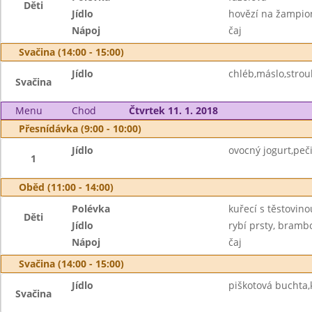
Děti
Jídlo
hovězí na žampio
Nápoj
čaj
Svačina (14:00 - 15:00)
Jídlo
chléb,máslo,strou
Svačina
Menu
Chod
Čtvrtek 11. 1. 2018
Přesnídávka (9:00 - 10:00)
Jídlo
ovocný jogurt,peč
1
Oběd (11:00 - 14:00)
Polévka
kuřecí s těstovino
Děti
Jídlo
rybí prsty, bramb
Nápoj
čaj
Svačina (14:00 - 15:00)
Jídlo
piškotová buchta,
Svačina