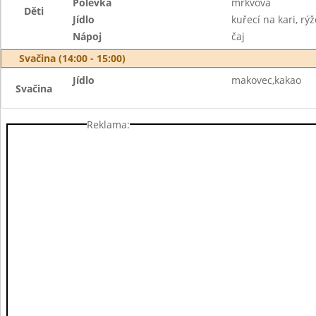
Polévka
mrkvová
Děti
Jídlo
kuřecí na kari, rýž
Nápoj
čaj
Svačina (14:00 - 15:00)
Jídlo
makovec,kakao
Svačina
Reklama: