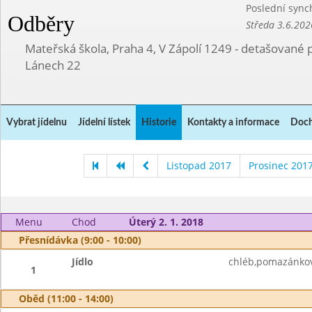
Poslední sync
Odběry
Středa 3.6.202
Mateřská škola, Praha 4, V Zápolí 1249 - detašované 
Lánech 22
Vybrat jídelnu
Jídelní lístek
Historie
Kontakty a informace
Doch
Listopad 2017
Prosinec 201
Menu
Chod
Úterý 2. 1. 2018
Přesnídávka (9:00 - 10:00)
Jídlo
chléb,pomazánkov
1
Oběd (11:00 - 14:00)