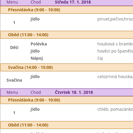
Menu
Chod
Středa 17. 1. 2018
Přesnídávka (9:00 - 10:00)
Jídlo
piruet,pečivo,hro
1
Oběd (11:00 - 14:00)
Polévka
houbová s bram
Děti
Jídlo
hovězí po španěls
Nápoj
čaj
Svačina (14:00 - 15:00)
Jídlo
celozrnná houska
Svačina
Menu
Chod
Čtvrtek 18. 1. 2018
Přesnídávka (9:00 - 10:00)
Jídlo
chléb, pomazánko
1
Oběd (11:00 - 14:00)