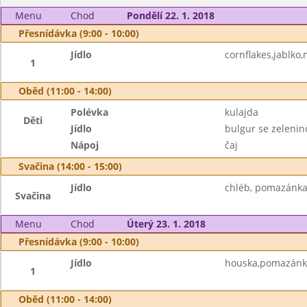
Menu
Chod
Pondělí 22. 1. 2018
Přesnídávka (9:00 - 10:00)
Jídlo
cornflakes,jablko
1
Oběd (11:00 - 14:00)
Polévka
kulajda
Děti
Jídlo
bulgur se zelenin
Nápoj
čaj
Svačina (14:00 - 15:00)
Jídlo
chléb, pomazánka 
Svačina
Menu
Chod
Úterý 23. 1. 2018
Přesnídávka (9:00 - 10:00)
Jídlo
houska,pomazánko
1
Oběd (11:00 - 14:00)