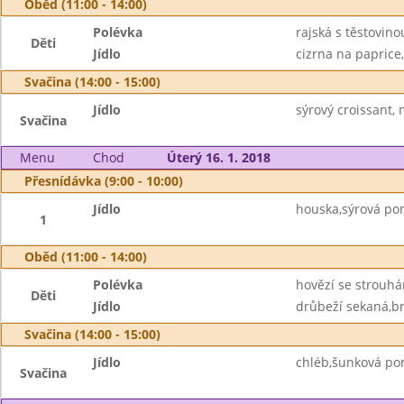
Oběd (11:00 - 14:00)
Polévka
rajská s těstovino
Děti
Jídlo
cizrna na paprice,
Svačina (14:00 - 15:00)
Jídlo
sýrový croissant,
Svačina
Menu
Chod
Úterý 16. 1. 2018
Přesnídávka (9:00 - 10:00)
Jídlo
houska,sýrová p
1
Oběd (11:00 - 14:00)
Polévka
hovězí se strouh
Děti
Jídlo
drůbeží sekaná,b
Svačina (14:00 - 15:00)
Jídlo
chléb,šunková po
Svačina