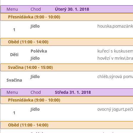
Menu
Chod
Úterý 30. 1. 2018
Přesnídávka (9:00 - 10:00)
Jídlo
houska,pomazánko
1
Oběd (11:00 - 14:00)
Polévka
kuřecí s kuskuse
Děti
Jídlo
hovězí v mrkvi,br
Svačina (14:00 - 15:00)
Jídlo
chléb,sýrová pom
Svačina
Menu
Chod
Středa 31. 1. 2018
Přesnídávka (9:00 - 10:00)
Jídlo
ovocný jogurt,peč
1
Oběd (11:00 - 14:00)