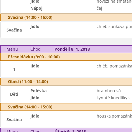
Jídlo
hovězí na smetaně
Nápoj
čaj
Svačina (14:00 - 15:00)
Jídlo
chléb,šunková po
Svačina
Menu
Chod
Pondělí 8. 1. 2018
Přesnídávka (9:00 - 10:00)
Jídlo
chléb, pomazánka
1
Oběd (11:00 - 14:00)
Polévka
bramborová
Děti
Jídlo
kynuté knedlíky 
Svačina (14:00 - 15:00)
Jídlo
houska,pomazánka 
Svačina
Menu
Chod
Úterý 9. 1. 2018