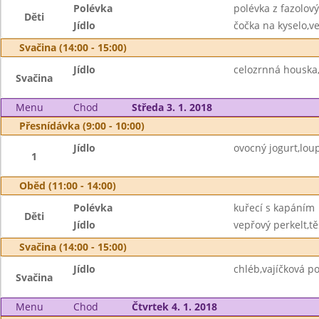
Polévka
polévka z fazolov
Děti
Jídlo
čočka na kyselo,ve
Svačina (14:00 - 15:00)
Jídlo
celozrnná houska
Svačina
Menu
Chod
Středa 3. 1. 2018
Přesnídávka (9:00 - 10:00)
Jídlo
ovocný jogurt,lou
1
Oběd (11:00 - 14:00)
Polévka
kuřecí s kapáním
Děti
Jídlo
vepřový perkelt,tě
Svačina (14:00 - 15:00)
Jídlo
chléb,vajíčková 
Svačina
Menu
Chod
Čtvrtek 4. 1. 2018