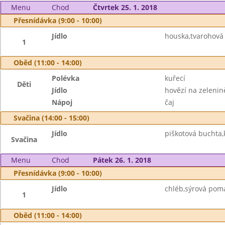
Menu
Chod
Čtvrtek 25. 1. 2018
Přesnídávka (9:00 - 10:00)
Jídlo
houska,tvarohová 
1
Oběd (11:00 - 14:00)
Polévka
kuřecí
Děti
Jídlo
hovězí na zelenin
Nápoj
čaj
Svačina (14:00 - 15:00)
Jídlo
piškotová buchta,
Svačina
Menu
Chod
Pátek 26. 1. 2018
Přesnídávka (9:00 - 10:00)
Jídlo
chléb,sýrová pom
1
Oběd (11:00 - 14:00)