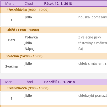
Menu
Chod
Pátek 12. 1. 2018
Přesnídávka (9:00 - 10:00)
Jídlo
houska, pomazánk
1
Oběd (11:00 - 14:00)
Polévka
z vaječné jíšky
Děti
Jídlo
těstoviny s máke
Nápoj
čaj
Svačina (14:00 - 15:00)
Jídlo
chléb s máslem, r
Svačina
Menu
Chod
Pondělí 15. 1. 2018
Přesnídávka (9:00 - 10:00)
Jídlo
chléb,rybí pomazá
1