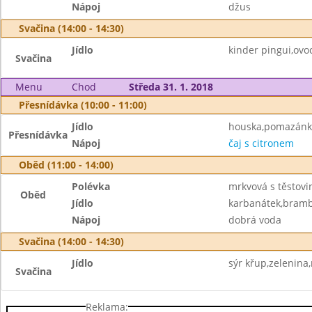
Nápoj
džus
Svačina (14:00 - 14:30)
Jídlo
kinder pingui,ovo
Svačina
Menu
Chod
Středa 31. 1. 2018
Přesnídávka (10:00 - 11:00)
Jídlo
houska,pomazánka 
Přesnídávka
Nápoj
čaj s citronem
Oběd (11:00 - 14:00)
Polévka
mrkvová s těstovi
Oběd
Jídlo
karbanátek,bramb
Nápoj
dobrá voda
Svačina (14:00 - 14:30)
Jídlo
sýr křup,zelenina
Svačina
Reklama: