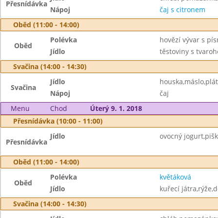
Přesnídávka
Nápoj
čaj s citronem
Oběd (11:00 - 14:00)
Polévka
hovězí vývar s pí
Oběd
Jídlo
těstoviny s tvaro
Svačina (14:00 - 14:30)
Jídlo
houska,máslo,plát
Svačina
Nápoj
čaj
Menu
Chod
Úterý 9. 1. 2018
Přesnídávka (10:00 - 11:00)
Jídlo
ovocný jogurt,pišk
Přesnídávka
Oběd (11:00 - 14:00)
Polévka
květáková
Oběd
Jídlo
kuřecí játra,rýže,
Svačina (14:00 - 14:30)