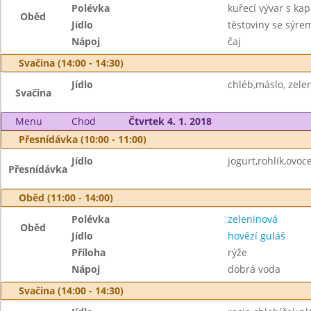
Polévka
kuřecí vývar s ka
Oběd
Jídlo
těstoviny se sýre
Nápoj
čaj
Svačina (14:00 - 14:30)
Jídlo
chléb,máslo, zele
Svačina
Menu
Chod
Čtvrtek 4. 1. 2018
Přesnídávka (10:00 - 11:00)
Jídlo
jogurt,rohlík,ovoce
Přesnídávka
Oběd (11:00 - 14:00)
Polévka
zeleninová
Oběd
Jídlo
hovězí guláš
Příloha
rýže
Nápoj
dobrá voda
Svačina (14:00 - 14:30)