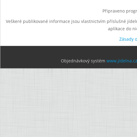
Připraveno progr
Veškeré publikované informace jsou vlastnictvím příslušné jídel
aplikace do n
Zásady 
Objednávkový systém
www.jidelna.c