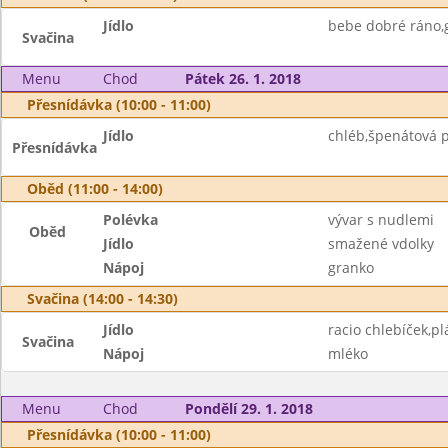
Jídlo
bebe dobré ráno,
Svačina
Menu
Chod
Pátek 26. 1. 2018
Přesnídávka (10:00 - 11:00)
Jídlo
chléb,špenátová 
Přesnídávka
Oběd (11:00 - 14:00)
Polévka
vývar s nudlemi
Oběd
Jídlo
smažené vdolky
Nápoj
granko
Svačina (14:00 - 14:30)
Jídlo
racio chlebíček,pl
Svačina
Nápoj
mléko
Menu
Chod
Pondělí 29. 1. 2018
Přesnídávka (10:00 - 11:00)