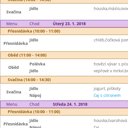
Jídlo
houska,máslo,ovo
Svačina
Menu
Chod
Úterý 23. 1. 2018
Přesnídávka (10:00 - 11:00)
Jídlo
chléb,čočková po
Přesnídávka
Oběd (11:00 - 14:00)
Polévka
hovězí vývar s pí
Oběd
Jídlo
vepřové v mrkvi,b
Svačina (14:00 - 14:30)
Jídlo
jogurt, piškoty
Svačina
Nápoj
čaj s citronem
Menu
Chod
Středa 24. 1. 2018
Přesnídávka (10:00 - 11:00)
Jídlo
houska,tvarohová 
Přesnídávka
Nápoj
čaj