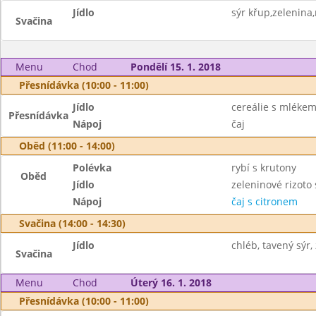
Jídlo
sýr křup,zelenina
Svačina
Menu
Chod
Pondělí 15. 1. 2018
Přesnídávka (10:00 - 11:00)
Jídlo
cereálie s mlékem
Přesnídávka
Nápoj
čaj
Oběd (11:00 - 14:00)
Polévka
rybí s krutony
Oběd
Jídlo
zeleninové rizoto
Nápoj
čaj s citronem
Svačina (14:00 - 14:30)
Jídlo
chléb, tavený sýr,
Svačina
Menu
Chod
Úterý 16. 1. 2018
Přesnídávka (10:00 - 11:00)