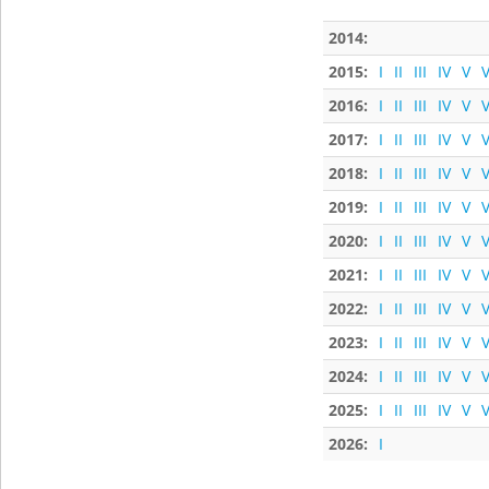
2014:
2015:
I
II
III
IV
V
V
2016:
I
II
III
IV
V
V
2017:
I
II
III
IV
V
V
2018:
I
II
III
IV
V
V
2019:
I
II
III
IV
V
V
2020:
I
II
III
IV
V
V
2021:
I
II
III
IV
V
V
2022:
I
II
III
IV
V
V
2023:
I
II
III
IV
V
V
2024:
I
II
III
IV
V
V
2025:
I
II
III
IV
V
V
2026:
I