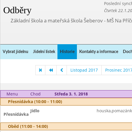
Poslední sync
Odběry
Čtvrtek 22.1.2
Základní škola a mateřská škola Šeberov - MŠ Na Pří
Vybrat jídelnu
Jídelní lístek
Historie
Kontakty a informace
Doch
Listopad 2017
Prosinec 201
Menu
Chod
Středa 3. 1. 2018
Přesnídávka (10:00 - 11:00)
Jídlo
houska,pomazánka 
Přesnídávka
Oběd (11:00 - 14:00)