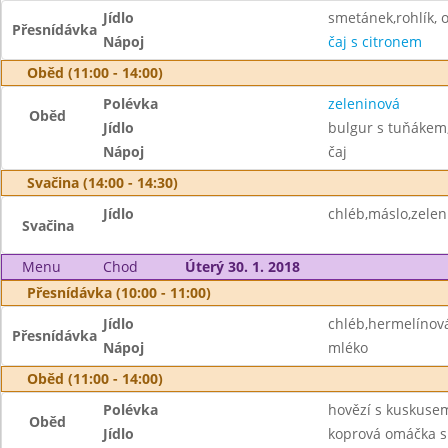
Jídlo
smetánek,rohlík, 
Přesnídávka
Nápoj
čaj s citronem
Oběd (11:00 - 14:00)
Polévka
zeleninová
Oběd
Jídlo
bulgur s tuňákem,
Nápoj
čaj
Svačina (14:00 - 14:30)
Jídlo
chléb,máslo,zelen
Svačina
Menu
Chod
Úterý 30. 1. 2018
Přesnídávka (10:00 - 11:00)
Jídlo
chléb,hermelínov
Přesnídávka
Nápoj
mléko
Oběd (11:00 - 14:00)
Polévka
hovězí s kuskuse
Oběd
Jídlo
koprová omáčka s