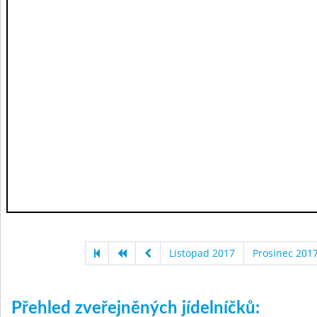
Listopad 2017
Prosinec 201
Přehled zveřejněných jídelníčků: