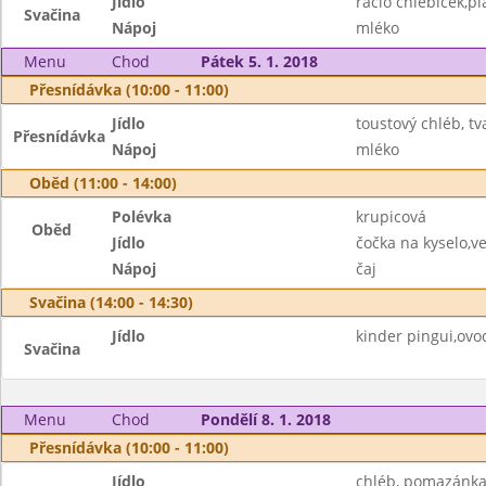
Jídlo
racio chlebíček,pl
Svačina
Nápoj
mléko
Menu
Chod
Pátek 5. 1. 2018
Přesnídávka (10:00 - 11:00)
Jídlo
toustový chléb, t
Přesnídávka
Nápoj
mléko
Oběd (11:00 - 14:00)
Polévka
krupicová
Oběd
Jídlo
čočka na kyselo,v
Nápoj
čaj
Svačina (14:00 - 14:30)
Jídlo
kinder pingui,ovo
Svačina
Menu
Chod
Pondělí 8. 1. 2018
Přesnídávka (10:00 - 11:00)
Jídlo
chléb, pomazánka