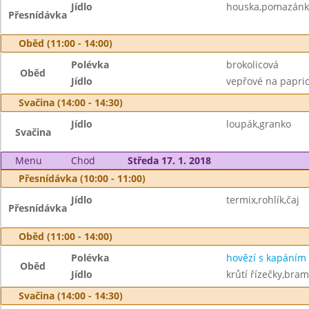
Jídlo
houska,pomazánka 
Přesnídávka
Oběd (11:00 - 14:00)
Polévka
brokolicová
Oběd
Jídlo
vepřové na papric
Svačina (14:00 - 14:30)
Jídlo
loupák,granko
Svačina
Menu
Chod
Středa 17. 1. 2018
Přesnídávka (10:00 - 11:00)
Jídlo
termix,rohlík,čaj
Přesnídávka
Oběd (11:00 - 14:00)
Polévka
hovězí s kapáním
Oběd
Jídlo
krůtí řízečky,bra
Svačina (14:00 - 14:30)