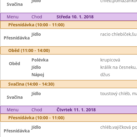
Jídlo
chléb,pomazánkov
Svačina
Menu
Chod
Středa 10. 1. 2018
Přesnídávka (10:00 - 11:00)
Jídlo
racio chlebíček,šu
Přesnídávka
Oběd (11:00 - 14:00)
Polévka
krupicová
Oběd
Jídlo
králík na česneku
Nápoj
džus
Svačina (14:00 - 14:30)
Jídlo
toustový chléb, m
Svačina
Menu
Chod
Čtvrtek 11. 1. 2018
Přesnídávka (10:00 - 11:00)
Jídlo
chléb,vajíčková p
Přesnídávka