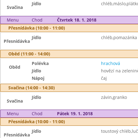
Jídlo
chléb,máslo,plátk
Svačina
Menu
Chod
Čtvrtek 18. 1. 2018
Přesnídávka (10:00 - 11:00)
Jídlo
chléb,pomazánka z
Přesnídávka
Oběd (11:00 - 14:00)
Polévka
hrachová
Oběd
Jídlo
hovězí na zelenin
Nápoj
čaj
Svačina (14:00 - 14:30)
Jídlo
závin,granko
Svačina
Menu
Chod
Pátek 19. 1. 2018
Přesnídávka (10:00 - 11:00)
Jídlo
toustový chléb,lu
Přesnídávka