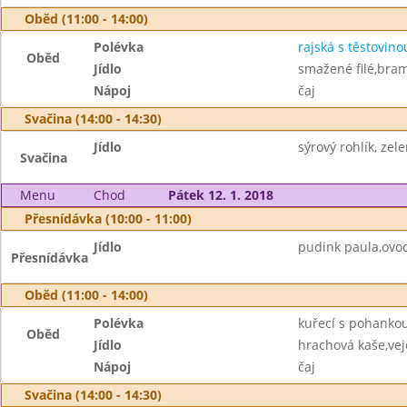
Oběd (11:00 - 14:00)
Polévka
rajská s těstovino
Oběd
Jídlo
smažené filé,bra
Nápoj
čaj
Svačina (14:00 - 14:30)
Jídlo
sýrový rohlík, zel
Svačina
Menu
Chod
Pátek 12. 1. 2018
Přesnídávka (10:00 - 11:00)
Jídlo
pudink paula,ovoc
Přesnídávka
Oběd (11:00 - 14:00)
Polévka
kuřecí s pohanko
Oběd
Jídlo
hrachová kaše,vej
Nápoj
čaj
Svačina (14:00 - 14:30)