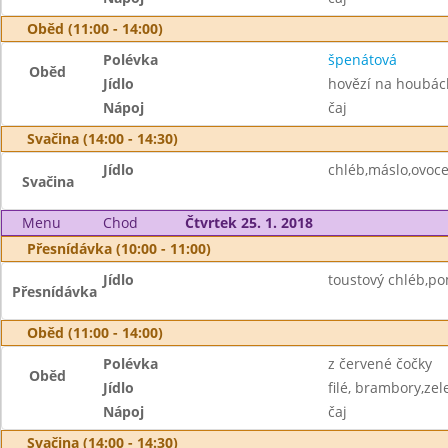
Oběd (11:00 - 14:00)
Polévka
špenátová
Oběd
Jídlo
hovězí na houbách
Nápoj
čaj
Svačina (14:00 - 14:30)
Jídlo
chléb,máslo,ovoc
Svačina
Menu
Chod
Čtvrtek 25. 1. 2018
Přesnídávka (10:00 - 11:00)
Jídlo
toustový chléb,po
Přesnídávka
Oběd (11:00 - 14:00)
Polévka
z červené čočky
Oběd
Jídlo
filé, brambory,zel
Nápoj
čaj
Svačina (14:00 - 14:30)