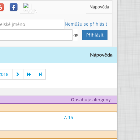
Nápověda
Nemůžu se přihlásit
Nápověda
2018
Obsahuje alergeny
7
,
1a