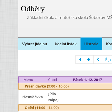
Odběry
Základní škola a mateřská škola Šeberov-M
Vybrat jídelnu
Jídelní lístek
Historie
Kon
Říj
Menu
Chod
Pátek 1. 12. 2017
Přesnídávka (9:00 - 10:00)
Jídlo
Přesnídávka
Nápoj
Oběd (11:00 - 14:00)