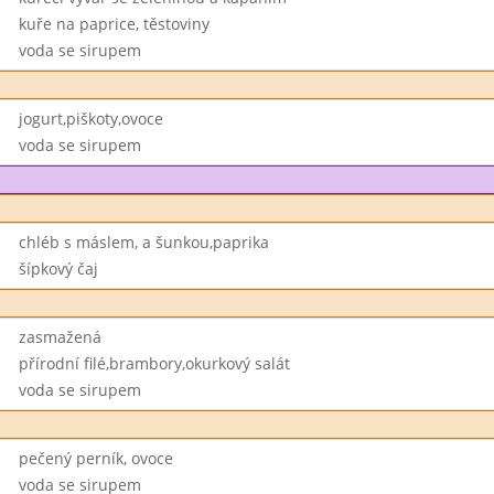
kuře na paprice, těstoviny
voda se sirupem
jogurt,piškoty,ovoce
voda se sirupem
chléb s máslem, a šunkou,paprika
šípkový čaj
zasmažená
přírodní filé,brambory,okurkový salát
voda se sirupem
pečený perník, ovoce
voda se sirupem