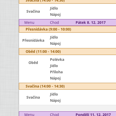
Svačina (14:00 - 14:30)
Jídlo
Svačina
Nápoj
Menu
Chod
Pátek 8. 12. 2017
Přesnídávka (9:00 - 10:00)
Jídlo
Přesnídávka
Nápoj
Oběd (11:00 - 14:00)
Polévka
Oběd
Jídlo
Příloha
Nápoj
Svačina (14:00 - 14:30)
Jídlo
Svačina
Nápoj
Menu
Chod
Pondělí 11. 12. 2017