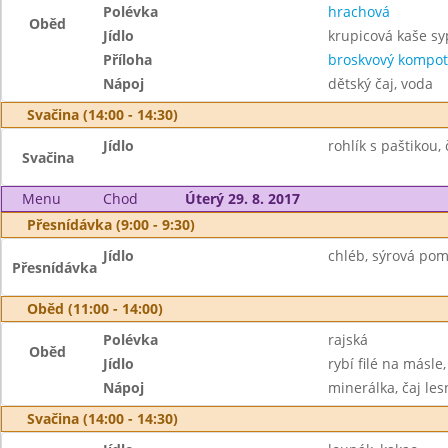
Polévka
hrachová
Oběd
Jídlo
krupicová kaše s
Příloha
broskvový kompot
Nápoj
dětský čaj, voda
Svačina (14:00 - 14:30)
Jídlo
rohlík s paštikou, 
Svačina
Menu
Chod
Úterý 29. 8. 2017
Přesnídávka (9:00 - 9:30)
Jídlo
chléb, sýrová pom
Přesnídávka
Oběd (11:00 - 14:00)
Polévka
rajská
Oběd
Jídlo
rybí filé na másl
Nápoj
minerálka, čaj les
Svačina (14:00 - 14:30)