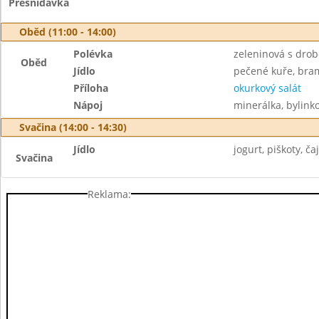
Přesnídávka
Oběd (11:00 - 14:00)
Polévka
zeleninová s dro
Oběd
Jídlo
pečené kuře, bra
Příloha
okurkový salát
Nápoj
minerálka, bylinko
Svačina (14:00 - 14:30)
Jídlo
jogurt, piškoty, čaj
Svačina
Reklama: