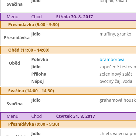
Jídlo
loupák, kakao
Svačina
Menu
Chod
Středa 30. 8. 2017
Přesnídávka (9:00 - 9:30)
Jídlo
muffiny, granko
Přesnídávka
Oběd (11:00 - 14:00)
Polévka
bramborová
Oběd
Jídlo
zapečené těstovi
Příloha
zeleninový salát
Nápoj
ovocný čaj, voda
Svačina (14:00 - 14:30)
Jídlo
grahamová houska
Svačina
Menu
Chod
Čtvrtek 31. 8. 2017
Přesnídávka (9:00 - 9:30)
Jídlo
chléb, vaječná po