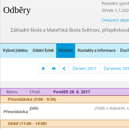
Poslední sync
Odběry
Středa 1.7.202
Omezení obje
Základní škola a Mateřská škola Světnov, příspěvkov
Vybrat jídelnu
Jídelní lístek
Historie
Kontakty a informace
Doch
Červen 2017
Červenec 20
Menu
Chod
Pondělí 28. 8. 2017
Přesnídávka (9:00 - 9:30)
Jídlo
chléb s máslem, sý
Přesnídávka
Oběd (11:00 - 14:00)