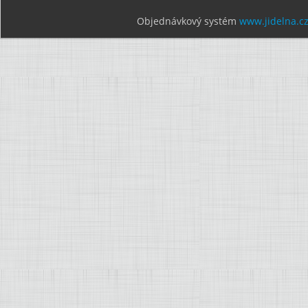
Objednávkový systém
www.jidelna.c