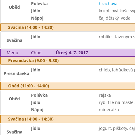
Polévka
hrachová
Oběd
Jídlo
krupicová kaše sy
Nápoj
čaj dětský, voda
Svačina (14:00 - 14:30)
Jídlo
rohlík s taveným 
Svačina
Menu
Chod
Úterý 4. 7. 2017
Přesnídávka (9:00 - 9:30)
Jídlo
chléb, lahůdková 
Přesnídávka
Oběd (11:00 - 14:00)
Polévka
rajská
Oběd
Jídlo
rybí filé na másl
Nápoj
minerálka
Svačina (14:00 - 14:30)
Jídlo
jogurt, piškoty, čaj
Svačina