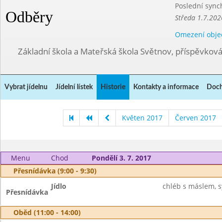
Poslední sync
Odběry
Středa 1.7.202
Omezení obje
Základní škola a Mateřská škola Světnov, příspěvkov
Vybrat jídelnu
Jídelní lístek
Historie
Kontakty a informace
Doch
Květen 2017
Červen 2017
Menu
Chod
Pondělí 3. 7. 2017
Přesnídávka (9:00 - 9:30)
Jídlo
chléb s máslem, sý
Přesnídávka
Oběd (11:00 - 14:00)