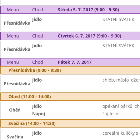
Menu
Chod
Středa 5. 7. 2017 (9:00 - 9:30)
Jídlo
STÁTNÍ SVÁTEK
Přesnídávka
Menu
Chod
Čtvrtek 6. 7. 2017 (9:00 - 9:30)
Jídlo
STÁTNÍ SVÁTEK
Přesnídávka
Menu
Chod
Pátek 7. 7. 2017
Přesnídávka (9:00 - 9:30)
Jídlo
chléb, máslo, dže
Přesnídávka
Oběd (11:00 - 14:00)
Jídlo
opékání párků, ch
Oběd
Nápoj
čaj lesní
Svačina (14:00 - 14:30)
Jídlo
cereální kuličky 
Svačina