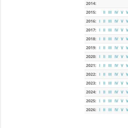
2014:
2015:
II
III
IV
V
V
2016:
I
II
III
IV
V
V
2017:
I
II
III
IV
V
V
2018:
I
II
III
IV
V
V
2019:
I
II
III
IV
V
V
2020:
I
II
III
IV
V
V
2021:
I
II
III
IV
V
V
2022:
I
II
III
IV
V
V
2023:
I
II
III
IV
V
V
2024:
I
II
III
IV
V
V
2025:
I
II
III
IV
V
V
2026:
I
II
III
IV
V
V