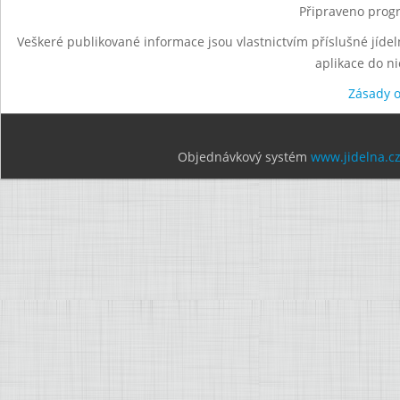
Připraveno progr
Veškeré publikované informace jsou vlastnictvím příslušné jídel
aplikace do n
Zásady 
Objednávkový systém
www.jidelna.c