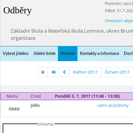
Poslední sync
Odběry
Pátek 31.7.202
Omezení obje
Základní škola a Mateřská škola Lomnice, okres Brunt
organizace
Vybrat jídelnu
Jídelní lístek
Historie
Kontakty a informace
Doch
Květen 2017
Červen 2017
Menu
Chod
Pondělí 3. 7. 2017 (11:40 - 13:30)
Jídlo
Letní prázdniny
Oběd
Reklama: