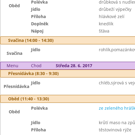
Polévka
drůbková s nudle
Oběd
Jídlo
drůbeží výpečky
Příloha
hlávkové zelí
Doplněk
knedlík
Nápoj
šťáva
Svačina (14:00 - 14:30)
Jídlo
rohlík,pomazánko
Svačina
Menu
Chod
Středa 28. 6. 2017
Přesnídávka (8:30 - 9:30)
Jídlo
chléb,sýrová s vej
Přesnídávka
Oběd (11:40 - 13:30)
Polévka
ze zeleného hráš
Oběd
Jídlo
krůtí maso na způ
Příloha
těstovinová rýže