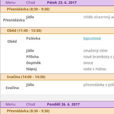
Menu
Chod
Pátek 23. 6. 2017
Přesnídávka (8:30 - 9:30)
Jídlo
chléb vícezrnný a
Přesnídávka
Oběd (11:40 - 13:30)
Polévka
kapustová
Oběd
Jídlo
smažený celer
Příloha
nové brambory s 
Doplněk
ovoce
Nápoj
voda s mátou
Svačina (14:00 - 14:30)
Jídlo
přesnidávka s piš
Svačina
Menu
Chod
Pondělí 26. 6. 2017
Přesnídávka (8:30 - 9:30)