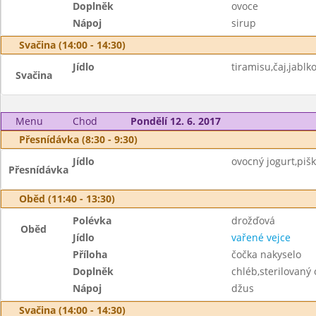
Doplněk
ovoce
Nápoj
sirup
Svačina (14:00 - 14:30)
Jídlo
tiramisu,čaj,jablk
Svačina
Menu
Chod
Pondělí 12. 6. 2017
Přesnídávka (8:30 - 9:30)
Jídlo
ovocný jogurt,pišk
Přesnídávka
Oběd (11:40 - 13:30)
Polévka
drožďová
Oběd
Jídlo
vařené vejce
Příloha
čočka nakyselo
Doplněk
chléb,sterilovaný
Nápoj
džus
Svačina (14:00 - 14:30)