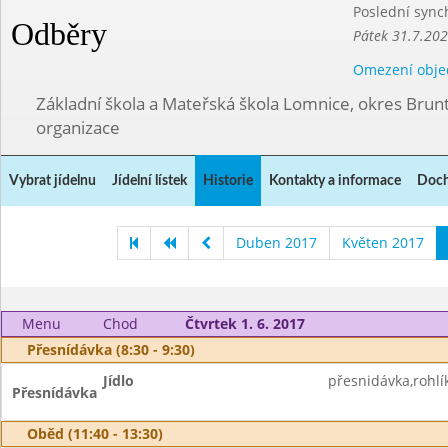
Poslední sync
Odběry
Pátek 31.7.202
Omezení obje
Základní škola a Mateřská škola Lomnice, okres Brunt
organizace
Vybrat jídelnu
Jídelní lístek
Historie
Kontakty a informace
Doch
Duben 2017
Květen 2017
Menu
Chod
Čtvrtek 1. 6. 2017
Přesnídávka (8:30 - 9:30)
Jídlo
přesnidávka,rohlík
Přesnídávka
Oběd (11:40 - 13:30)