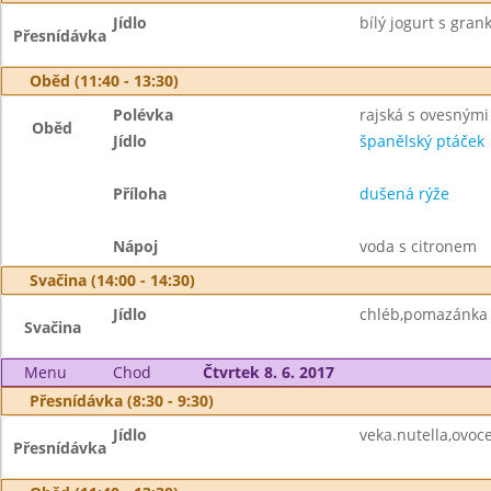
Jídlo
bílý jogurt s gran
Přesnídávka
Oběd (11:40 - 13:30)
Polévka
rajská s ovesnými
Oběd
Jídlo
španělský ptáček
Příloha
dušená rýže
Nápoj
voda s citronem
Svačina (14:00 - 14:30)
Jídlo
chléb,pomazánka 
Svačina
Menu
Chod
Čtvrtek 8. 6. 2017
Přesnídávka (8:30 - 9:30)
Jídlo
veka.nutella,ovoc
Přesnídávka