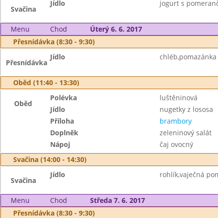
Jídlo
jogurt s pomeranče
Svačina
Menu
Chod
Úterý 6. 6. 2017
Přesnídávka (8:30 - 9:30)
Jídlo
chléb,pomazánka z
Přesnídávka
Oběd (11:40 - 13:30)
Polévka
luštěninová
Oběd
Jídlo
nugetky z lososa
Příloha
brambory
Doplněk
zeleninový salát
Nápoj
čaj ovocný
Svačina (14:00 - 14:30)
Jídlo
rohlík,vaječná po
Svačina
Menu
Chod
Středa 7. 6. 2017
Přesnídávka (8:30 - 9:30)