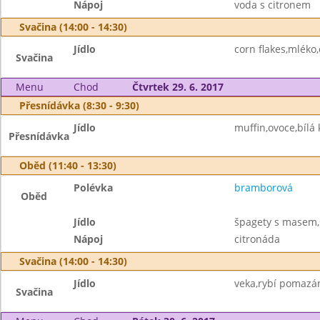
Nápoj
voda s citronem
Svačina (14:00 - 14:30)
Jídlo
corn flakes,mléko
Svačina
Menu
Chod
Čtvrtek 29. 6. 2017
Přesnídávka (8:30 - 9:30)
Jídlo
muffin,ovoce,bílá 
Přesnídávka
Oběd (11:40 - 13:30)
Polévka
bramborová
Oběd
Jídlo
špagety s masem
Nápoj
citronáda
Svačina (14:00 - 14:30)
Jídlo
veka,rybí pomazán
Svačina