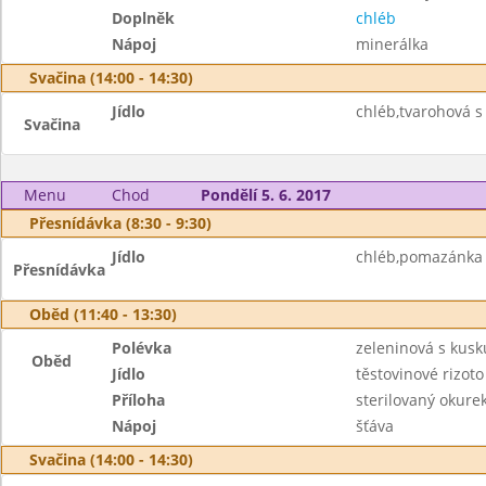
Doplněk
chléb
Nápoj
minerálka
Svačina (14:00 - 14:30)
Jídlo
chléb,tvarohová s 
Svačina
Menu
Chod
Pondělí 5. 6. 2017
Přesnídávka (8:30 - 9:30)
Jídlo
chléb,pomazánka z
Přesnídávka
Oběd (11:40 - 13:30)
Polévka
zeleninová s kus
Oběd
Jídlo
těstovinové rizot
Příloha
sterilovaný okure
Nápoj
šťáva
Svačina (14:00 - 14:30)