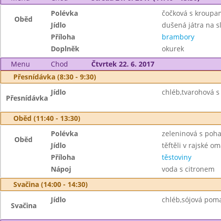
Polévka
čočková s kroupa
Oběd
Jídlo
dušená játra na s
Příloha
brambory
Doplněk
okurek
Menu
Chod
Čtvrtek 22. 6. 2017
Přesnídávka (8:30 - 9:30)
Jídlo
chléb,tvarohová s
Přesnídávka
Oběd (11:40 - 13:30)
Polévka
zeleninová s poh
Oběd
Jídlo
těftěli v rajské o
Příloha
těstoviny
Nápoj
voda s citronem
Svačina (14:00 - 14:30)
Jídlo
chléb,sójová poma
Svačina