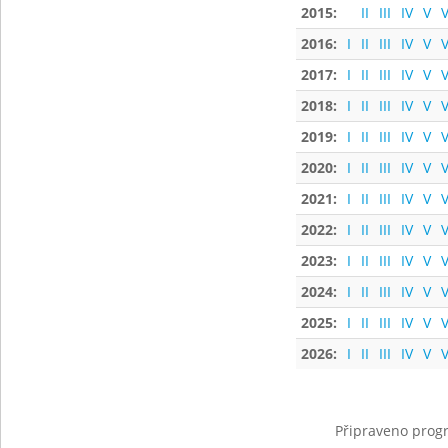
2015:
II
III
IV
V
V
2016:
I
II
III
IV
V
V
2017:
I
II
III
IV
V
V
2018:
I
II
III
IV
V
V
2019:
I
II
III
IV
V
V
2020:
I
II
III
IV
V
V
2021:
I
II
III
IV
V
V
2022:
I
II
III
IV
V
V
2023:
I
II
III
IV
V
V
2024:
I
II
III
IV
V
V
2025:
I
II
III
IV
V
V
2026:
I
II
III
IV
V
V
Připraveno progr