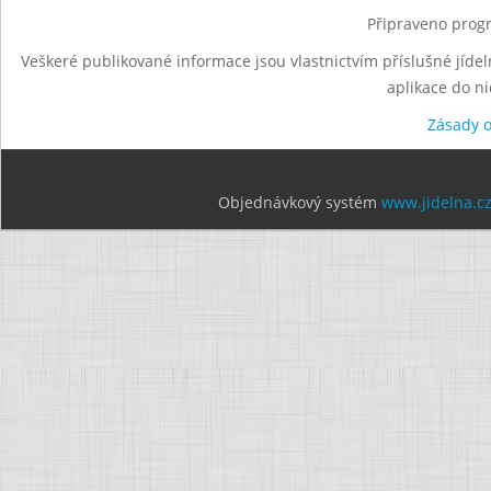
Připraveno progr
Veškeré publikované informace jsou vlastnictvím příslušné jídel
aplikace do n
Zásady 
Objednávkový systém
www.jidelna.c