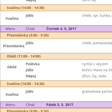
Svačina (14:00 - 14:30)
Jídlo
chléb, sýr, šunka, 
Svačina
Menu
Chod
Čtvrtek 4. 5. 2017
Přesnídávka (9:00 - 9:30)
Jídlo
chléb, pomazánka 
Přesnídávka
Oběd (11:00 - 14:00)
Polévka
rychlá s vejcem
Oběd
Jídlo
kuřecí maso na š
Nápoj
džus, čaj, voda
Svačina (14:00 - 14:30)
Jídlo
grahamové pečivo
Svačina
Menu
Chod
Pátek 5. 5. 2017
Přesnídávka (9:00 - 9:30)