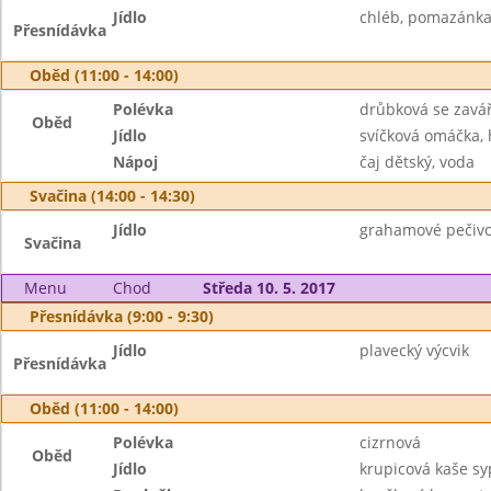
Jídlo
chléb, pomazánka 
Přesnídávka
Oběd (11:00 - 14:00)
Polévka
drůbková se zavá
Oběd
Jídlo
svíčková omáčka, 
Nápoj
čaj dětský, voda
Svačina (14:00 - 14:30)
Jídlo
grahamové pečivo
Svačina
Menu
Chod
Středa 10. 5. 2017
Přesnídávka (9:00 - 9:30)
Jídlo
plavecký výcvik
Přesnídávka
Oběd (11:00 - 14:00)
Polévka
cizrnová
Oběd
Jídlo
krupicová kaše s