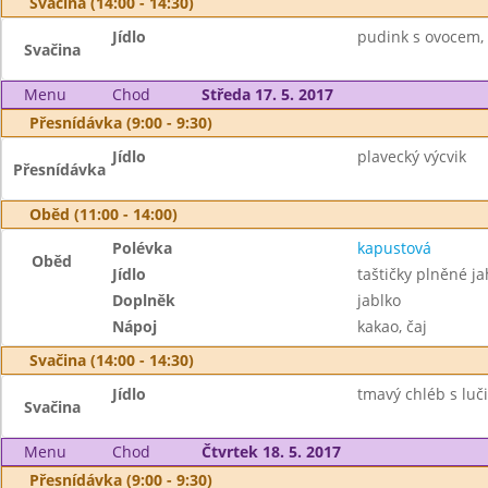
Svačina (14:00 - 14:30)
Jídlo
pudink s ovocem, 
Svačina
Menu
Chod
Středa 17. 5. 2017
Přesnídávka (9:00 - 9:30)
Jídlo
plavecký výcvik
Přesnídávka
Oběd (11:00 - 14:00)
Polévka
kapustová
Oběd
Jídlo
taštičky plněné j
Doplněk
jablko
Nápoj
kakao, čaj
Svačina (14:00 - 14:30)
Jídlo
tmavý chléb s luč
Svačina
Menu
Chod
Čtvrtek 18. 5. 2017
Přesnídávka (9:00 - 9:30)