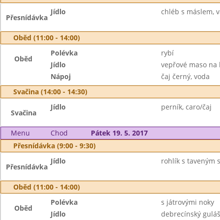
Jídlo
chléb s máslem, v
Přesnídávka
Oběd (11:00 - 14:00)
Polévka
rybí
Oběd
Jídlo
vepřové maso na 
Nápoj
čaj černý, voda
Svačina (14:00 - 14:30)
Jídlo
perník, caro/čaj
Svačina
Menu
Chod
Pátek 19. 5. 2017
Přesnídávka (9:00 - 9:30)
Jídlo
rohlík s taveným 
Přesnídávka
Oběd (11:00 - 14:00)
Polévka
s játrovými noky
Oběd
Jídlo
debrecínský guláš