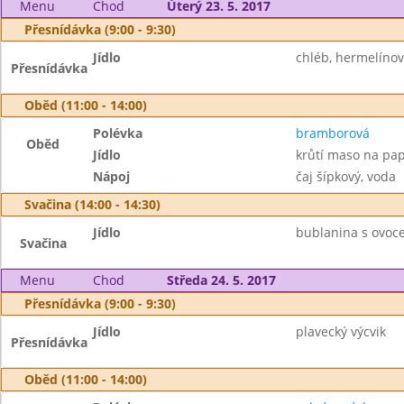
Menu
Chod
Úterý 23. 5. 2017
Přesnídávka (9:00 - 9:30)
Jídlo
chléb, hermelínov
Přesnídávka
Oběd (11:00 - 14:00)
Polévka
bramborová
Oběd
Jídlo
krůtí maso na pap
Nápoj
čaj šípkový, voda
Svačina (14:00 - 14:30)
Jídlo
bublanina s ovoc
Svačina
Menu
Chod
Středa 24. 5. 2017
Přesnídávka (9:00 - 9:30)
Jídlo
plavecký výcvik
Přesnídávka
Oběd (11:00 - 14:00)