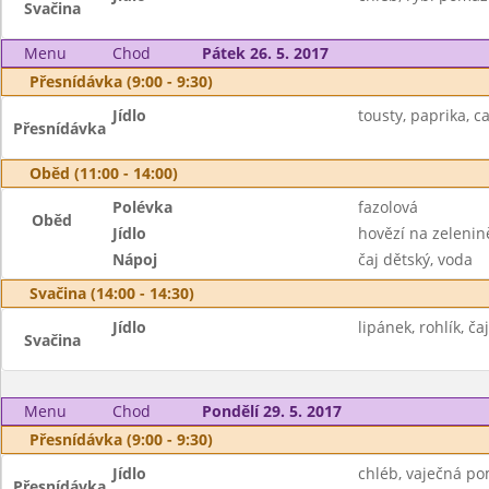
Svačina
Menu
Chod
Pátek 26. 5. 2017
Přesnídávka (9:00 - 9:30)
Jídlo
tousty, paprika, c
Přesnídávka
Oběd (11:00 - 14:00)
Polévka
fazolová
Oběd
Jídlo
hovězí na zelenin
Nápoj
čaj dětský, voda
Svačina (14:00 - 14:30)
Jídlo
lipánek, rohlík, čaj
Svačina
Menu
Chod
Pondělí 29. 5. 2017
Přesnídávka (9:00 - 9:30)
Jídlo
chléb, vaječná po
Přesnídávka