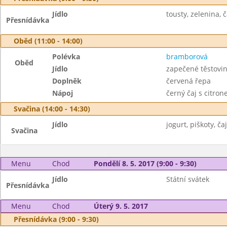
Jídlo
tousty, zelenina, č
Přesnídávka
Oběd (11:00 - 14:00)
Polévka
bramborová
Oběd
Jídlo
zapečené těstovi
Doplněk
červená řepa
Nápoj
černý čaj s citro
Svačina (14:00 - 14:30)
Jídlo
jogurt, piškoty, čaj
Svačina
Menu
Chod
Pondělí 8. 5. 2017 (9:00 - 9:30)
Jídlo
Státní svátek
Přesnídávka
Menu
Chod
Úterý 9. 5. 2017
Přesnídávka (9:00 - 9:30)