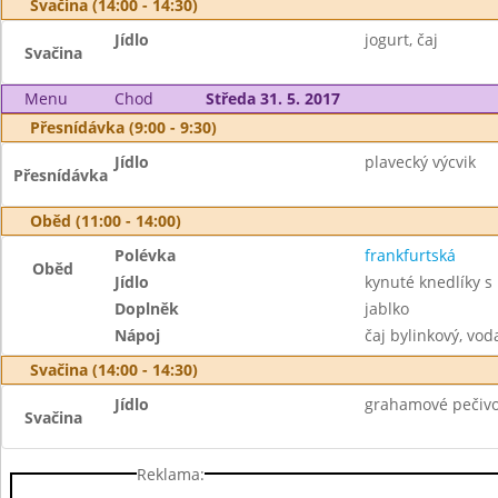
Svačina (14:00 - 14:30)
Jídlo
jogurt, čaj
Svačina
Menu
Chod
Středa 31. 5. 2017
Přesnídávka (9:00 - 9:30)
Jídlo
plavecký výcvik
Přesnídávka
Oběd (11:00 - 14:00)
Polévka
frankfurtská
Oběd
Jídlo
kynuté knedlíky s 
Doplněk
jablko
Nápoj
čaj bylinkový, vod
Svačina (14:00 - 14:30)
Jídlo
grahamové pečivo
Svačina
Reklama: