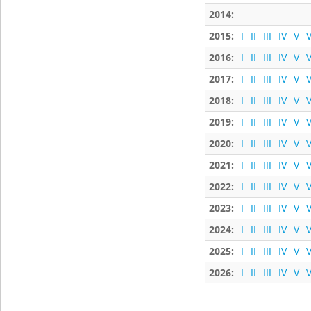
2014:
2015:
I
II
III
IV
V
V
2016:
I
II
III
IV
V
V
2017:
I
II
III
IV
V
V
2018:
I
II
III
IV
V
V
2019:
I
II
III
IV
V
V
2020:
I
II
III
IV
V
V
2021:
I
II
III
IV
V
V
2022:
I
II
III
IV
V
V
2023:
I
II
III
IV
V
V
2024:
I
II
III
IV
V
V
2025:
I
II
III
IV
V
V
2026:
I
II
III
IV
V
V