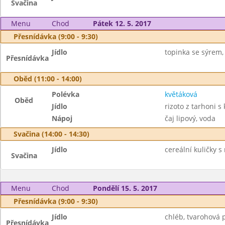
Svačina
Menu
Chod
Pátek 12. 5. 2017
Přesnídávka (9:00 - 9:30)
Jídlo
topinka se sýrem, 
Přesnídávka
Oběd (11:00 - 14:00)
Polévka
květáková
Oběd
Jídlo
rizoto z tarhoni 
Nápoj
čaj lipový, voda
Svačina (14:00 - 14:30)
Jídlo
cereální kuličky 
Svačina
Menu
Chod
Pondělí 15. 5. 2017
Přesnídávka (9:00 - 9:30)
Jídlo
chléb, tvarohová 
Přesnídávka