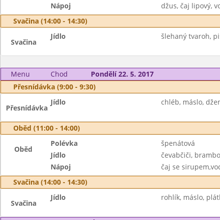
Nápoj
džus, čaj lipový, 
Svačina (14:00 - 14:30)
Jídlo
šlehaný tvaroh, pi
Svačina
Menu
Chod
Pondělí 22. 5. 2017
Přesnídávka (9:00 - 9:30)
Jídlo
chléb, máslo, dže
Přesnídávka
Oběd (11:00 - 14:00)
Polévka
špenátová
Oběd
Jídlo
čevabčiči, brambo
Nápoj
čaj se sirupem,vo
Svačina (14:00 - 14:30)
Jídlo
rohlík, máslo, plá
Svačina