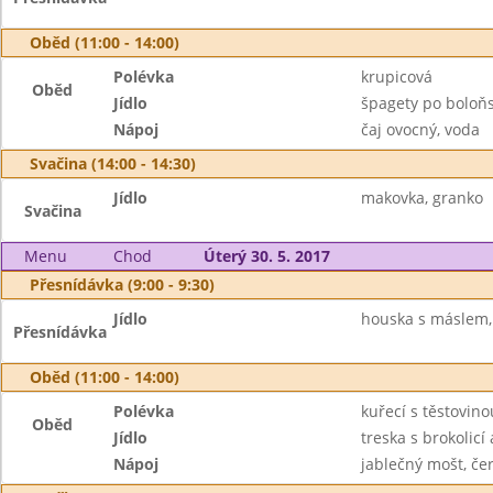
Oběd (11:00 - 14:00)
Polévka
krupicová
Oběd
Jídlo
špagety po boloň
Nápoj
čaj ovocný, voda
Svačina (14:00 - 14:30)
Jídlo
makovka, granko
Svačina
Menu
Chod
Úterý 30. 5. 2017
Přesnídávka (9:00 - 9:30)
Jídlo
houska s máslem, 
Přesnídávka
Oběd (11:00 - 14:00)
Polévka
kuřecí s těstovino
Oběd
Jídlo
treska s brokolic
Nápoj
jablečný mošt, čer