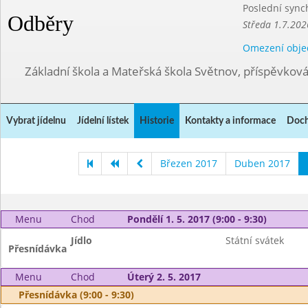
Poslední sync
Odběry
Středa 1.7.202
Omezení obje
Základní škola a Mateřská škola Světnov, příspěvkov
Vybrat jídelnu
Jídelní lístek
Historie
Kontakty a informace
Doch
Březen 2017
Duben 2017
Menu
Chod
Pondělí 1. 5. 2017 (9:00 - 9:30)
Jídlo
Státní svátek
Přesnídávka
Menu
Chod
Úterý 2. 5. 2017
Přesnídávka (9:00 - 9:30)