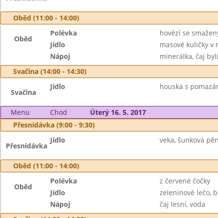
Oběd (11:00 - 14:00)
Polévka
hovězí se smaže
Oběd
Jídlo
masové kuličky v 
Nápoj
minerálka, čaj byl
Svačina (14:00 - 14:30)
Jídlo
houska s pomazán
Svačina
Menu
Chod
Úterý 16. 5. 2017
Přesnídávka (9:00 - 9:30)
Jídlo
veka, šunková pěna
Přesnídávka
Oběd (11:00 - 14:00)
Polévka
z červené čočky
Oběd
Jídlo
zeleninové lečo, 
Nápoj
čaj lesní, voda