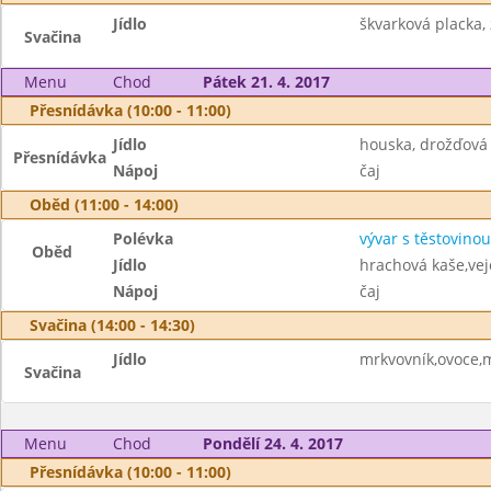
Jídlo
škvarková placka,
Svačina
Menu
Chod
Pátek 21. 4. 2017
Přesnídávka (10:00 - 11:00)
Jídlo
houska, drožďová
Přesnídávka
Nápoj
čaj
Oběd (11:00 - 14:00)
Polévka
vývar s těstovinou
Oběd
Jídlo
hrachová kaše,vej
Nápoj
čaj
Svačina (14:00 - 14:30)
Jídlo
mrkvovník,ovoce,
Svačina
Menu
Chod
Pondělí 24. 4. 2017
Přesnídávka (10:00 - 11:00)