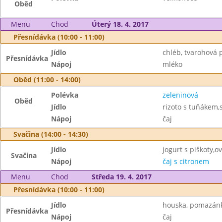
Oběd
Menu
Chod
Úterý 18. 4. 2017
Přesnídávka (10:00 - 11:00)
Jídlo
chléb, tvarohová 
Přesnídávka
Nápoj
mléko
Oběd (11:00 - 14:00)
Polévka
zeleninová
Oběd
Jídlo
rizoto s tuňákem,
Nápoj
čaj
Svačina (14:00 - 14:30)
Jídlo
jogurt s piškoty,o
Svačina
Nápoj
čaj s citronem
Menu
Chod
Středa 19. 4. 2017
Přesnídávka (10:00 - 11:00)
Jídlo
houska, pomazánka
Přesnídávka
Nápoj
čaj