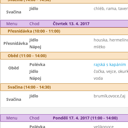
Jídlo
chléb, rama, tave
Svačina
Menu
Chod
Čtvrtek 13. 4. 2017
Přesnídávka (10:00 - 11:00)
Jídlo
houska, hermelín
Přesnídávka
Nápoj
mléko
Oběd (11:00 - 14:00)
Polévka
rajská s kapáním
Oběd
Jídlo
čočka, vejce, okur
Nápoj
voda
Svačina (14:00 - 14:30)
Jídlo
brumík,ovoce,čaj
Svačina
Menu
Chod
Pondělí 17. 4. 2017 (11:00 - 14:00)
Polévka
velikonoce