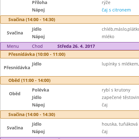
Příloha
rýže
Nápoj
čaj s citronem
Svačina (14:00 - 14:30)
Jídlo
chléb,máslo,plátk
Svačina
Nápoj
mléko
Menu
Chod
Středa 26. 4. 2017
Přesnídávka (10:00 - 11:00)
Jídlo
lupínky s mlékem,
Přesnídávka
Oběd (11:00 - 14:00)
Polévka
rybí s krutony
Oběd
Jídlo
zapečené těstovin
Nápoj
čaj
Svačina (14:00 - 14:30)
Jídlo
houska, tuňáková
Svačina
Nápoj
čaj