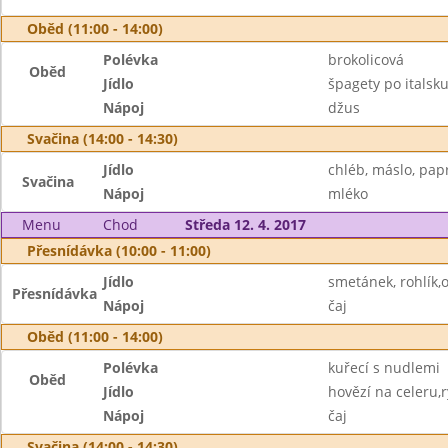
Oběd (11:00 - 14:00)
Polévka
brokolicová
Oběd
Jídlo
špagety po italsk
Nápoj
džus
Svačina (14:00 - 14:30)
Jídlo
chléb, máslo, pap
Svačina
Nápoj
mléko
Menu
Chod
Středa 12. 4. 2017
Přesnídávka (10:00 - 11:00)
Jídlo
smetánek, rohlík,
Přesnídávka
Nápoj
čaj
Oběd (11:00 - 14:00)
Polévka
kuřecí s nudlemi
Oběd
Jídlo
hovězí na celeru,
Nápoj
čaj
Svačina (14:00 - 14:30)