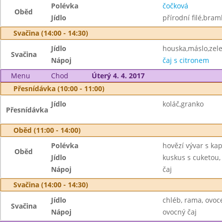
Polévka
čočková
Oběd
Jídlo
přírodní filé,bra
Svačina (14:00 - 14:30)
Jídlo
houska,máslo,zel
Svačina
Nápoj
čaj s citronem
Menu
Chod
Úterý 4. 4. 2017
Přesnídávka (10:00 - 11:00)
Jídlo
koláč,granko
Přesnídávka
Oběd (11:00 - 14:00)
Polévka
hovězí vývar s ka
Oběd
Jídlo
kuskus s cuketou,
Nápoj
čaj
Svačina (14:00 - 14:30)
Jídlo
chléb, rama, ovoc
Svačina
Nápoj
ovocný čaj