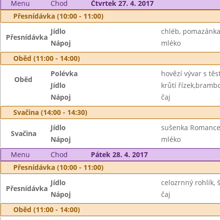
Menu
Chod
Čtvrtek 27. 4. 2017
Přesnídávka (10:00 - 11:00)
Jídlo
chléb, pomazánka 
Přesnídávka
Nápoj
mléko
Oběd (11:00 - 14:00)
Polévka
hovězí vývar s těs
Oběd
Jídlo
krůtí řízek,bramb
Nápoj
čaj
Svačina (14:00 - 14:30)
Jídlo
sušenka Romance
Svačina
Nápoj
mléko
Menu
Chod
Pátek 28. 4. 2017
Přesnídávka (10:00 - 11:00)
Jídlo
celozrnný rohlík,
Přesnídávka
Nápoj
čaj
Oběd (11:00 - 14:00)