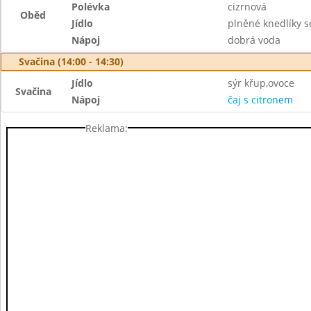
Polévka
cizrnová
Oběd
Jídlo
plněné knedlíky s
Nápoj
dobrá voda
Svačina (14:00 - 14:30)
Jídlo
sýr křup,ovoce
Svačina
Nápoj
čaj s citronem
Reklama: