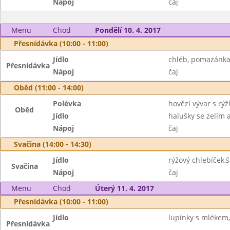
Nápoj
čaj
Menu
Chod
Pondělí 10. 4. 2017
Přesnídávka (10:00 - 11:00)
Jídlo
chléb, pomazánka 
Přesnídávka
Nápoj
čaj
Oběd (11:00 - 14:00)
Polévka
hovězí vývar s rýž
Oběd
Jídlo
halušky se zelím
Nápoj
čaj
Svačina (14:00 - 14:30)
Jídlo
rýžový chlebíček,
Svačina
Nápoj
čaj
Menu
Chod
Úterý 11. 4. 2017
Přesnídávka (10:00 - 11:00)
Jídlo
lupínky s mlékem
Přesnídávka