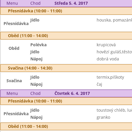
Menu
Chod
Středa 5. 4. 2017
Přesnídávka (10:00 - 11:00)
Jídlo
houska, pomazánk
Přesnídávka
Oběd (11:00 - 14:00)
Polévka
krupicová
Oběd
Jídlo
hovězí guláš,těsto
Nápoj
dobrá voda
Svačina (14:00 - 14:30)
Jídlo
termix,piškoty
Svačina
Nápoj
čaj
Menu
Chod
Čtvrtek 6. 4. 2017
Přesnídávka (10:00 - 11:00)
Jídlo
toustový chléb, lu
Přesnídávka
Nápoj
granko
Oběd (11:00 - 14:00)