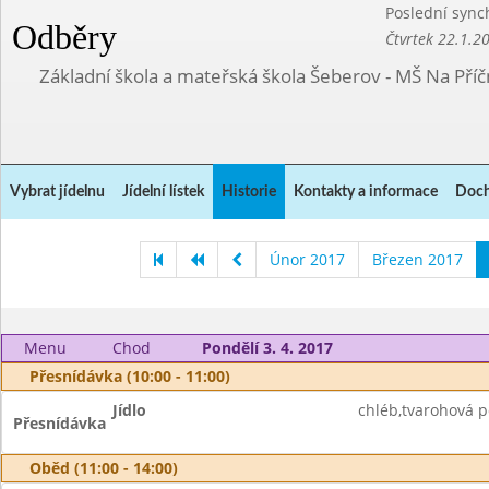
Poslední sync
Odběry
Čtvrtek 22.1.2
Základní škola a mateřská škola Šeberov - MŠ Na Pří
Vybrat jídelnu
Jídelní lístek
Historie
Kontakty a informace
Doch
Únor 2017
Březen 2017
Menu
Chod
Pondělí 3. 4. 2017
Přesnídávka (10:00 - 11:00)
Jídlo
chléb,tvarohová 
Přesnídávka
Oběd (11:00 - 14:00)