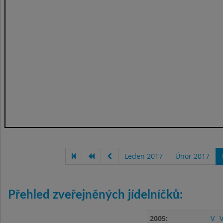
Leden 2017
Únor 2017
Přehled zveřejněných jídelníčků:
2005:
V
V