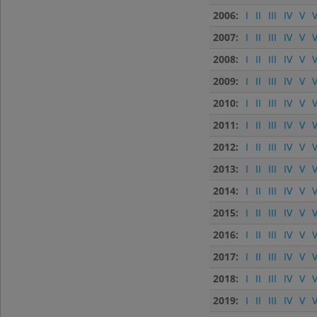
2006:
I
II
III
IV
V
V
2007:
I
II
III
IV
V
V
2008:
I
II
III
IV
V
V
2009:
I
II
III
IV
V
V
2010:
I
II
III
IV
V
V
2011:
I
II
III
IV
V
V
2012:
I
II
III
IV
V
V
2013:
I
II
III
IV
V
V
2014:
I
II
III
IV
V
V
2015:
I
II
III
IV
V
V
2016:
I
II
III
IV
V
V
2017:
I
II
III
IV
V
V
2018:
I
II
III
IV
V
V
2019:
I
II
III
IV
V
V