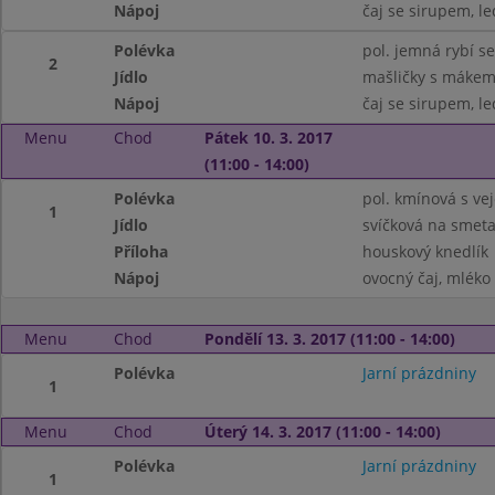
Nápoj
čaj se sirupem, le
Polévka
pol. jemná rybí s
2
Jídlo
mašličky s mákem
Nápoj
čaj se sirupem, le
Menu
Chod
Pátek 10. 3. 2017
(11:00 - 14:00)
Polévka
pol. kmínová s vej
1
Jídlo
svíčková na smet
Příloha
houskový knedlík
Nápoj
ovocný čaj, mléko
Menu
Chod
Pondělí 13. 3. 2017 (11:00 - 14:00)
Polévka
Jarní prázdniny
1
Menu
Chod
Úterý 14. 3. 2017 (11:00 - 14:00)
Polévka
Jarní prázdniny
1