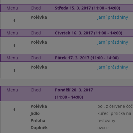
Menu
Chod
Středa 15. 3. 2017 (11:00 - 14:00)
Polévka
Jarní prázdniny
1
Menu
Chod
Čtvrtek 16. 3. 2017 (11:00 - 14:00)
Polévka
Jarní prázdniny
1
Menu
Chod
Pátek 17. 3. 2017 (11:00 - 14:00)
Polévka
Jarní prázdniny
1
Menu
Chod
Pondělí 20. 3. 2017
(11:00 - 14:00)
Polévka
pol. z červené č
1
Jídlo
kuřecí prsíčka na
Příloha
těstoviny
Doplněk
ovoce