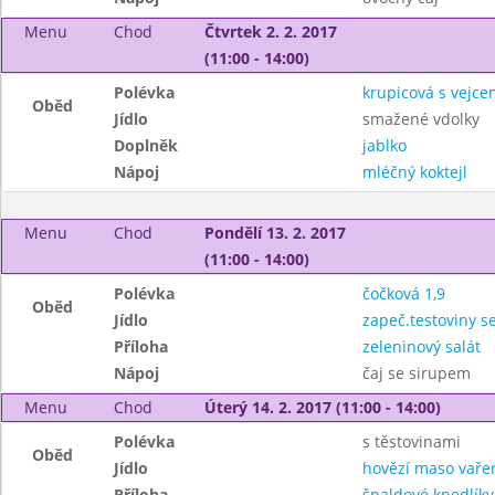
Menu
Chod
Čtvrtek 2. 2. 2017
(11:00 - 14:00)
Polévka
krupicová s vejce
Oběd
Jídlo
smažené vdolky
Doplněk
jablko
Nápoj
mléčný koktejl
Menu
Chod
Pondělí 13. 2. 2017
(11:00 - 14:00)
Polévka
čočková 1,9
Oběd
Jídlo
zapeč.testoviny s
Příloha
zeleninový salát
Nápoj
čaj se sirupem
Menu
Chod
Úterý 14. 2. 2017 (11:00 - 14:00)
Polévka
s těstovinami
Oběd
Jídlo
hovězí maso vaře
Příloha
špaldové knedlíky