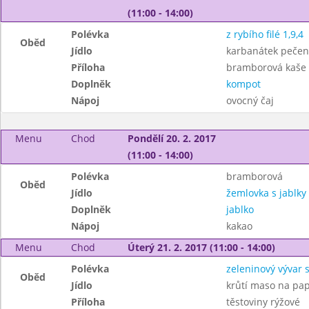
(11:00 - 14:00)
Polévka
z rybího filé 1,9,4
Oběd
Jídlo
karbanátek pečen
Příloha
bramborová kaše
Doplněk
kompot
Nápoj
ovocný čaj
Menu
Chod
Pondělí 20. 2. 2017
(11:00 - 14:00)
Polévka
bramborová
Oběd
Jídlo
žemlovka s jablky
Doplněk
jablko
Nápoj
kakao
Menu
Chod
Úterý 21. 2. 2017 (11:00 - 14:00)
Polévka
zeleninový vývar 
Oběd
Jídlo
krůtí maso na pap
Příloha
těstoviny rýžové