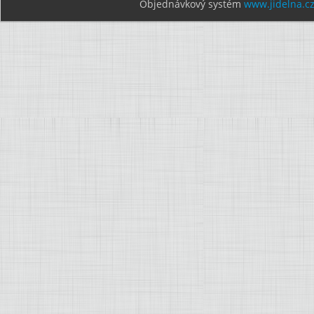
Objednávkový systém
www.jidelna.c