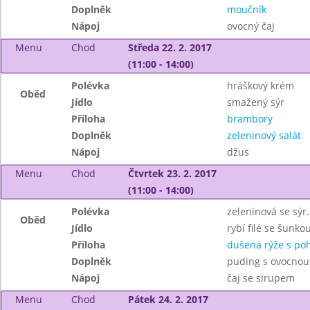
Doplněk
moučník
Nápoj
ovocný čaj
Menu
Chod
Středa 22. 2. 2017
(11:00 - 14:00)
Polévka
hráškový krém
Oběd
Jídlo
smažený sýr
Příloha
brambory
Doplněk
zeleninový salát
Nápoj
džus
Menu
Chod
Čtvrtek 23. 2. 2017
(11:00 - 14:00)
Polévka
zeleninová se sýr
Oběd
Jídlo
rybí filé se šunk
Příloha
dušená rýže s po
Doplněk
puding s ovocno
Nápoj
čaj se sirupem
Menu
Chod
Pátek 24. 2. 2017