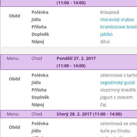
(11:00 - 14:00)
Polévka
kroupová
Oběd
Jídlo
moravský vrabec
Příloha
bramborove knedli
Doplněk
jablko
Nápoj
džus
Menu
Chod
Pondělí 27. 2. 2017
(11:00 - 14:00)
Polévka
zeleninová s tar
Oběd
Jídlo
segedínský guláš 
Příloha
vícezrnný knedlík
Doplněk
jogurt s ovocem
Nápoj
čaj
Menu
Chod
Úterý 28. 2. 2017 (11:00 - 14:00)
Polévka
zeleninová se s
Oběd
Jídlo
kuře po čínsku