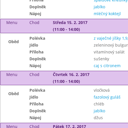
Doplněk
jablko
Nápoj
mléčný koktejl
Menu
Chod
Středa 15. 2. 2017
(11:00 - 14:00)
Polévka
z vaječné jíšky 1,9
Oběd
Jídlo
zeleninový bulgur
Příloha
vitamínový salát
Doplněk
sušenky
Nápoj
caj s citronem
Menu
Chod
Čtvrtek 16. 2. 2017
(11:00 - 14:00)
Polévka
vločková
Oběd
Jídlo
fazolový guláš
Příloha
chléb
Doplněk
jablko
Nápoj
džus
Menu
Chod
Pátek 17. 2. 2017