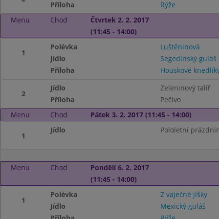
Příloha
Rýže
Menu
Chod
Čtvrtek 2. 2. 2017
(11:45 - 14:00)
Polévka
Luštěninová
1
Jídlo
Segedínský guláš
Příloha
Houskové knedlík
Jídlo
Zeleninový talíř
2
Příloha
Pečivo
Menu
Chod
Pátek 3. 2. 2017 (11:45 - 14:00)
Jídlo
Pololetní prázdni
1
Menu
Chod
Pondělí 6. 2. 2017
(11:45 - 14:00)
Polévka
Z vaječné jíšky
1
Jídlo
Mexický guláš
Příloha
Rýže