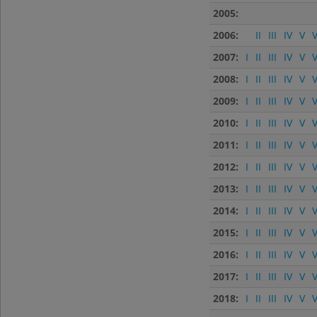
2005:
2006:
II
III
IV
V
V
2007:
I
II
III
IV
V
V
2008:
I
II
III
IV
V
V
2009:
I
II
III
IV
V
V
2010:
I
II
III
IV
V
V
2011:
I
II
III
IV
V
V
2012:
I
II
III
IV
V
V
2013:
I
II
III
IV
V
V
2014:
I
II
III
IV
V
V
2015:
I
II
III
IV
V
V
2016:
I
II
III
IV
V
V
2017:
I
II
III
IV
V
V
2018:
I
II
III
IV
V
V