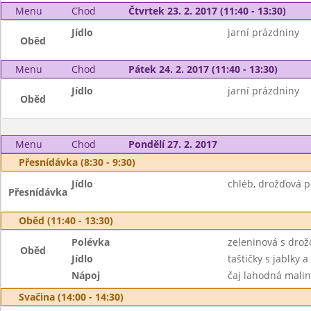
Menu
Chod
Čtvrtek 23. 2. 2017 (11:40 - 13:30)
Jídlo
jarní prázdniny
Oběd
Menu
Chod
Pátek 24. 2. 2017 (11:40 - 13:30)
Jídlo
jarní prázdniny
Oběd
Menu
Chod
Pondělí 27. 2. 2017
Přesnídávka (8:30 - 9:30)
Jídlo
chléb, drožďová p
Přesnídávka
Oběd (11:40 - 13:30)
Polévka
zeleninová s dro
Oběd
Jídlo
taštičky s jablky a
Nápoj
čaj lahodná mali
Svačina (14:00 - 14:30)