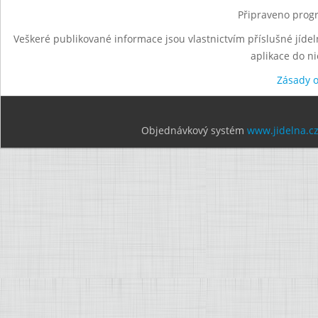
Připraveno progr
Veškeré publikované informace jsou vlastnictvím příslušné jídel
aplikace do n
Zásady 
Objednávkový systém
www.jidelna.c