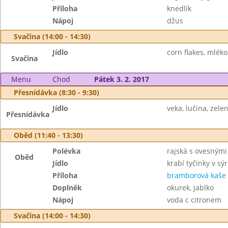
Příloha
knedlík
Nápoj
džus
Svačina (14:00 - 14:30)
Jídlo
corn flakes, mléko
Svačina
Menu
Chod
Pátek 3. 2. 2017
Přesnídávka (8:30 - 9:30)
Jídlo
veka, lučina, zele
Přesnídávka
Oběd (11:40 - 13:30)
Polévka
rajská s ovesnými
Oběd
Jídlo
krabí tyčinky v sý
Příloha
bramborová kaše
Doplněk
okurek, jablko
Nápoj
voda c citronem
Svačina (14:00 - 14:30)