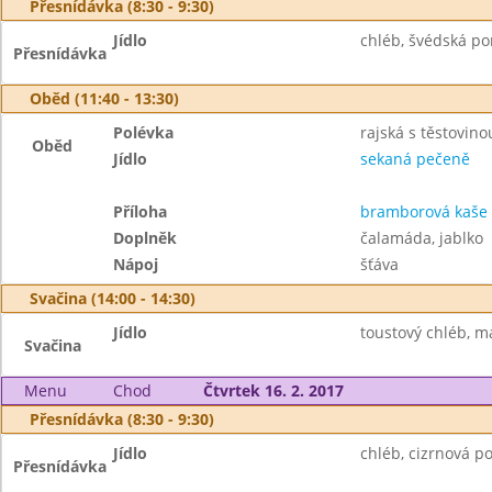
Přesnídávka (8:30 - 9:30)
Jídlo
chléb, švédská po
Přesnídávka
Oběd (11:40 - 13:30)
Polévka
rajská s těstovino
Oběd
Jídlo
sekaná pečeně
Příloha
bramborová kaše
Doplněk
čalamáda, jablko
Nápoj
šťáva
Svačina (14:00 - 14:30)
Jídlo
toustový chléb, má
Svačina
Menu
Chod
Čtvrtek 16. 2. 2017
Přesnídávka (8:30 - 9:30)
Jídlo
chléb, cizrnová p
Přesnídávka