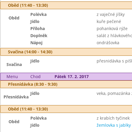
Oběd (11:40 - 13:30)
Polévka
z vaječné jíšky
Oběd
Jídlo
kuře pečené
Příloha
pohanková rýže
Doplněk
salát z hlávkového
Nápoj
ondrášovka
Svačina (14:00 - 14:30)
Jídlo
přesnidávka s piš
Svačina
Menu
Chod
Pátek 17. 2. 2017
Přesnídávka (8:30 - 9:30)
Jídlo
veka, pomazánka z
Přesnídávka
Oběd (11:40 - 13:30)
Polévka
z krabích tyčinek
Oběd
Jídlo
žemlovka s jablky