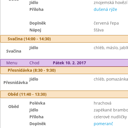
Jídlo
znojemská hovězí
Příloha
dušená rýže
Doplněk
červená řepa
Nápoj
šťáva
Svačina (14:00 - 14:30)
Jídlo
chléb, máslo, jablk
Svačina
Menu
Chod
Pátek 10. 2. 2017
Přesnídávka (8:30 - 9:30)
Jídlo
chléb, pomazánka z
Přesnídávka
Oběd (11:40 - 13:30)
Polévka
hrachová
Oběd
Jídlo
zapékané brambo
Příloha
celerové nudličky
Doplněk
pomeranč