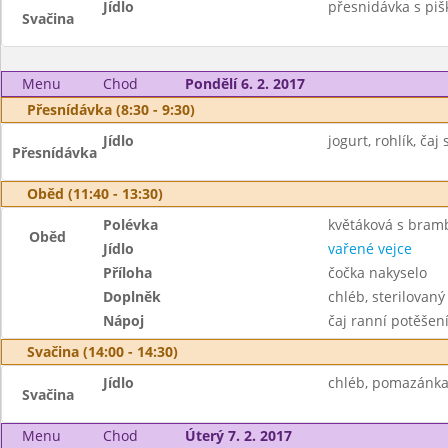
Jídlo
přesnidávka s piš
Svačina
Menu
Chod
Pondělí 6. 2. 2017
Přesnídávka (8:30 - 9:30)
Jídlo
jogurt, rohlík, ča
Přesnídávka
Oběd (11:40 - 13:30)
Polévka
květáková s bra
Oběd
Jídlo
vařené vejce
Příloha
čočka nakyselo
Doplněk
chléb, sterilovaný
Nápoj
čaj ranní potěšen
Svačina (14:00 - 14:30)
Jídlo
chléb, pomazánka 
Svačina
Menu
Chod
Úterý 7. 2. 2017