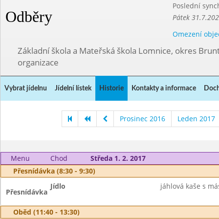
Poslední sync
Odběry
Pátek 31.7.202
Omezení obje
Základní škola a Mateřská škola Lomnice, okres Brunt
organizace
Vybrat jídelnu
Jídelní lístek
Historie
Kontakty a informace
Doch
Prosinec 2016
Leden 2017
Menu
Chod
Středa 1. 2. 2017
Přesnídávka (8:30 - 9:30)
Jídlo
jáhlová kaše s má
Přesnídávka
Oběd (11:40 - 13:30)