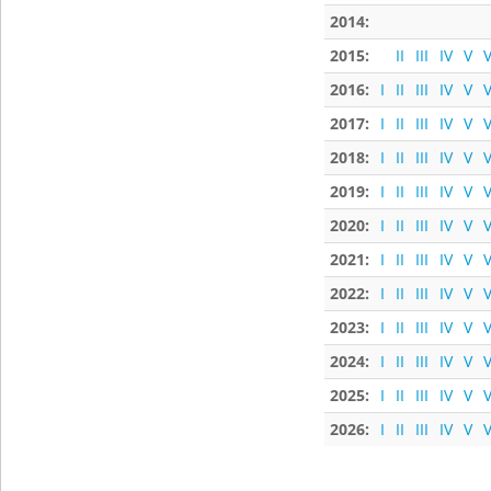
2014:
2015:
II
III
IV
V
V
2016:
I
II
III
IV
V
V
2017:
I
II
III
IV
V
V
2018:
I
II
III
IV
V
V
2019:
I
II
III
IV
V
V
2020:
I
II
III
IV
V
V
2021:
I
II
III
IV
V
V
2022:
I
II
III
IV
V
V
2023:
I
II
III
IV
V
V
2024:
I
II
III
IV
V
V
2025:
I
II
III
IV
V
V
2026:
I
II
III
IV
V
V