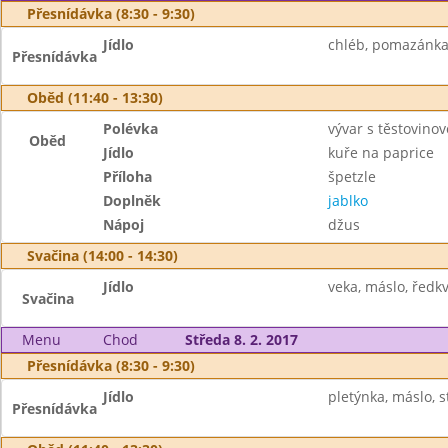
Přesnídávka (8:30 - 9:30)
Jídlo
chléb, pomazánka 
Přesnídávka
Oběd (11:40 - 13:30)
Polévka
vývar s těstovinov
Oběd
Jídlo
kuře na paprice
Příloha
špetzle
Doplněk
jablko
Nápoj
džus
Svačina (14:00 - 14:30)
Jídlo
veka, máslo, ředkv
Svačina
Menu
Chod
Středa 8. 2. 2017
Přesnídávka (8:30 - 9:30)
Jídlo
pletýnka, máslo, 
Přesnídávka