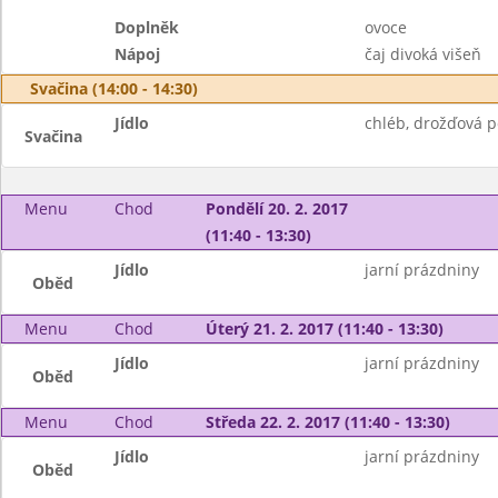
Doplněk
ovoce
Nápoj
čaj divoká višeň
Svačina (14:00 - 14:30)
Jídlo
chléb, drožďová p
Svačina
Menu
Chod
Pondělí 20. 2. 2017
(11:40 - 13:30)
Jídlo
jarní prázdniny
Oběd
Menu
Chod
Úterý 21. 2. 2017 (11:40 - 13:30)
Jídlo
jarní prázdniny
Oběd
Menu
Chod
Středa 22. 2. 2017 (11:40 - 13:30)
Jídlo
jarní prázdniny
Oběd