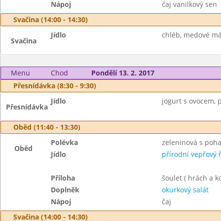
Nápoj
čaj vanilkový sen
Svačina (14:00 - 14:30)
Jídlo
chléb, medové másl
Svačina
Menu
Chod
Pondělí 13. 2. 2017
Přesnídávka (8:30 - 9:30)
Jídlo
jogurt s ovocem, 
Přesnídávka
Oběd (11:40 - 13:30)
Polévka
zeleninová s poh
Oběd
Jídlo
přírodní vepřový ř
Příloha
šoulet ( hrách a k
Doplněk
okurkový salát
Nápoj
čaj
Svačina (14:00 - 14:30)