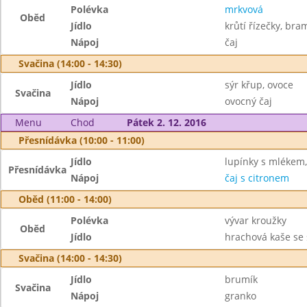
Polévka
mrkvová
Oběd
Jídlo
krůtí řízečky, bra
Nápoj
čaj
Svačina (14:00 - 14:30)
Jídlo
sýr křup, ovoce
Svačina
Nápoj
ovocný čaj
Menu
Chod
Pátek 2. 12. 2016
Přesnídávka (10:00 - 11:00)
Jídlo
lupínky s mlékem,
Přesnídávka
Nápoj
čaj s citronem
Oběd (11:00 - 14:00)
Polévka
vývar kroužky
Oběd
Jídlo
hrachová kaše se
Svačina (14:00 - 14:30)
Jídlo
brumík
Svačina
Nápoj
granko