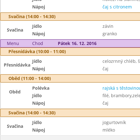
Nápoj
čaj s citronem
Svačina (14:00 - 14:30)
Jídlo
závin
Svačina
Nápoj
granko
Menu
Chod
Pátek 16. 12. 2016
Přesnídávka (10:00 - 11:00)
Jídlo
celozrnný chléb, 
Přesnídávka
Nápoj
čaj
Oběd (11:00 - 14:00)
Polévka
rajská s těstovino
Oběd
Jídlo
filé, brambory,zel
Nápoj
čaj
Svačina (14:00 - 14:30)
Jídlo
jogurtovník
Svačina
Nápoj
mléko