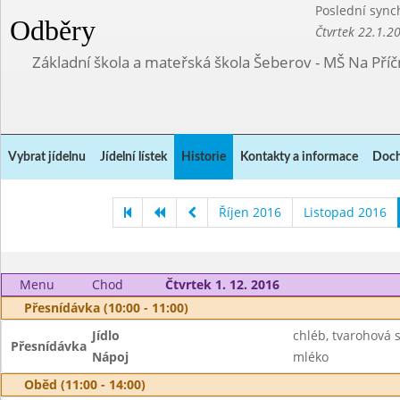
Poslední sync
Odběry
Čtvrtek 22.1.2
Základní škola a mateřská škola Šeberov - MŠ Na Pří
Vybrat jídelnu
Jídelní lístek
Historie
Kontakty a informace
Doch
Říjen 2016
Listopad 2016
Menu
Chod
Čtvrtek 1. 12. 2016
Přesnídávka (10:00 - 11:00)
Jídlo
chléb, tvarohová s
Přesnídávka
Nápoj
mléko
Oběd (11:00 - 14:00)