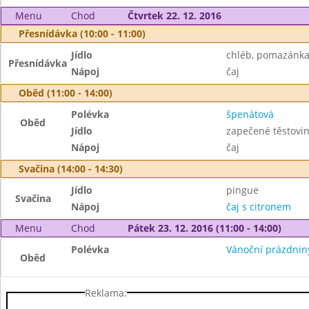
Menu
Chod
Čtvrtek 22. 12. 2016
Přesnídávka (10:00 - 11:00)
Jídlo
chléb, pomazánka 
Přesnídávka
Nápoj
čaj
Oběd (11:00 - 14:00)
Polévka
špenátová
Oběd
Jídlo
zapečené těstovin
Nápoj
čaj
Svačina (14:00 - 14:30)
Jídlo
pingue
Svačina
Nápoj
čaj s citronem
Menu
Chod
Pátek 23. 12. 2016 (11:00 - 14:00)
Polévka
Vánoční prázdnin
Oběd
Reklama: