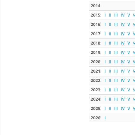
2014:
2015:
I
II
III
IV
V
V
2016:
I
II
III
IV
V
V
2017:
I
II
III
IV
V
V
2018:
I
II
III
IV
V
V
2019:
I
II
III
IV
V
V
2020:
I
II
III
IV
V
V
2021:
I
II
III
IV
V
V
2022:
I
II
III
IV
V
V
2023:
I
II
III
IV
V
V
2024:
I
II
III
IV
V
V
2025:
I
II
III
IV
V
V
2026:
I