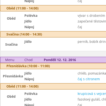
Nápoj
čaj
Oběd (11:00 - 14:00)
Polévka
vývar s drobením
Oběd
Jídlo
zapečené těstovin
Nápoj
čaj
Svačina (14:00 - 14:30)
Jídlo
perník, bobík drin
Svačina
Menu
Chod
Pondělí 12. 12. 2016
Přesnídávka (10:00 - 11:00)
Jídlo
chléb, pomazánka 
Přesnídávka
Nápoj
čaj s citronem
Oběd (11:00 - 14:00)
Polévka
krupicová s vejce
Oběd
Jídlo
fazolový guláš, ch
Nápoj
čaj