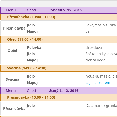
Menu
Chod
Pondělí 5. 12. 2016
Přesnídávka (10:00 - 11:00)
Jídlo
veka,máslo,šunka,
Přesnídávka
Nápoj
čaj
Oběd (11:00 - 14:00)
Polévka
drožďová
Oběd
Jídlo
čočka na kyselo, v
Nápoj
dobrá voda
Svačina (14:00 - 14:30)
Jídlo
houska, máslo, pl
Svačina
Nápoj
čaj s citronem
Menu
Chod
Úterý 6. 12. 2016
Přesnídávka (10:00 - 11:00)
Jídlo
Dalamánek,grank
Přesnídávka