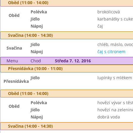
Oběd (11:00 - 14:00)
Polévka
brokolicová
Oběd
Jídlo
karbanátky s cuke
Nápoj
čaj
Svačina (14:00 - 14:30)
Jídlo
chléb, máslo, ovo
Svačina
Nápoj
čaj s citronem
Menu
Chod
Středa 7. 12. 2016
Přesnídávka (10:00 - 11:00)
Jídlo
lupínky s mlékem
Přesnídávka
Oběd (11:00 - 14:00)
Polévka
hovězí vývar s těs
Oběd
Jídlo
hovězí na zelenin
Nápoj
dobrá voda
Svačina (14:00 - 14:30)