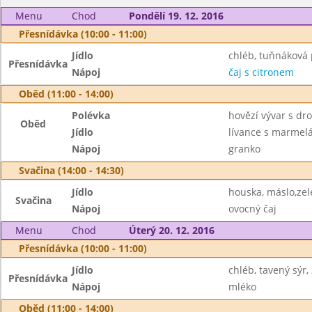
Menu
Chod
Pondělí 19. 12. 2016
Přesnídávka (10:00 - 11:00)
Jídlo
chléb, tuňnáková
Přesnídávka
Nápoj
čaj s citronem
Oběd (11:00 - 14:00)
Polévka
hovězí vývar s d
Oběd
Jídlo
lívance s marmel
Nápoj
granko
Svačina (14:00 - 14:30)
Jídlo
houska, máslo,zel
Svačina
Nápoj
ovocný čaj
Menu
Chod
Úterý 20. 12. 2016
Přesnídávka (10:00 - 11:00)
Jídlo
chléb, tavený sýr,
Přesnídávka
Nápoj
mléko
Oběd (11:00 - 14:00)