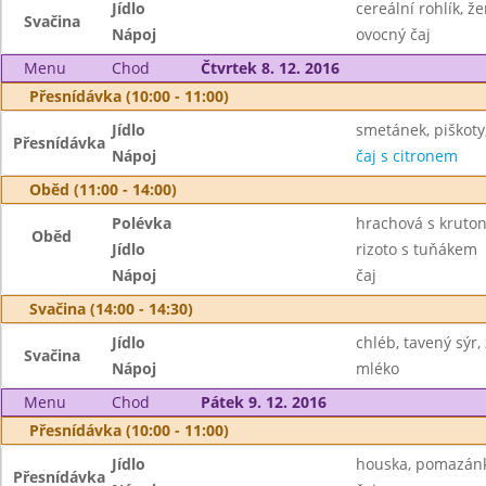
Jídlo
cereální rohlík, ž
Svačina
Nápoj
ovocný čaj
Menu
Chod
Čtvrtek 8. 12. 2016
Přesnídávka (10:00 - 11:00)
Jídlo
smetánek, piškoty
Přesnídávka
Nápoj
čaj s citronem
Oběd (11:00 - 14:00)
Polévka
hrachová s kruto
Oběd
Jídlo
rizoto s tuňákem
Nápoj
čaj
Svačina (14:00 - 14:30)
Jídlo
chléb, tavený sýr,
Svačina
Nápoj
mléko
Menu
Chod
Pátek 9. 12. 2016
Přesnídávka (10:00 - 11:00)
Jídlo
houska, pomazánka
Přesnídávka