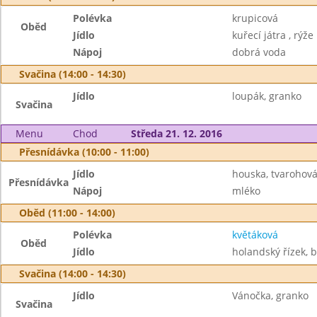
Polévka
krupicová
Oběd
Jídlo
kuřecí játra , rýže
Nápoj
dobrá voda
Svačina (14:00 - 14:30)
Jídlo
loupák, granko
Svačina
Menu
Chod
Středa 21. 12. 2016
Přesnídávka (10:00 - 11:00)
Jídlo
houska, tvarohov
Přesnídávka
Nápoj
mléko
Oběd (11:00 - 14:00)
Polévka
květáková
Oběd
Jídlo
holandský řízek, 
Svačina (14:00 - 14:30)
Jídlo
Vánočka, granko
Svačina