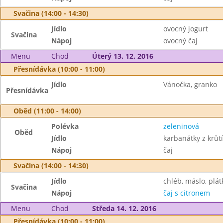
Svačina (14:00 - 14:30)
Jídlo
ovocný jogurt
Svačina
Nápoj
ovocný čaj
Menu
Chod
Úterý 13. 12. 2016
Přesnídávka (10:00 - 11:00)
Jídlo
Vánočka, granko
Přesnídávka
Oběd (11:00 - 14:00)
Polévka
zeleninová
Oběd
Jídlo
karbanátky z krů
Nápoj
čaj
Svačina (14:00 - 14:30)
Jídlo
chléb, máslo, plát
Svačina
Nápoj
čaj s citronem
Menu
Chod
Středa 14. 12. 2016
Přesnídávka (10:00 - 11:00)