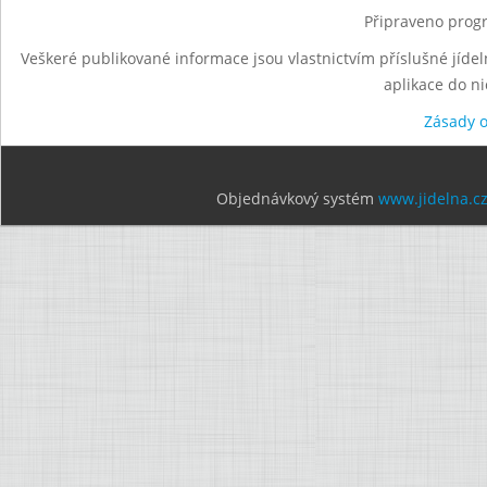
Připraveno progr
Veškeré publikované informace jsou vlastnictvím příslušné jídel
aplikace do n
Zásady 
Objednávkový systém
www.jidelna.c